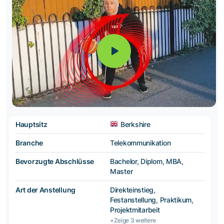
Hauptsitz
Berkshire
Branche
Telekommunikation
Bevorzugte Abschlüsse
Bachelor, Diplom, MBA,
Master
Art der Anstellung
Direkteinstieg,
Festanstellung, Praktikum,
Projektmitarbeit
+Zeige 3 weitere