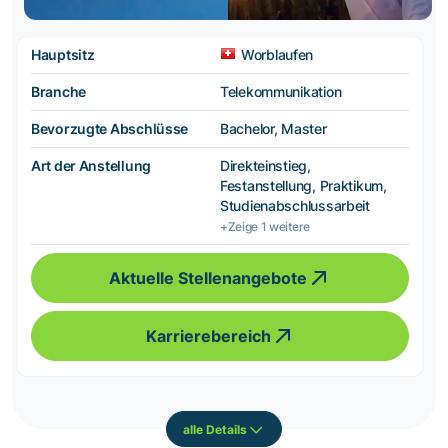
Hauptsitz
Worblaufen
Branche
Telekommunikation
Bevorzugte Abschlüsse
Bachelor, Master
Art der Anstellung
Direkteinstieg,
Festanstellung, Praktikum,
Studienabschlussarbeit
+Zeige 1 weitere
Aktuelle Stellenangebote
Karrierebereich
alle Details