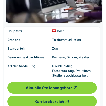
Hauptsitz
Baar
Branche
Telekommunikation
Standorte in
Zug
Bevorzugte Abschlüsse
Bachelor, Diplom, Master
Art der Anstellung
Direkteinstieg,
Festanstellung, Praktikum,
Studienabschlussarbeit
Aktuelle Stellenangebote
Karrierebereich