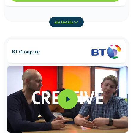
alle Details
BT Group plc