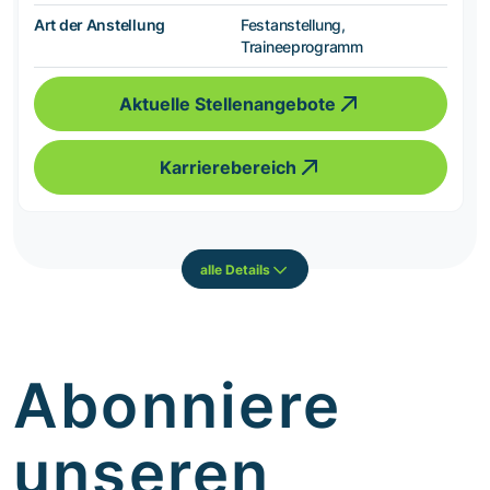
Art der Anstellung
Festanstellung,
Traineeprogramm
Aktuelle Stellenangebote
Karrierebereich
alle Details
Abonniere
unseren