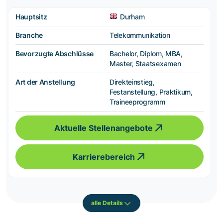
Hauptsitz
Durham
Branche
Telekommunikation
Bevorzugte Abschlüsse
Bachelor, Diplom, MBA,
Master, Staatsexamen
Art der Anstellung
Direkteinstieg,
Festanstellung, Praktikum,
Traineeprogramm
Aktuelle Stellenangebote
Karrierebereich
alle Details