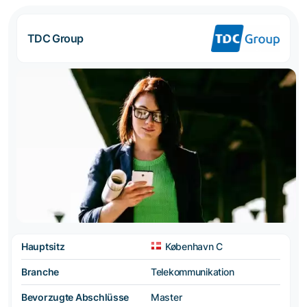
TDC Group
Hauptsitz
København C
Branche
Telekommunikation
Bevorzugte Abschlüsse
Master