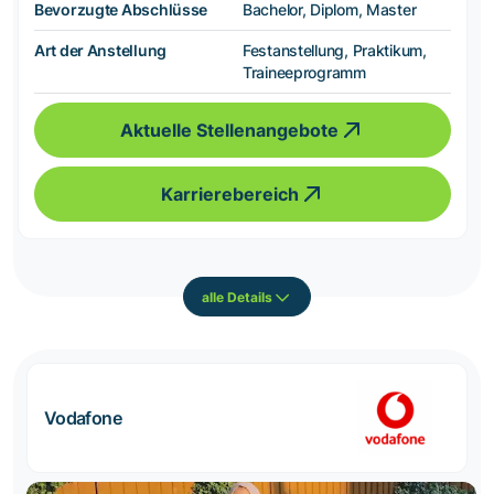
Bevorzugte Abschlüsse
Bachelor, Diplom, Master
Art der Anstellung
Festanstellung, Praktikum,
Traineeprogramm
Aktuelle Stellenangebote
Karrierebereich
alle Details
Vodafone