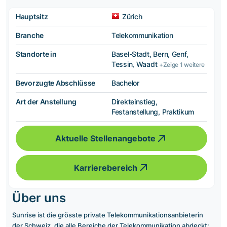
Hauptsitz
Zürich
Branche
Telekommunikation
Standorte in
Basel-Stadt, Bern, Genf,
Tessin, Waadt
+Zeige 1 weitere
Bevorzugte Abschlüsse
Bachelor
Art der Anstellung
Direkteinstieg,
Festanstellung, Praktikum
Aktuelle Stellenangebote
Karrierebereich
Über uns
Sunrise ist die grösste private Telekommunikationsanbieterin
der Schweiz, die alle Bereiche der Telekommunikation abdeckt: