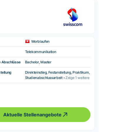
Worblaufen
Telekommunikation
e Abschlüsse
Bachelor, Master
tellung
Direkteinstieg, Festanstellung, Praktikum,
Studienabschlussarbeit
+Zeige 1 weitere
Aktuelle Stellenangebote