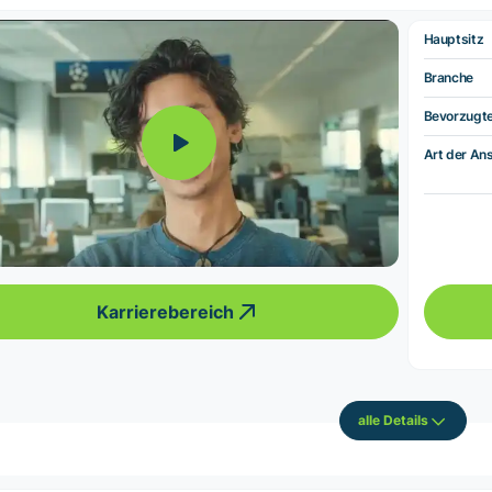
Hauptsitz
Branche
Bevorzugt
Art der Ans
Karrierebereich
alle Details