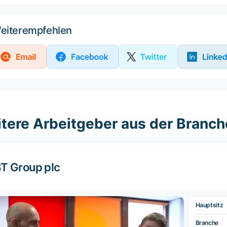
eiterempfehlen
tere Arbeitgeber aus der Branc
T Group plc
Hauptsitz
Branche