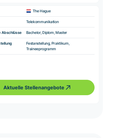
The Hague
Telekommunikation
e Abschlüsse
Bachelor, Diplom, Master
tellung
Festanstellung, Praktikum,
Traineeprogramm
Aktuelle Stellenangebote