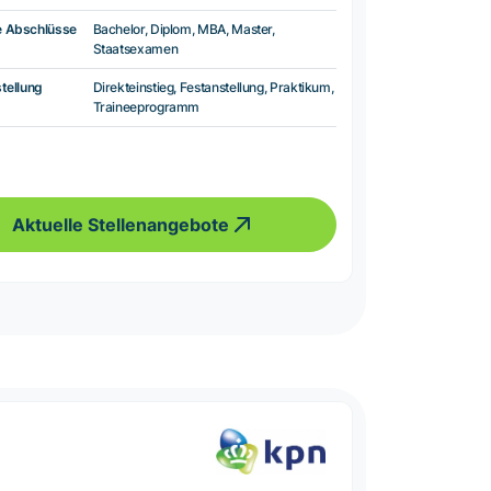
e Abschlüsse
Bachelor, Diplom, MBA, Master,
Staatsexamen
tellung
Direkteinstieg, Festanstellung, Praktikum,
Traineeprogramm
Aktuelle Stellenangebote