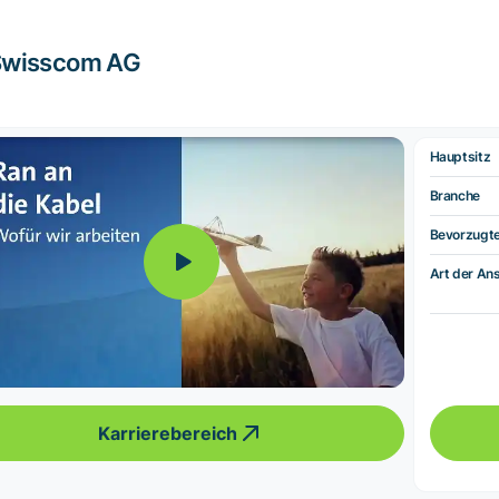
Swisscom AG
Hauptsitz
Branche
Bevorzugt
Art der Ans
Karrierebereich