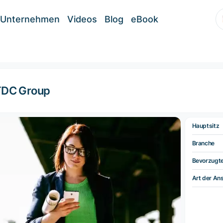
Unternehmen
Videos
Blog
eBook
TDC Group
Hauptsitz
Branche
Bevorzugt
Art der Ans