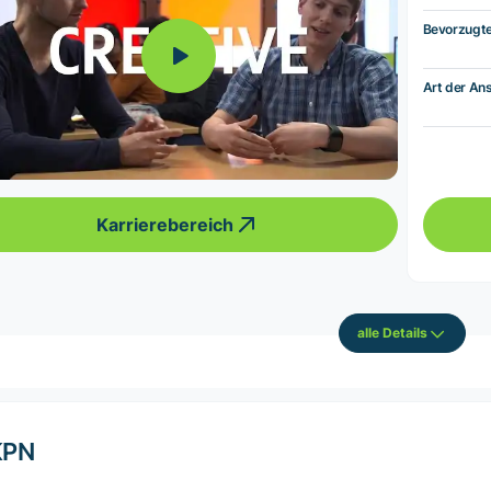
Bevorzugt
Art der Ans
Karrierebereich
alle Details
KPN