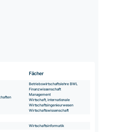
Fächer
Betriebswirtschaftslehre BWL
Finanzwissenschaft
Management
chaften
Wirtschaft, internationale
Wirtschaftsingenieurwesen
Wirtschaftswissenschaft
Wirtschaftsinformatik