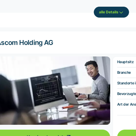
alle Details
scom Holding AG
Hauptsitz
Branche
Standorte i
Bevorzugt
Art der Ans