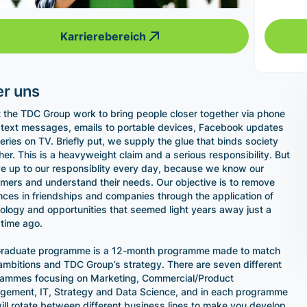
Karrierebereich
r uns
 the TDC Group work to bring people closer together via phone
, text messages, emails to portable devices, Facebook updates
eries on TV. Briefly put, we supply the glue that binds society
her. This is a heavyweight claim and a serious responsibility. But
ve up to our responsiblity every day, because we know our
mers and understand their needs. Our objective is to remove
nces in friendships and companies through the application of
ology and opportunities that seemed light years away just a
 time ago.
Graduate programme is a 12-month programme made to match
ambitions and TDC Group’s strategy. There are seven different
ammes focusing on Marketing, Commercial/Product
ement, IT, Strategy and Data Science, and in each programme
ill rotate between different business lines to make you develop