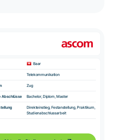
Baar
Telekommunikation
n
Zug
e Abschlüsse
Bachelor, Diplom, Master
tellung
Direkteinstieg, Festanstellung, Praktikum,
Studienabschlussarbeit