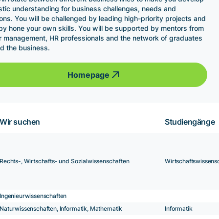
istic understanding for business challenges, needs and
ions. You will be challenged by leading high-priority projects and
by hone your own skills. You will be supported by mentors from
r management, HR professionals and the network of graduates
d the business.
Homepage
Wir suchen
Studiengänge
Rechts-, Wirtschafts- und Sozialwissenschaften
Wirtschaftswissens
Ingenieurwissenschaften
Naturwissenschaften, Informatik, Mathematik
Informatik