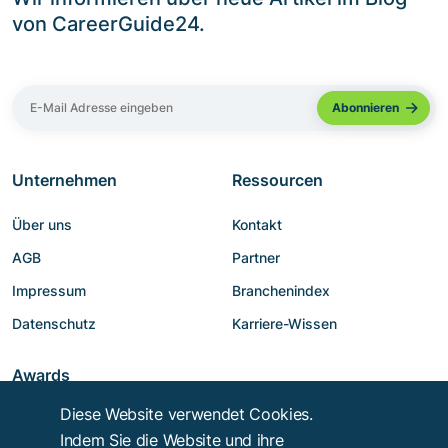
von CareerGuide24.
Unternehmen
Ressourcen
Über uns
Kontakt
AGB
Partner
Impressum
Branchenindex
Datenschutz
Karriere-Wissen
Awards
Diese Website verwendet Cookies.
Indem Sie die Website und ihre