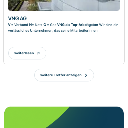
VNG AG
V
= Verbund
N
= Netz
G
= Gas
VNG als Top-Arbeitgeber
Wir sind ein
verlässliches Unternehmen, das seine Mitarbeiterinnen
weiterlesen
weitere Treffer anzeigen