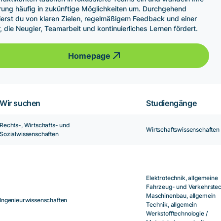
rung häufig in zukünftige Möglichkeiten um. Durchgehend
tierst du von klaren Zielen, regelmäßigem Feedback und einer
r, die Neugier, Teamarbeit und kontinuierliches Lernen fördert.
Homepage
Wir suchen
Studiengänge
Rechts-, Wirtschafts- und
Wirtschaftswissenschaften
Sozialwissenschaften
Elektrotechnik, allgemeine
Fahrzeug- und Verkehrste
Maschinenbau, allgemein
Ingenieurwissenschaften
Technik, allgemein
Werkstofftechnologie /