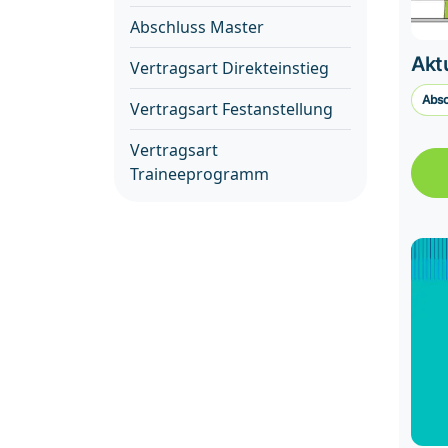
Abschluss Master
Aktu
Vertragsart Direkteinstieg
Absc
Vertragsart Festanstellung
Supp
Vertragsart
Traineeprogramm