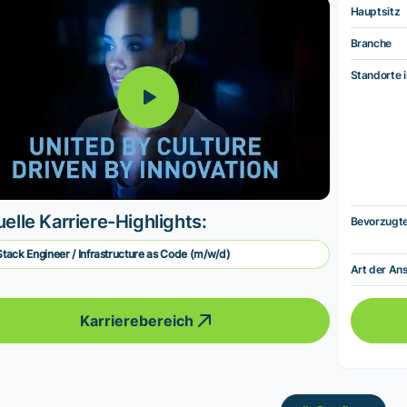
Hauptsitz
Branche
Standorte i
elle Karriere-Highlights:
Bevorzugt
 Stack Engineer / Infrastructure as Code (m/w/d)
Art der Ans
Karrierebereich