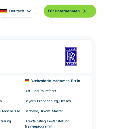
Deutsch
Für Unternehmen
Blankenfelde-Mahlow bei Berlin
Luft- und Raumfahrt
n
Bayern, Brandenburg, Hessen
e Abschlüsse
Bachelor, Diplom, Master
tellung
Direkteinstieg, Festanstellung,
Traineeprogramm