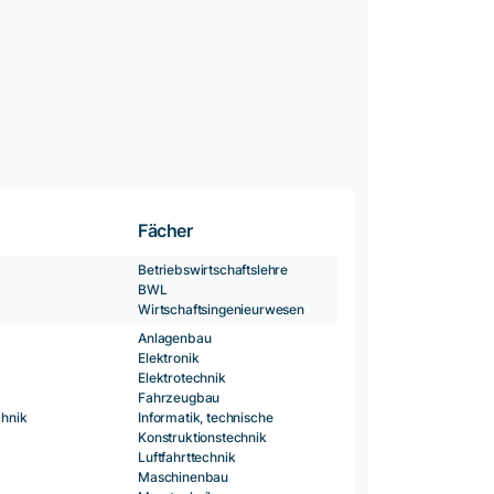
Fächer
Betriebswirtschaftslehre
BWL
Wirtschaftsingenieurwesen
Anlagenbau
Elektronik
Elektrotechnik
Fahrzeugbau
chnik
Informatik, technische
Konstruktionstechnik
Luftfahrttechnik
Maschinenbau