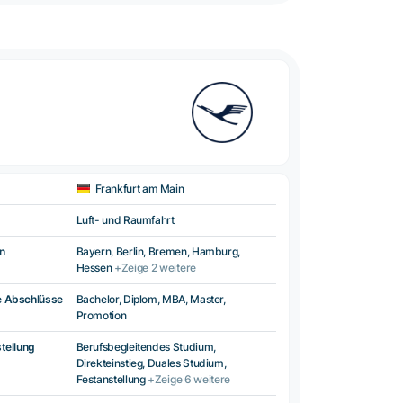
Frankfurt am Main
Luft- und Raumfahrt
n
Bayern, Berlin, Bremen, Hamburg,
Hessen
+Zeige 2 weitere
e Abschlüsse
Bachelor, Diplom, MBA, Master,
Promotion
tellung
Berufsbegleitendes Studium,
Direkteinstieg, Duales Studium,
Festanstellung
+Zeige 6 weitere