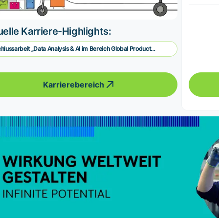
elle Karriere-Highlights:
hlussarbeit „Data Analysis & AI im Bereich Global Product
ort“
Karrierebereich