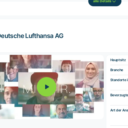
alle Details
eutsche Lufthansa AG
Hauptsitz
Branche
Standorte i
Bevorzugt
Art der Ans