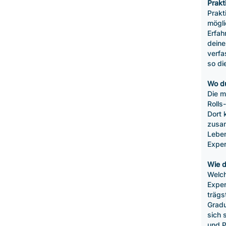
Prakt
Prakt
mögli
Erfah
deine
verfa
so di
Wo du
Die m
Rolls
Dort 
zusam
Leben
Exper
Wie d
Welch
Exper
trägs
Gradu
sich 
und P