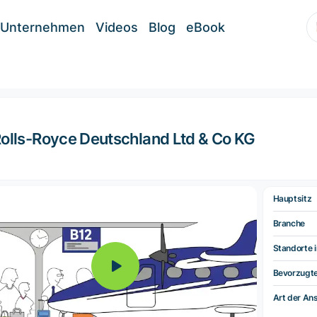
Unternehmen
Videos
Blog
eBook
olls-Royce Deutschland Ltd & Co KG
Hauptsitz
Branche
Standorte i
Bevorzugt
Art der Ans