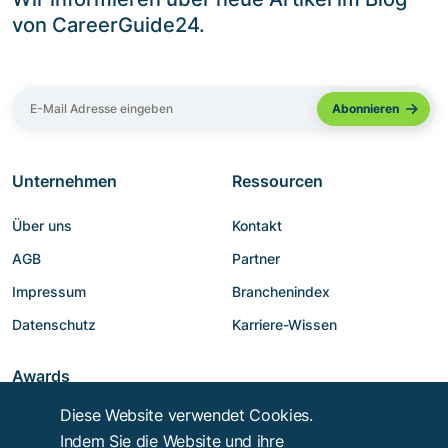
von CareerGuide24.
Unternehmen
Ressourcen
Über uns
Kontakt
AGB
Partner
Impressum
Branchenindex
Datenschutz
Karriere-Wissen
Awards
Diese Website verwendet Cookies.
Indem Sie die Website und ihre