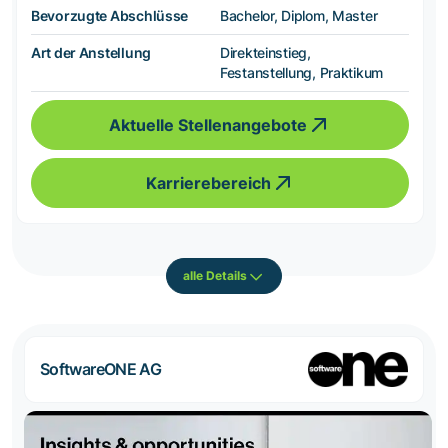
Bevorzugte Abschlüsse
Bachelor, Diplom, Master
Art der Anstellung
Direkteinstieg,
Festanstellung, Praktikum
Aktuelle Stellenangebote
Karrierebereich
alle Details
SoftwareONE AG