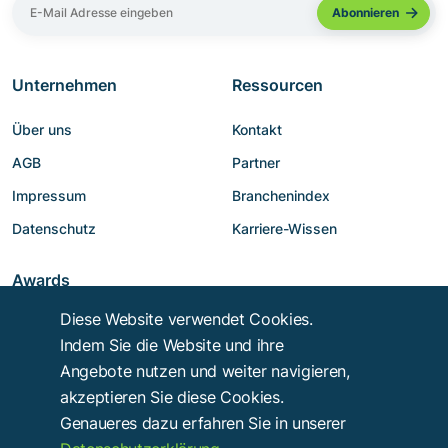
Unternehmen
Ressourcen
Über uns
Kontakt
AGB
Partner
Impressum
Branchenindex
Datenschutz
Karriere-Wissen
Awards
Diese Website verwendet Cookies.
Indem Sie die Website und ihre
Angebote nutzen und weiter navigieren,
akzeptieren Sie diese Cookies.
Genaueres dazu erfahren Sie in unserer