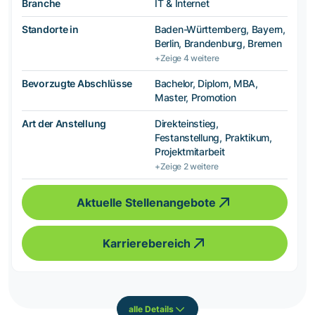
Branche
IT & Internet
Standorte in
Baden-Württemberg, Bayern,
Berlin, Brandenburg, Bremen
+Zeige 4 weitere
Bevorzugte Abschlüsse
Bachelor, Diplom, MBA,
Master, Promotion
Art der Anstellung
Direkteinstieg,
Festanstellung, Praktikum,
Projektmitarbeit
+Zeige 2 weitere
Aktuelle Stellenangebote
Karrierebereich
alle Details