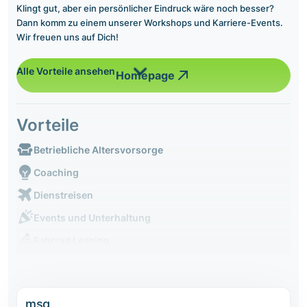
Klingt gut, aber ein persönlicher Eindruck wäre noch besser?
Dann komm zu einem unserer Workshops und Karriere-Events.
Wir freuen uns auf Dich!
Alle Vorteile ansehen
Homepage
Vorteile
Betriebliche Altersvorsorge
Coaching
Dienstreisen
Events und Unterhaltung
Fahrrad Leasing
msg