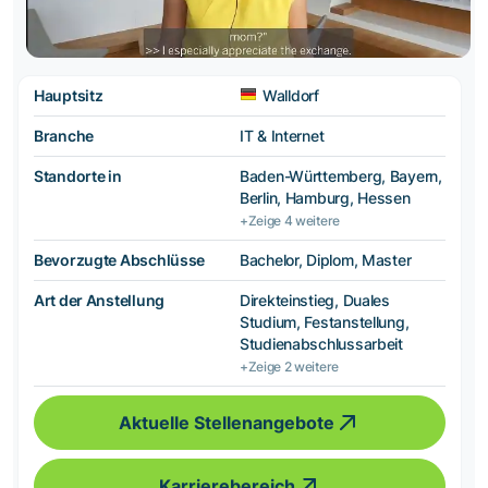
Hauptsitz
Walldorf
Branche
IT & Internet
Standorte in
Baden-Württemberg, Bayern,
Berlin, Hamburg, Hessen
+Zeige 4 weitere
Bevorzugte Abschlüsse
Bachelor, Diplom, Master
Art der Anstellung
Direkteinstieg, Duales
Studium, Festanstellung,
Studienabschlussarbeit
+Zeige 2 weitere
Aktuelle Stellenangebote
Karrierebereich