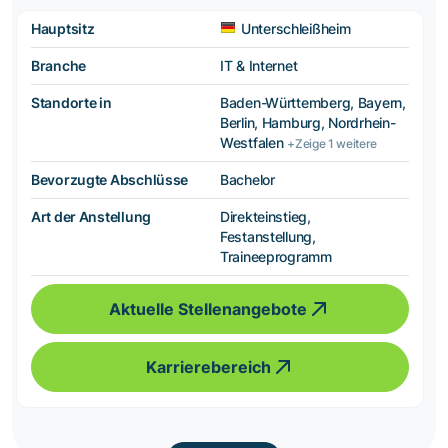
Hauptsitz
Unterschleißheim
Branche
IT & Internet
Standorte in
Baden-Württemberg, Bayern,
Berlin, Hamburg, Nordrhein-
Westfalen
+Zeige 1 weitere
Bevorzugte Abschlüsse
Bachelor
Art der Anstellung
Direkteinstieg,
Festanstellung,
Traineeprogramm
Aktuelle Stellenangebote
Karrierebereich