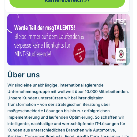
Karrierebereich
Über uns
Wir sind eine unabhängige, international agierende
Unternehmensgruppe mit weltweit über 10.000 Mitarbeitenden.
Unsere Kunden unterstützen wir bei ihrer digitalen
Transformation – von der strategischen Beratung über
maßgeschneiderte Lösungen bis hin zur erfolgreichen
Implementierung und laufenden Optimierung. So schaffen wir
intelligente, nachhaltige und wertschöpfende IT-Lösungen für
Kunden aus unterschiedlichen Branchen wie Automotive,
Banking, Consumer Products, Food, Health Care, Insurance, Life