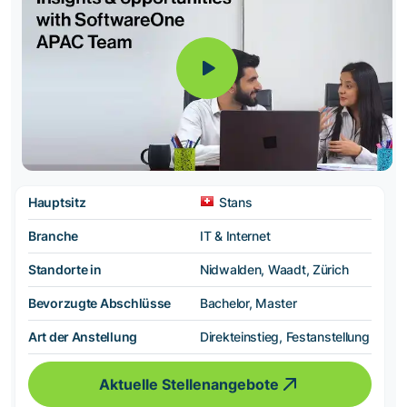
Hauptsitz
Stans
Branche
IT & Internet
Standorte in
Nidwalden, Waadt, Zürich
Bevorzugte Abschlüsse
Bachelor, Master
Art der Anstellung
Direkteinstieg, Festanstellung
Aktuelle Stellenangebote