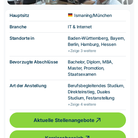
Hauptsitz
Ismaning/München
Branche
IT & Internet
Standorte in
Baden-Württemberg, Bayern,
Berlin, Hamburg, Hessen
+Zeige 3 weitere
Bevorzugte Abschlüsse
Bachelor, Diplom, MBA,
Master, Promotion,
Staatsexamen
Art der Anstellung
Berufsbegleitendes Studium,
Direkteinstieg, Duales
Studium, Festanstellung
+Zeige 4 weitere
Aktuelle Stellenangebote