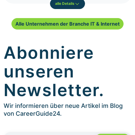
alle Details
Alle Unternehmen der Branche IT & Internet
Abonniere
unseren
Newsletter.
Wir informieren über neue Artikel im Blog
von CareerGuide24.