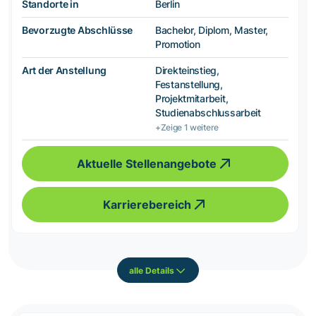
Standorte in
Berlin
Bevorzugte Abschlüsse
Bachelor, Diplom, Master,
Promotion
Art der Anstellung
Direkteinstieg,
Festanstellung,
Projektmitarbeit,
Studienabschlussarbeit
+Zeige 1 weitere
Aktuelle Stellenangebote
Karrierebereich
alle Details