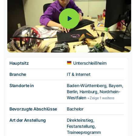
Hauptsitz
Unterschleißheim
Branche
IT & Internet
Standorte in
Baden-Württemberg, Bayern,
Berlin, Hamburg, Nordrhein-
Westfalen
+Zeige 1 weitere
Bevorzugte Abschlüsse
Bachelor
Art der Anstellung
Direkteinstieg,
Festanstellung,
Traineeprogramm