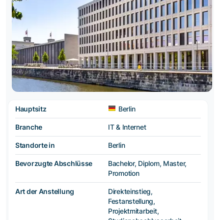
Hauptsitz
Berlin
Branche
IT & Internet
Standorte in
Berlin
Bevorzugte Abschlüsse
Bachelor, Diplom, Master,
Promotion
Art der Anstellung
Direkteinstieg,
Festanstellung,
Projektmitarbeit,