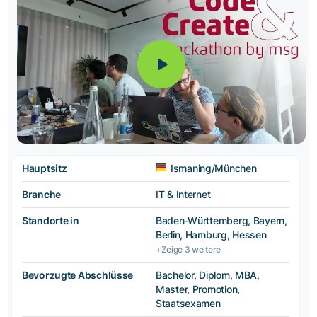
Hauptsitz
Ismaning/München
Branche
IT & Internet
Standorte in
Baden-Württemberg, Bayern,
Berlin, Hamburg, Hessen
+Zeige 3 weitere
Bevorzugte Abschlüsse
Bachelor, Diplom, MBA,
Master, Promotion,
Staatsexamen