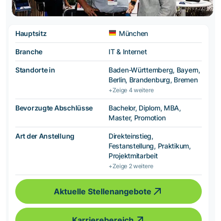
Hauptsitz
München
Branche
IT & Internet
Standorte in
Baden-Württemberg, Bayern,
Berlin, Brandenburg, Bremen
+Zeige 4 weitere
Bevorzugte Abschlüsse
Bachelor, Diplom, MBA,
Master, Promotion
Art der Anstellung
Direkteinstieg,
Festanstellung, Praktikum,
Projektmitarbeit
+Zeige 2 weitere
Aktuelle Stellenangebote
Karrierebereich