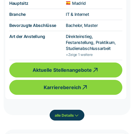
Hauptsitz
Madrid
Branche
IT & Internet
Bevorzugte Abschlüsse
Bachelor, Master
Art der Anstellung
Direkteinstieg,
Festanstellung, Praktikum,
Studienabschlussarbeit
+Zeige 1 weitere
Aktuelle Stellenangebote
Karrierebereich
alle Details