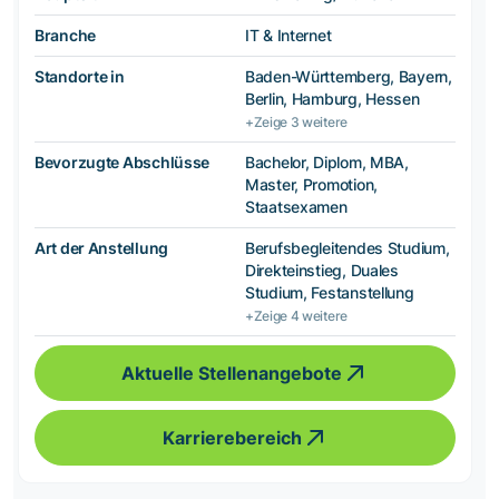
Branche
IT & Internet
Standorte in
Baden-Württemberg, Bayern,
Berlin, Hamburg, Hessen
+Zeige 3 weitere
Bevorzugte Abschlüsse
Bachelor, Diplom, MBA,
Master, Promotion,
Staatsexamen
Art der Anstellung
Berufsbegleitendes Studium,
Direkteinstieg, Duales
Studium, Festanstellung
+Zeige 4 weitere
Aktuelle Stellenangebote
Karrierebereich