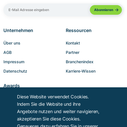
Unternehmen
Ressourcen
Über uns
Kontakt
AGB
Partner
Impressum
Branchenindex
Datenschutz
Karriere-Wissen
Awards
Diese Website verwendet Cookies.
Indem Sie die Website und ihre
Angebote nutzen und weiter navigieren,
akzeptieren Sie diese Cookies.
Genaueres dazu erfahren Sie in unserer