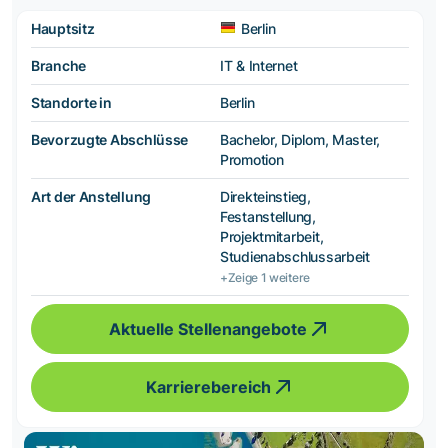
Hauptsitz
Berlin
Branche
IT & Internet
Standorte in
Berlin
Bevorzugte Abschlüsse
Bachelor, Diplom, Master,
Promotion
Art der Anstellung
Direkteinstieg,
Festanstellung,
Projektmitarbeit,
Studienabschlussarbeit
+Zeige 1 weitere
Aktuelle Stellenangebote
Karrierebereich