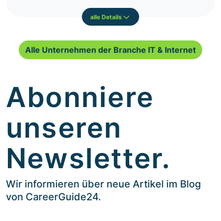
alle Details
Alle Unternehmen der Branche IT & Internet
Abonniere
unseren
Newsletter.
Wir informieren über neue Artikel im Blog
von CareerGuide24.