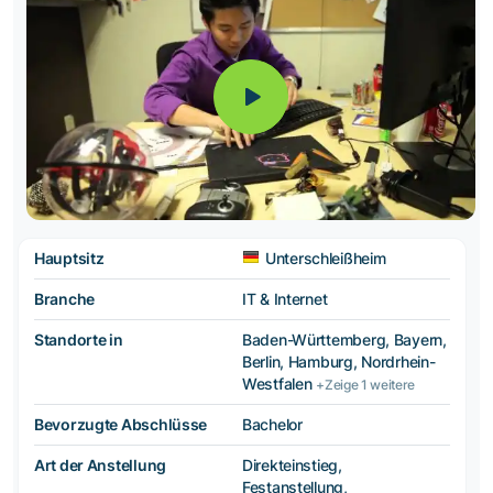
Hauptsitz
Unterschleißheim
Branche
IT & Internet
Standorte in
Baden-Württemberg, Bayern,
Berlin, Hamburg, Nordrhein-
Westfalen
+Zeige 1 weitere
Bevorzugte Abschlüsse
Bachelor
Art der Anstellung
Direkteinstieg,
Festanstellung,