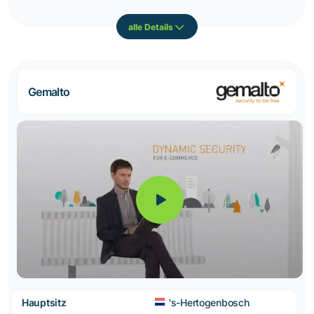
alle Details
Gemalto
Hauptsitz
's-Hertogenbosch