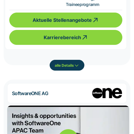
Traineeprogramm
Aktuelle Stellenangebote
Karrierebereich
alle Details
SoftwareONE AG