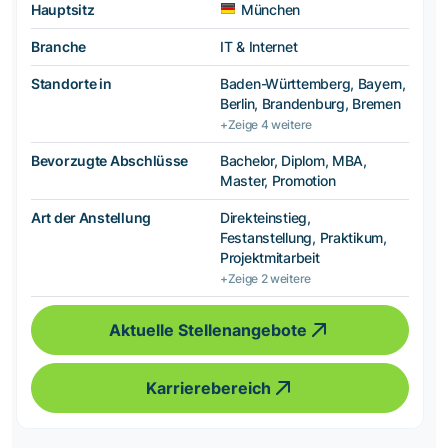
Hauptsitz
München
Branche
IT & Internet
Standorte in
Baden-Württemberg, Bayern,
Berlin, Brandenburg, Bremen
+Zeige 4 weitere
Bevorzugte Abschlüsse
Bachelor, Diplom, MBA,
Master, Promotion
Art der Anstellung
Direkteinstieg,
Festanstellung, Praktikum,
Projektmitarbeit
+Zeige 2 weitere
Aktuelle Stellenangebote
Karrierebereich