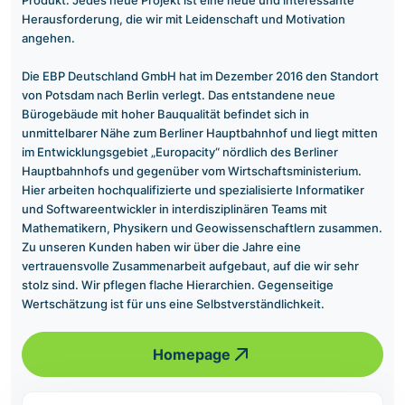
Produkt. Jedes neue Projekt ist eine neue und interessante
Herausforderung, die wir mit Leidenschaft und Motivation
angehen.
Die EBP Deutschland GmbH hat im Dezember 2016 den Standort
von Potsdam nach Berlin verlegt. Das entstandene neue
Bürogebäude mit hoher Bauqualität befindet sich in
unmittelbarer Nähe zum Berliner Hauptbahnhof und liegt mitten
im Entwicklungsgebiet „Europacity“ nördlich des Berliner
Hauptbahnhofs und gegenüber vom Wirtschaftsministerium.
Hier arbeiten hochqualifizierte und spezialisierte Informatiker
und Softwareentwickler in interdisziplinären Teams mit
Mathematikern, Physikern und Geowissenschaftlern zusammen.
Zu unseren Kunden haben wir über die Jahre eine
vertrauensvolle Zusammenarbeit aufgebaut, auf die wir sehr
stolz sind. Wir pflegen flache Hierarchien. Gegenseitige
Wertschätzung ist für uns eine Selbstverständlichkeit.
Homepage