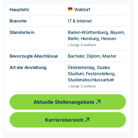
Hauptsitz
Walldorf
Branche
IT & Internet
Standorte in
Baden-Württemberg, Bayern,
Berlin, Hamburg, Hessen
+Zeige 4 weitere
Bevorzugte Abschlüsse
Bachelor, Diplom, Master
Art der Anstellung
Direkteinstieg, Duales
Studium, Festanstellung,
Studienabschlussarbeit
+Zeige 2 weitere
Aktuelle Stellenangebote
Karrierebereich