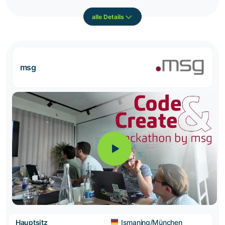
alle Details
msg
Hauptsitz
Ismaning/München