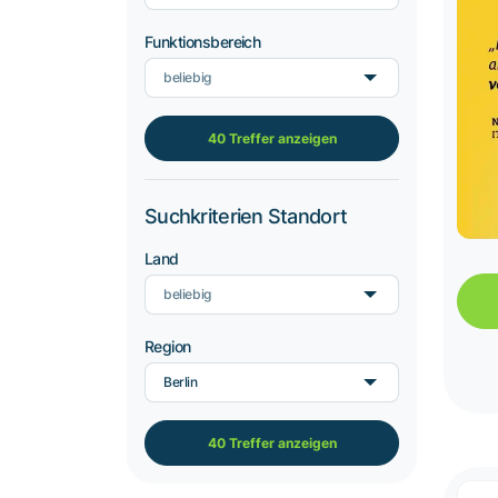
Funktionsbereich
beliebig
40 Treffer anzeigen
Suchkriterien Standort
Land
beliebig
Region
Berlin
40 Treffer anzeigen