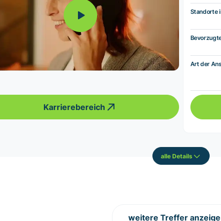
Standorte i
Bevorzugt
Art der Ans
Karrierebereich
alle Details
weitere Treffer anzeig