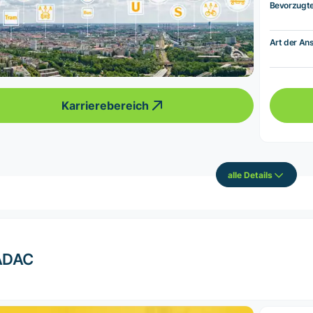
Bevorzugt
Art der Ans
Karrierebereich
alle Details
ADAC