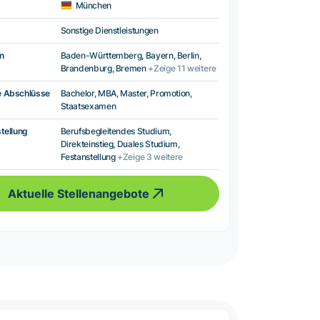
München
Sonstige Dienstleistungen
n
Baden-Württemberg, Bayern, Berlin,
Brandenburg, Bremen
+Zeige 11 weitere
e Abschlüsse
Bachelor, MBA, Master, Promotion,
Staatsexamen
tellung
Berufsbegleitendes Studium,
Direkteinstieg, Duales Studium,
Festanstellung
+Zeige 3 weitere
Aktuelle Stellenangebote