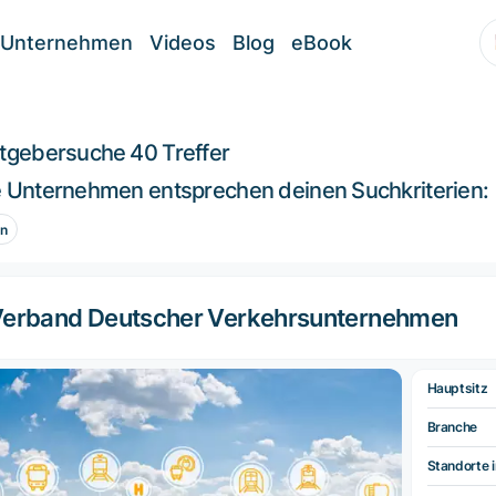
Unternehmen
Videos
Blog
eBook
itgebersuche
40 Treffer
 Unternehmen entsprechen deinen Suchkriterien:
in
erband Deutscher Verkehrsunternehmen
Hauptsitz
Branche
Standorte i