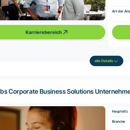
Art der Ans
Karrierebereich
alle Details
bs Corporate Business Solutions Unternehm
Hauptsitz
Branche