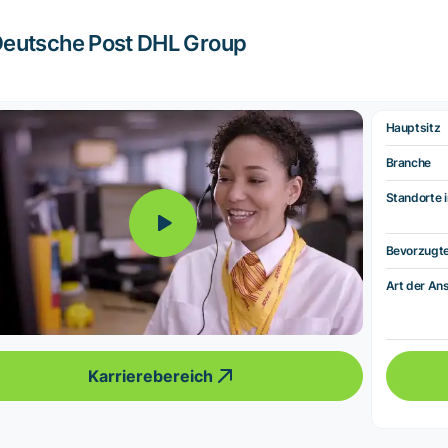
eutsche Post DHL Group
Hauptsitz
Branche
Standorte i
Bevorzugt
Art der Ans
Karrierebereich