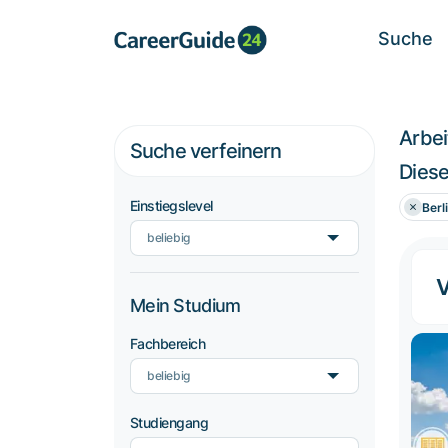
Suche
Arbe
Suche verfeinern
Diese
Einstiegslevel
Berl
beliebig
V
Mein Studium
Fachbereich
beliebig
Studiengang