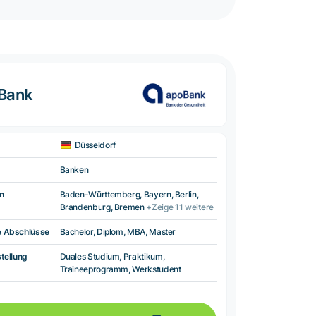
oBank
Düsseldorf
Banken
n
Baden-Württemberg, Bayern, Berlin,
Brandenburg, Bremen
+Zeige 11 weitere
e Abschlüsse
Bachelor, Diplom, MBA, Master
tellung
Duales Studium, Praktikum,
Traineeprogramm, Werkstudent