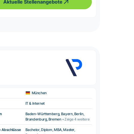
Aktuelle Stellenangebote
München
IT & Internet
n
Baden-Württemberg, Bayern, Berlin,
Brandenburg, Bremen
+Zeige 4 weitere
e Abschlüsse
Bachelor, Diplom, MBA, Master,