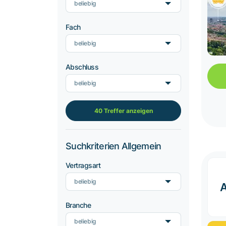
beliebig
Fach
beliebig
Abschluss
beliebig
40 Treffer anzeigen
Suchkriterien Allgemein
Vertragsart
beliebig
Branche
beliebig