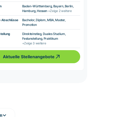
n
Baden-Württemberg, Bayern, Berlin,
Hamburg, Hessen
+Zeige 2 weitere
e Abschlüsse
Bachelor, Diplom, MBA, Master,
Promotion
tellung
Direkteinstieg, Duales Studium,
Festanstellung, Praktikum
+Zeige 3 weitere
Aktuelle Stellenangebote
en