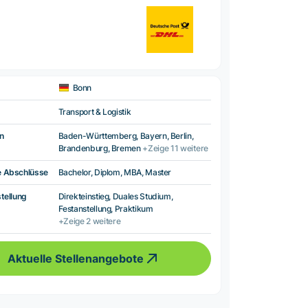
Bonn
Transport & Logistik
n
Baden-Württemberg, Bayern, Berlin,
Brandenburg, Bremen
+Zeige 11 weitere
e Abschlüsse
Bachelor, Diplom, MBA, Master
tellung
Direkteinstieg, Duales Studium,
Festanstellung, Praktikum
+Zeige 2 weitere
Aktuelle Stellenangebote