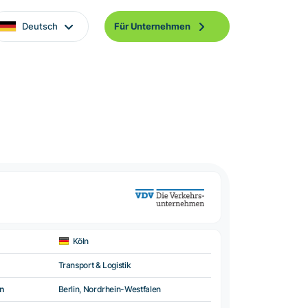
Deutsch
Für Unternehmen
Köln
Transport & Logistik
n
Berlin, Nordrhein-Westfalen