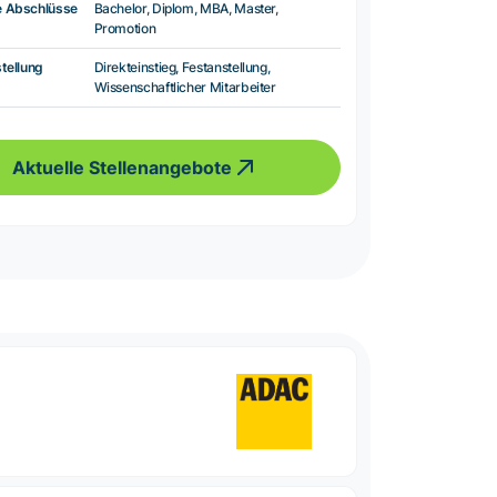
e Abschlüsse
Bachelor, Diplom, MBA, Master,
Promotion
tellung
Direkteinstieg, Festanstellung,
Wissenschaftlicher Mitarbeiter
Aktuelle Stellenangebote