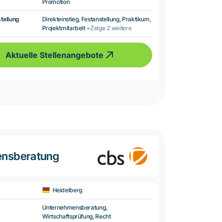
Promotion
tellung
Direkteinstieg, Festanstellung, Praktikum,
Projektmitarbeit
+Zeige 2 weitere
Aktuelle Stellenangebote
ensberatung
Heidelberg
Unternehmensberatung,
Wirtschaftsprüfung, Recht