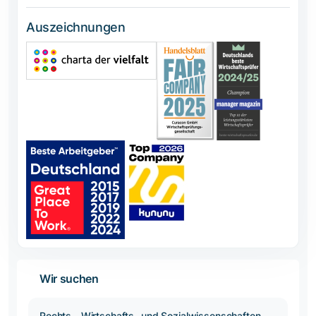
Auszeichnungen
Wir suchen
Rechts-, Wirtschafts- und Sozialwissenschaften