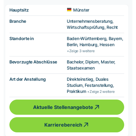
Hauptsitz
Münster
Branche
Unternehmensberatung,
Wirtschaftsprüfung, Recht
Standorte in
Baden-Württemberg, Bayern,
Berlin, Hamburg, Hessen
+Zeige 3 weitere
Bevorzugte Abschlüsse
Bachelor, Diplom, Master,
Staatsexamen
Art der Anstellung
Direkteinstieg, Duales
Studium, Festanstellung,
Praktikum
+Zeige 2 weitere
Aktuelle Stellenangebote
Karrierebereich