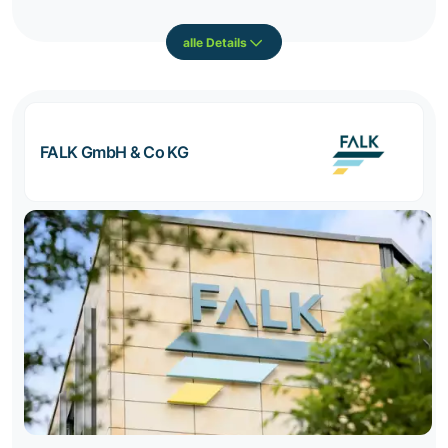
alle Details
FALK GmbH & Co KG