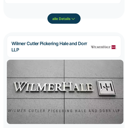
alle Details
Wilmer Cutler Pickering Hale and Dorr
LLP