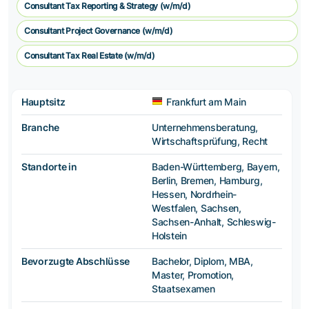
Consultant Tax Reporting & Strategy (w/m/d)
Consultant Project Governance (w/m/d)
Consultant Tax Real Estate (w/m/d)
Hauptsitz
Frankfurt am Main
Branche
Unternehmensberatung,
Wirtschaftsprüfung, Recht
Standorte in
Baden-Württemberg, Bayern,
Berlin, Bremen, Hamburg,
Hessen, Nordrhein-
Westfalen, Sachsen,
Sachsen-Anhalt, Schleswig-
Holstein
Bevorzugte Abschlüsse
Bachelor, Diplom, MBA,
Master, Promotion,
Staatsexamen