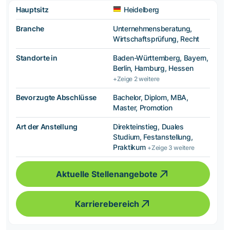
Hauptsitz
Heidelberg
Branche
Unternehmensberatung,
Wirtschaftsprüfung, Recht
Standorte in
Baden-Württemberg, Bayern,
Berlin, Hamburg, Hessen
+Zeige 2 weitere
Bevorzugte Abschlüsse
Bachelor, Diplom, MBA,
Master, Promotion
Art der Anstellung
Direkteinstieg, Duales
Studium, Festanstellung,
Praktikum
+Zeige 3 weitere
Aktuelle Stellenangebote
Karrierebereich