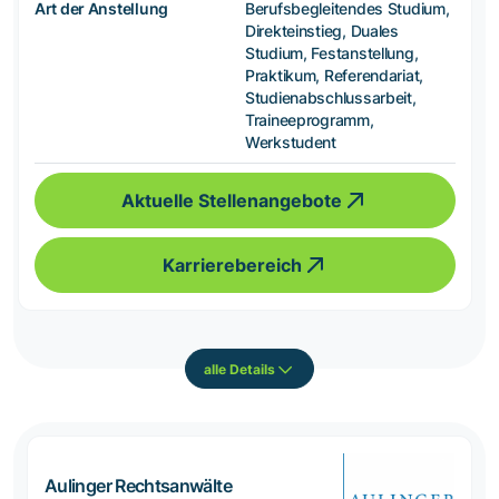
Art der Anstellung
Berufsbegleitendes Studium,
Direkteinstieg, Duales
Studium, Festanstellung,
Praktikum, Referendariat,
Studienabschlussarbeit,
Traineeprogramm,
Werkstudent
Aktuelle Stellenangebote
Karrierebereich
alle Details
Aulinger Rechtsanwälte