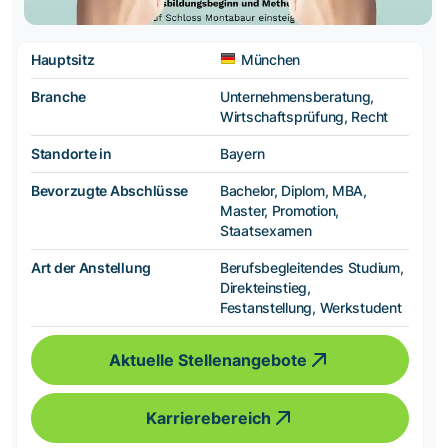
Hauptsitz
München
Branche
Unternehmensberatung,
Wirtschaftsprüfung, Recht
Standorte in
Bayern
Bevorzugte Abschlüsse
Bachelor, Diplom, MBA,
Master, Promotion,
Staatsexamen
Art der Anstellung
Berufsbegleitendes Studium,
Direkteinstieg,
Festanstellung, Werkstudent
Aktuelle Stellenangebote
Karrierebereich