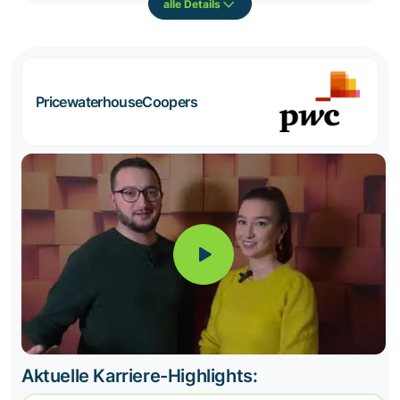
alle Details
PricewaterhouseCoopers
Aktuelle Karriere-Highlights: