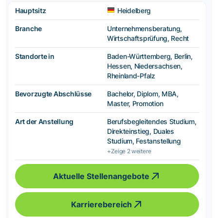
Hauptsitz
Heidelberg
Branche
Unternehmensberatung,
Wirtschaftsprüfung, Recht
Standorte in
Baden-Württemberg, Berlin,
Hessen, Niedersachsen,
Rheinland-Pfalz
Bevorzugte Abschlüsse
Bachelor, Diplom, MBA,
Master, Promotion
Art der Anstellung
Berufsbegleitendes Studium,
Direkteinstieg, Duales
Studium, Festanstellung
+Zeige 2 weitere
Aktuelle Stellenangebote
Karrierebereich