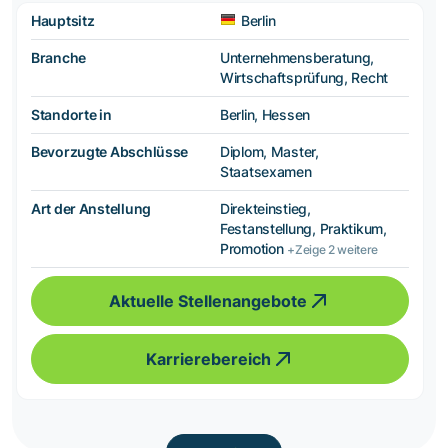
Hauptsitz
Berlin
Branche
Unternehmensberatung,
Wirtschaftsprüfung, Recht
Standorte in
Berlin, Hessen
Bevorzugte Abschlüsse
Diplom, Master,
Staatsexamen
Art der Anstellung
Direkteinstieg,
Festanstellung, Praktikum,
Promotion
+Zeige 2 weitere
Aktuelle Stellenangebote
Karrierebereich