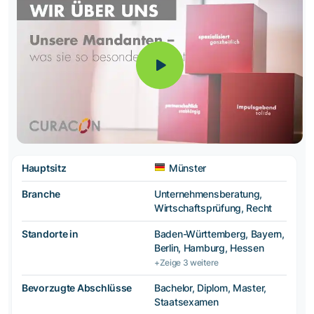
Hauptsitz
Münster
Branche
Unternehmensberatung,
Wirtschaftsprüfung, Recht
Standorte in
Baden-Württemberg, Bayern,
Berlin, Hamburg, Hessen
+Zeige 3 weitere
Bevorzugte Abschlüsse
Bachelor, Diplom, Master,
Staatsexamen