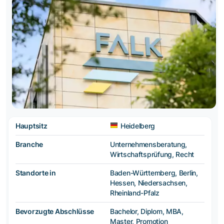
Hauptsitz
Heidelberg
Branche
Unternehmensberatung,
Wirtschaftsprüfung, Recht
Standorte in
Baden-Württemberg, Berlin,
Hessen, Niedersachsen,
Rheinland-Pfalz
Bevorzugte Abschlüsse
Bachelor, Diplom, MBA,
Master, Promotion