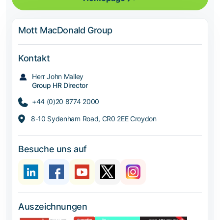
Mott MacDonald Group
Kontakt
Herr John Malley
Group HR Director
+44 (0)20 8774 2000
8-10 Sydenham Road, CR0 2EE Croydon
Besuche uns auf
Auszeichnungen