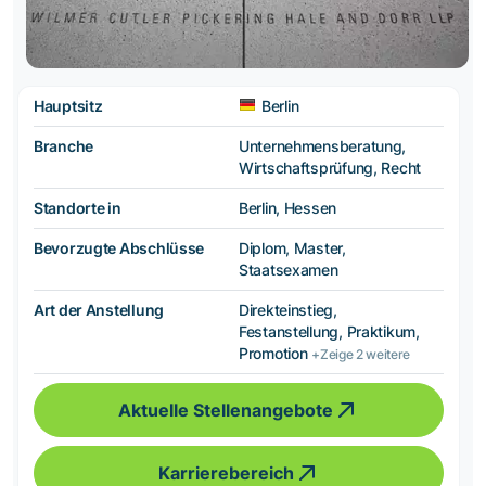
Hauptsitz
Berlin
Branche
Unternehmensberatung,
Wirtschaftsprüfung, Recht
Standorte in
Berlin, Hessen
Bevorzugte Abschlüsse
Diplom, Master,
Staatsexamen
Art der Anstellung
Direkteinstieg,
Festanstellung, Praktikum,
Promotion
+Zeige 2 weitere
Aktuelle Stellenangebote
Karrierebereich