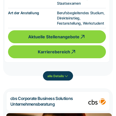
Staatsexamen
Art der Anstellung
Berufsbegleitendes Studium,
Direkteinstieg,
Festanstellung, Werkstudent
Aktuelle Stellenangebote
Karrierebereich
alle Details
cbs Corporate Business Solutions
Unternehmensberatung