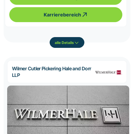
Karrierebereich
alle Details
Wilmer Cutler Pickering Hale and Dorr
LLP