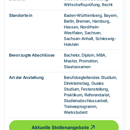
Wirtschaftsprüfung, Recht
Standorte in
Baden-Württemberg, Bayern,
Berlin, Bremen, Hamburg,
Hessen, Nordrhein-
Westfalen, Sachsen,
Sachsen-Anhalt, Schleswig-
Holstein
Bevorzugte Abschlüsse
Bachelor, Diplom, MBA,
Master, Promotion,
Staatsexamen
Art der Anstellung
Berufsbegleitendes Studium,
Direkteinstieg, Duales
Studium, Festanstellung,
Praktikum, Referendariat,
Studienabschlussarbeit,
Traineeprogramm,
Werkstudent
Aktuelle Stellenangebote