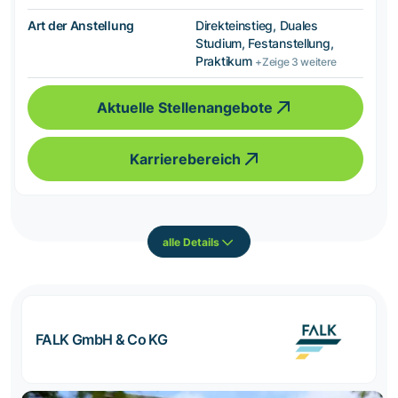
Art der Anstellung
Direkteinstieg, Duales
Studium, Festanstellung,
Praktikum
+Zeige 3 weitere
Aktuelle Stellenangebote
Karrierebereich
alle Details
FALK GmbH & Co KG