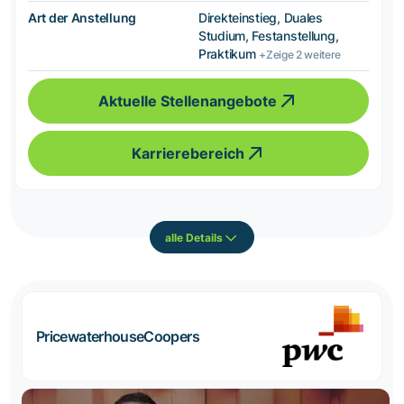
Art der Anstellung
Direkteinstieg, Duales
Studium, Festanstellung,
Praktikum
+Zeige 2 weitere
Aktuelle Stellenangebote
Karrierebereich
alle Details
PricewaterhouseCoopers