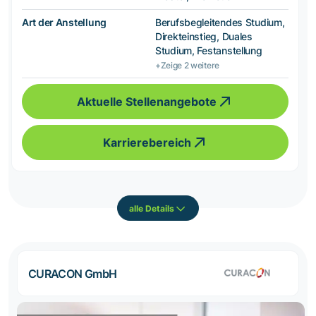
Art der Anstellung
Berufsbegleitendes Studium,
Direkteinstieg, Duales
Studium, Festanstellung
+Zeige 2 weitere
Aktuelle Stellenangebote
Karrierebereich
alle Details
CURACON GmbH