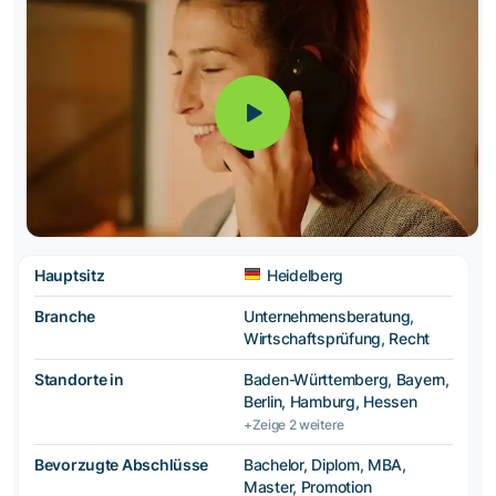
Hauptsitz
Heidelberg
Branche
Unternehmensberatung,
Wirtschaftsprüfung, Recht
Standorte in
Baden-Württemberg, Bayern,
Berlin, Hamburg, Hessen
+Zeige 2 weitere
Bevorzugte Abschlüsse
Bachelor, Diplom, MBA,
Master, Promotion