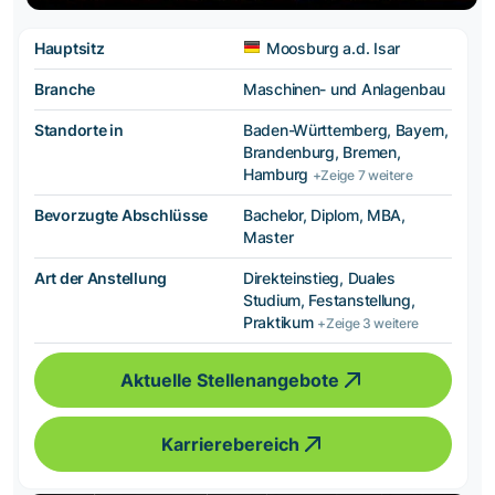
Hauptsitz
Moosburg a.d. Isar
Branche
Maschinen- und Anlagenbau
Standorte in
Baden-Württemberg, Bayern,
Brandenburg, Bremen,
Hamburg
+Zeige 7 weitere
Bevorzugte Abschlüsse
Bachelor, Diplom, MBA,
Master
Art der Anstellung
Direkteinstieg, Duales
Studium, Festanstellung,
Praktikum
+Zeige 3 weitere
Aktuelle Stellenangebote
Karrierebereich