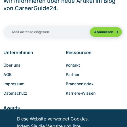
Wir informieren über neue Artikel im Blog
von CareerGuide24.
Unternehmen
Ressourcen
Über uns
Kontakt
AGB
Partner
Impressum
Branchenindex
Datenschutz
Karriere-Wissen
Awards
Diese Website verwendet Cookies.
Indem Sie die Website und ihre