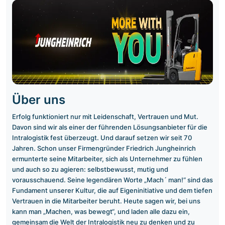
Über uns
Erfolg funktioniert nur mit Leidenschaft, Vertrauen und Mut.
Davon sind wir als einer der führenden Lösungsanbieter für die
Intralogistik fest überzeugt. Und darauf setzen wir seit 70
Jahren. Schon unser Firmengründer Friedrich Jungheinrich
ermunterte seine Mitarbeiter, sich als Unternehmer zu fühlen
und auch so zu agieren: selbstbewusst, mutig und
vorausschauend. Seine legendären Worte „Mach´ man!“ sind das
Fundament unserer Kultur, die auf Eigeninitiative und dem tiefen
Vertrauen in die Mitarbeiter beruht. Heute sagen wir, bei uns
kann man „Machen, was bewegt“, und laden alle dazu ein,
gemeinsam die Welt der Intralogistik neu zu denken und zu