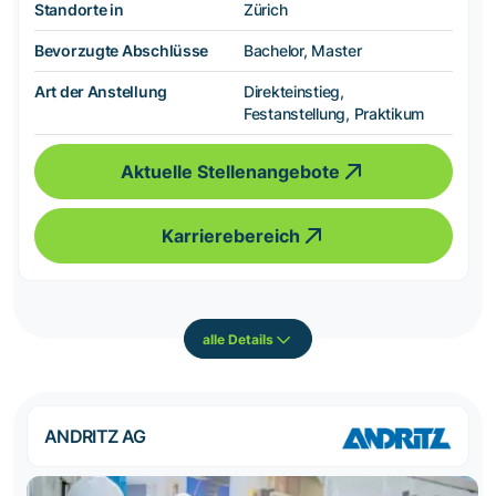
Standorte in
Zürich
Bevorzugte Abschlüsse
Bachelor, Master
Art der Anstellung
Direkteinstieg,
Festanstellung, Praktikum
Aktuelle Stellenangebote
Karrierebereich
alle Details
ANDRITZ AG