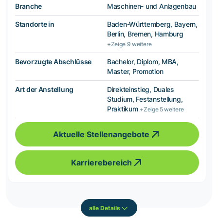
Branche
Maschinen- und Anlagenbau
Standorte in
Baden-Württemberg, Bayern,
Berlin, Bremen, Hamburg
+Zeige 9 weitere
Bevorzugte Abschlüsse
Bachelor, Diplom, MBA,
Master, Promotion
Art der Anstellung
Direkteinstieg, Duales
Studium, Festanstellung,
Praktikum
+Zeige 5 weitere
Aktuelle Stellenangebote
Karrierebereich
alle Details