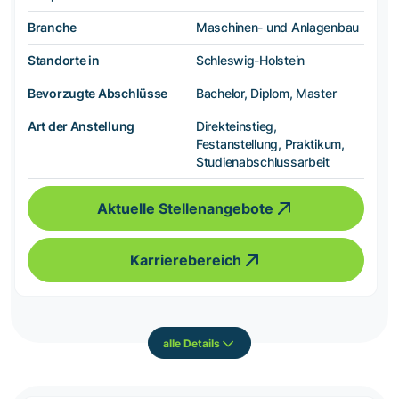
Branche
Maschinen- und Anlagenbau
Standorte in
Schleswig-Holstein
Bevorzugte Abschlüsse
Bachelor, Diplom, Master
Art der Anstellung
Direkteinstieg,
Festanstellung, Praktikum,
Studienabschlussarbeit
Aktuelle Stellenangebote
Karrierebereich
alle Details