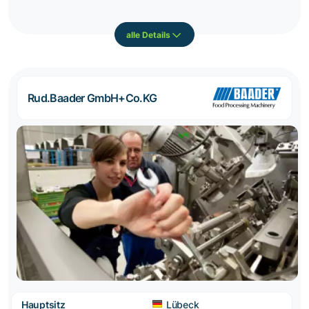
alle Details
Rud.Baader GmbH+Co.KG
Hauptsitz
Lübeck