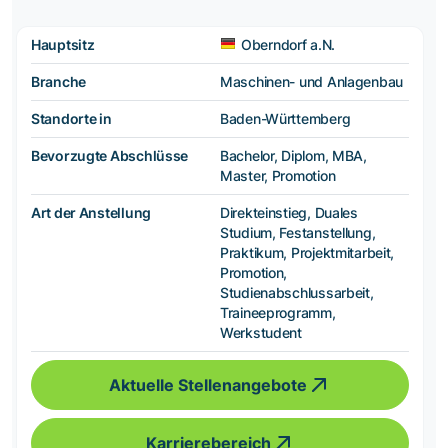
Hauptsitz
Oberndorf a.N.
Branche
Maschinen- und Anlagenbau
Standorte in
Baden-Württemberg
Bevorzugte Abschlüsse
Bachelor, Diplom, MBA,
Master, Promotion
Art der Anstellung
Direkteinstieg, Duales
Studium, Festanstellung,
Praktikum, Projektmitarbeit,
Promotion,
Studienabschlussarbeit,
Traineeprogramm,
Werkstudent
Aktuelle Stellenangebote
Karrierebereich