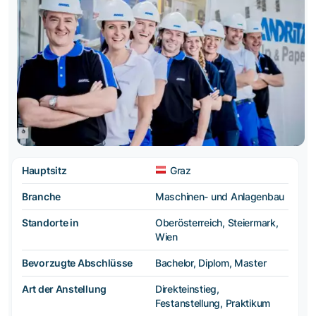
Hauptsitz
Graz
Branche
Maschinen- und Anlagenbau
Standorte in
Oberösterreich, Steiermark,
Wien
Bevorzugte Abschlüsse
Bachelor, Diplom, Master
Art der Anstellung
Direkteinstieg,
Festanstellung, Praktikum