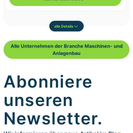
alle Details
Alle Unternehmen der Branche Maschinen- und
Anlagenbau
Abonniere
unseren
Newsletter.