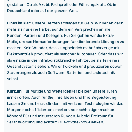
gestalten. Ob als Azubi, Fachprofi oder Führungskraft. Ob in
Deutschland oder auf der ganzen Welt.
Eines ist klar
: Unsere Herzen schlagen für Gelb. Wir sehen darin
mehr als nur eine Farbe, sondern ein Versprechen an alle
Kunden, Partner und Kollegen: Für Sie gehen wir die Extra-
Meile, um aus Herausforderungen funktionierende Lösungen zu
machen. Kein Wunder, dass Jungheinrich mehr Fahrzeuge mit
Elektroantrieb produziert als mancher Autobauer. Oder dass wir
als einzige in der Intralogistikbranche Fahrzeuge als Teil eines
Gesamtsystems sehen: Wir entwickeln und produzieren sowohl
Steuerungen als auch Software, Batterien und Ladetechnik
selbst.
Kurzum
: Für Mutige und Weiterdenker bleiben unsere Türen
immer offen. Auch für Sie, Ihre Ideen und Ihre Begeisterung.
Lassen Sie uns herausfinden, mit welchen Technologien wir das
Morgen noch effizienter, smarter und nachhaltiger machen
können! Für und mit unseren Kunden. Mit viel Freiraum für
Verantwortung und echtem Out-of-the-box-Denken.