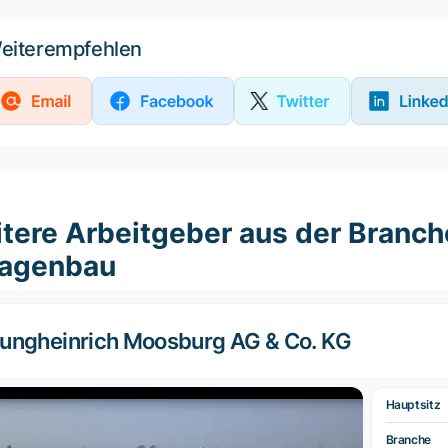
eiterempfehlen
tere Arbeitgeber aus der Branc
lagenbau
ungheinrich Moosburg AG & Co. KG
Hauptsitz
Branche