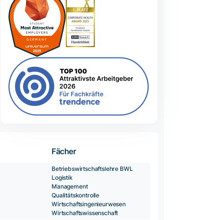
Fächer
Betriebswirtschaftslehre BWL
Logistik
Management
Qualitätskontrolle
Wirtschaftsingenieurwesen
Wirtschaftswissenschaft