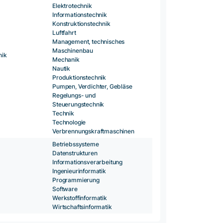
Elektrotechnik
Informationstechnik
Konstruktionstechnik
Luftfahrt
Management, technisches
Maschinenbau
nik
Mechanik
Nautik
Produktionstechnik
Pumpen, Verdichter, Gebläse
Regelungs- und
Steuerungstechnik
Technik
Technologie
Verbrennungskraftmaschinen
Betriebssysteme
Datenstrukturen
Informationsverarbeitung
Ingenieurinformatik
Programmierung
Software
Werkstoffinformatik
Wirtschaftsinformatik