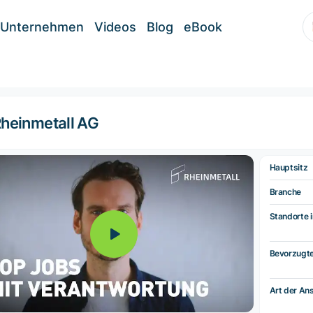
Unternehmen
Videos
Blog
eBook
heinmetall AG
Hauptsitz
Branche
Standorte i
Bevorzugt
Art der Ans