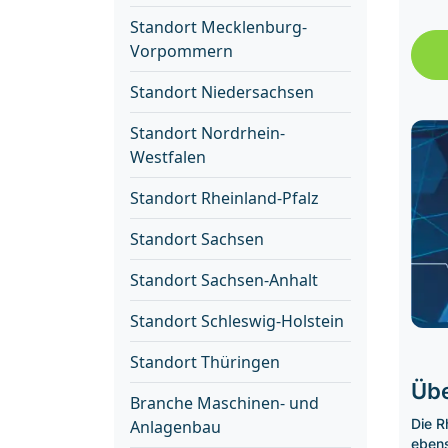
Standort Mecklenburg-
Vorpommern
Standort Niedersachsen
Standort Nordrhein-
Westfalen
Standort Rheinland-Pfalz
Standort Sachsen
Standort Sachsen-Anhalt
Standort Schleswig-Holstein
Standort Thüringen
Übe
Branche Maschinen- und
Die R
Anlagenbau
ebens