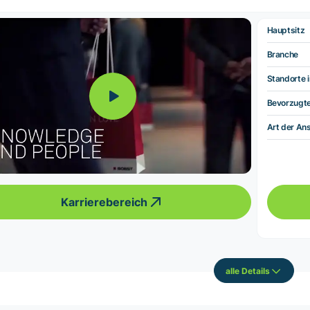
Hauptsitz
Branche
Standorte i
Bevorzugt
Art der Ans
Karrierebereich
alle Details