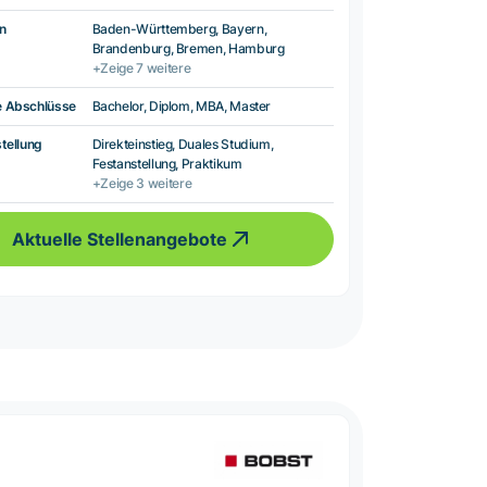
n
Baden-Württemberg, Bayern,
Brandenburg, Bremen, Hamburg
+Zeige 7 weitere
e Abschlüsse
Bachelor, Diplom, MBA, Master
tellung
Direkteinstieg, Duales Studium,
Festanstellung, Praktikum
+Zeige 3 weitere
Aktuelle Stellenangebote