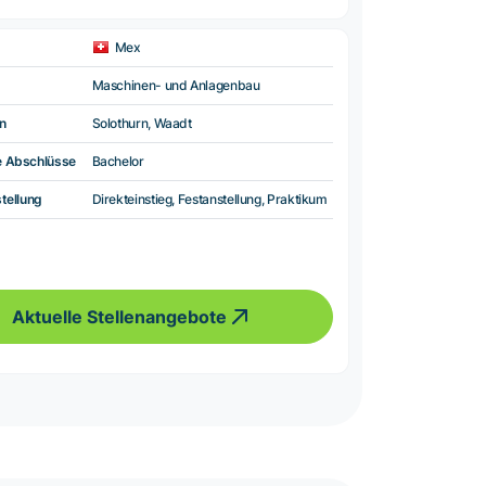
Mex
Maschinen- und Anlagenbau
n
Solothurn, Waadt
e Abschlüsse
Bachelor
tellung
Direkteinstieg, Festanstellung, Praktikum
Aktuelle Stellenangebote