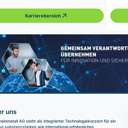
Karrierebereich
r uns
heinmetall AG steht als integrierter Technologiekonzern für ein
o substanzstarkes wie international erfolgreiches