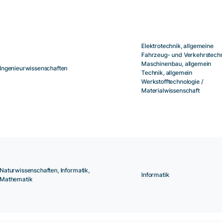
Elektrotechnik, allgemeine
Fahrzeug- und Verkehrstech
Maschinenbau, allgemein
Ingenieurwissenschaften
Technik, allgemein
Werkstofftechnologie /
Materialwissenschaft
Naturwissenschaften, Informatik,
Informatik
Mathematik