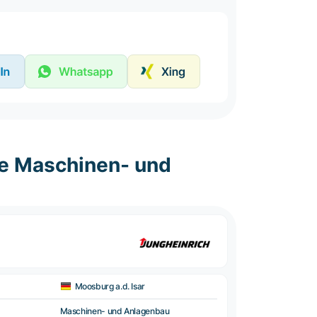
he Maschinen- und
Moosburg a.d. Isar
Maschinen- und Anlagenbau