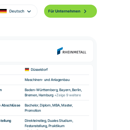
Deutsch
Für Unternehmen
Düsseldorf
Maschinen- und Anlagenbau
n
Baden-Württemberg, Bayern, Berlin,
Bremen, Hamburg
+Zeige 9 weitere
e Abschlüsse
Bachelor, Diplom, MBA, Master,
Promotion
tellung
Direkteinstieg, Duales Studium,
Festanstellung, Praktikum