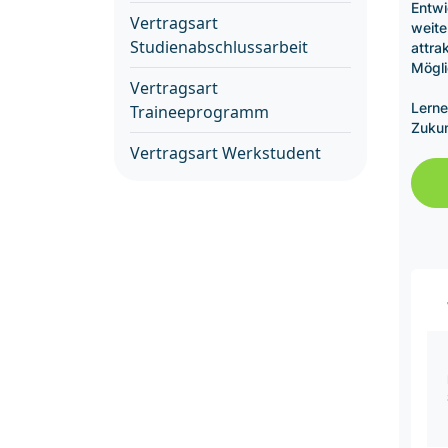
Entwi
Vertragsart
weite
Studienabschlussarbeit
attra
Mögli
Vertragsart
Lerne
Traineeprogramm
Zukun
Vertragsart Werkstudent