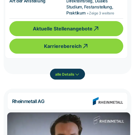
Art der Anstellung
Direkteinstieg, Duales
Studium, Festanstellung,
Praktikum
+Zeige 3 weitere
Aktuelle Stellenangebote
Karrierebereich
alle Details
Rheinmetall AG