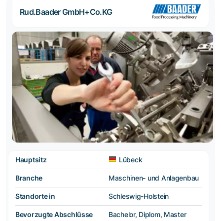
Rud.Baader GmbH+Co.KG
Hauptsitz
Lübeck
Branche
Maschinen- und Anlagenbau
Standorte in
Schleswig-Holstein
Bevorzugte Abschlüsse
Bachelor, Diplom, Master