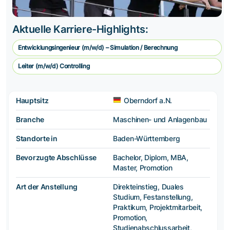
Aktuelle Karriere-Highlights:
Entwicklungsingenieur (m/w/d) – Simulation / Berechnung
Leiter (m/w/d) Controlling
Hauptsitz
Oberndorf a.N.
Branche
Maschinen- und Anlagenbau
Standorte in
Baden-Württemberg
Bevorzugte Abschlüsse
Bachelor, Diplom, MBA,
Master, Promotion
Art der Anstellung
Direkteinstieg, Duales
Studium, Festanstellung,
Praktikum, Projektmitarbeit,
Promotion,
Studienabschlussarbeit,