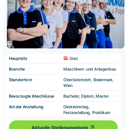
Hauptsitz
Graz
Branche
Maschinen- und Anlagenbau
Standorte in
Oberösterreich, Steiermark,
Wien
Bevorzugte Abschlüsse
Bachelor, Diplom, Master
Art der Anstellung
Direkteinstieg,
Festanstellung, Praktikum
Aktuelle Stellenangebote