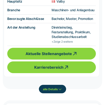
Hauptsitz
Valby
Branche
Maschinen- und Anlagenbau
Bevorzugte Abschlüsse
Bachelor, Master, Promotion
Art der Anstellung
Direkteinstieg,
Festanstellung, Praktikum,
Studienabschlussarbeit
+Zeige 2 weitere
Aktuelle Stellenangebote
Karrierebereich
alle Details