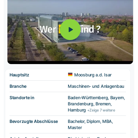
Hauptsitz
Moosburg a.d. Isar
Branche
Maschinen- und Anlagenbau
Standorte in
Baden-Württemberg, Bayern,
Brandenburg, Bremen,
Hamburg
+Zeige 7 weitere
Bevorzugte Abschlüsse
Bachelor, Diplom, MBA,
Master