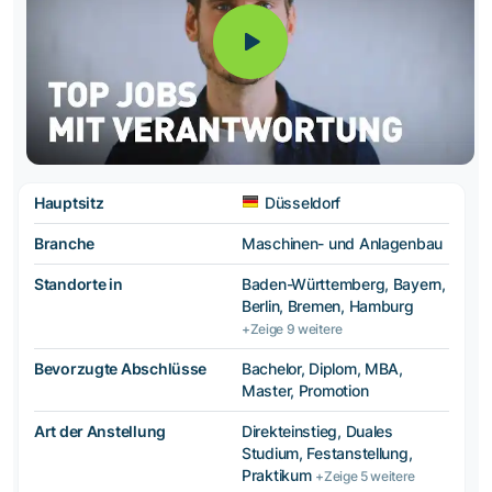
Hauptsitz
Düsseldorf
Branche
Maschinen- und Anlagenbau
Standorte in
Baden-Württemberg, Bayern,
Berlin, Bremen, Hamburg
+Zeige 9 weitere
Bevorzugte Abschlüsse
Bachelor, Diplom, MBA,
Master, Promotion
Art der Anstellung
Direkteinstieg, Duales
Studium, Festanstellung,
Praktikum
+Zeige 5 weitere