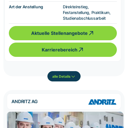
Art der Anstellung
Direkteinstieg,
Festanstellung, Praktikum,
Studienabschlussarbeit
Aktuelle Stellenangebote
Karrierebereich
alle Details
ANDRITZ AG