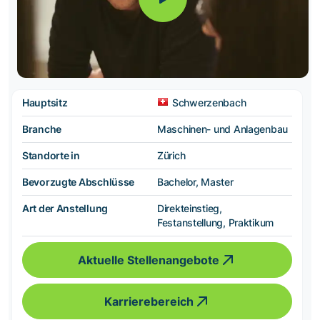
Hauptsitz
Schwerzenbach
Branche
Maschinen- und Anlagenbau
Standorte in
Zürich
Bevorzugte Abschlüsse
Bachelor, Master
Art der Anstellung
Direkteinstieg,
Festanstellung, Praktikum
Aktuelle Stellenangebote
Karrierebereich