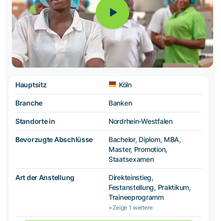
Hauptsitz
Köln
Branche
Banken
Standorte in
Nordrhein-Westfalen
Bevorzugte Abschlüsse
Bachelor, Diplom, MBA,
Master, Promotion,
Staatsexamen
Art der Anstellung
Direkteinstieg,
Festanstellung, Praktikum,
Traineeprogramm
+Zeige 1 weitere