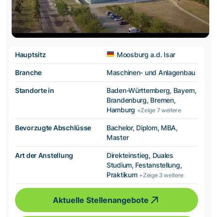
Hauptsitz
Moosburg a.d. Isar
Branche
Maschinen- und Anlagenbau
Standorte in
Baden-Württemberg, Bayern,
Brandenburg, Bremen,
Hamburg
+Zeige 7 weitere
Bevorzugte Abschlüsse
Bachelor, Diplom, MBA,
Master
Art der Anstellung
Direkteinstieg, Duales
Studium, Festanstellung,
Praktikum
+Zeige 3 weitere
Aktuelle Stellenangebote