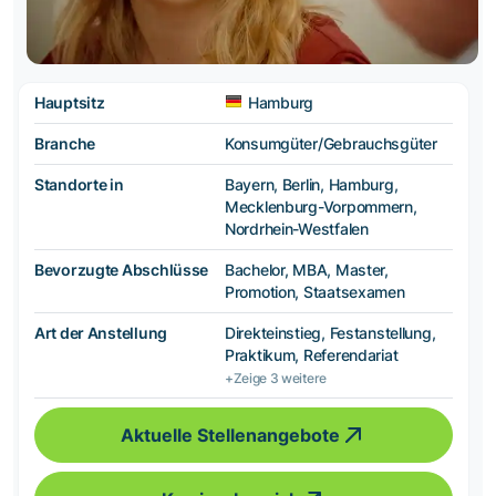
Hauptsitz
Hamburg
Branche
Konsumgüter/Gebrauchsgüter
Standorte in
Bayern, Berlin, Hamburg,
Mecklenburg-Vorpommern,
Nordrhein-Westfalen
Bevorzugte Abschlüsse
Bachelor, MBA, Master,
Promotion, Staatsexamen
Art der Anstellung
Direkteinstieg, Festanstellung,
Praktikum, Referendariat
+Zeige 3 weitere
Aktuelle Stellenangebote