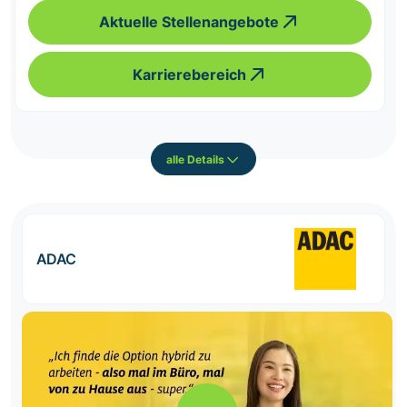
Aktuelle Stellenangebote
Karrierebereich
alle Details
ADAC