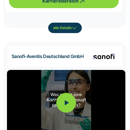
Karrierebereich
alle Details
Sanofi-Aventis Deutschland GmbH