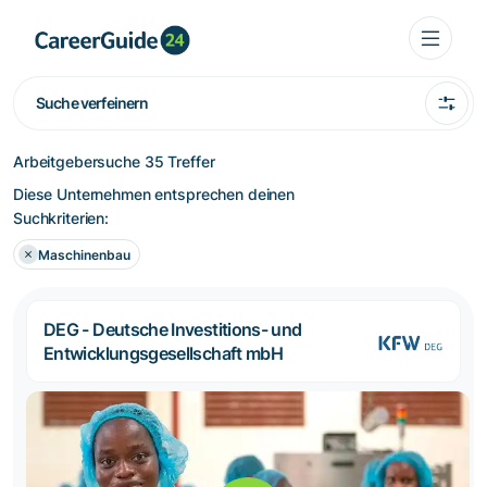
Suche verfeinern
Arbeitgebersuche
35 Treffer
Diese Unternehmen entsprechen deinen
Suchkriterien:
Maschinenbau
DEG - Deutsche Investitions- und
Entwicklungsgesellschaft mbH