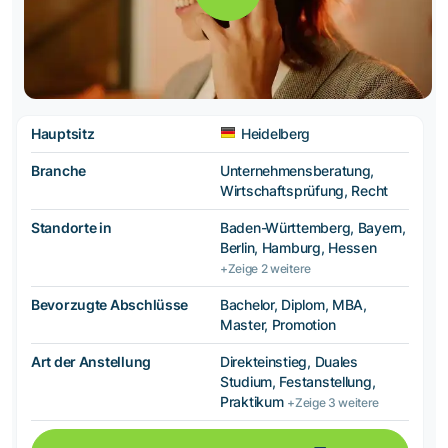
Hauptsitz
Heidelberg
Branche
Unternehmensberatung,
Wirtschaftsprüfung, Recht
Standorte in
Baden-Württemberg, Bayern,
Berlin, Hamburg, Hessen
+Zeige 2 weitere
Bevorzugte Abschlüsse
Bachelor, Diplom, MBA,
Master, Promotion
Art der Anstellung
Direkteinstieg, Duales
Studium, Festanstellung,
Praktikum
+Zeige 3 weitere