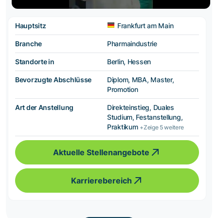
Hauptsitz
Frankfurt am Main
Branche
Pharmaindustrie
Standorte in
Berlin, Hessen
Bevorzugte Abschlüsse
Diplom, MBA, Master,
Promotion
Art der Anstellung
Direkteinstieg, Duales
Studium, Festanstellung,
Praktikum
+Zeige 5 weitere
Aktuelle Stellenangebote
Karrierebereich