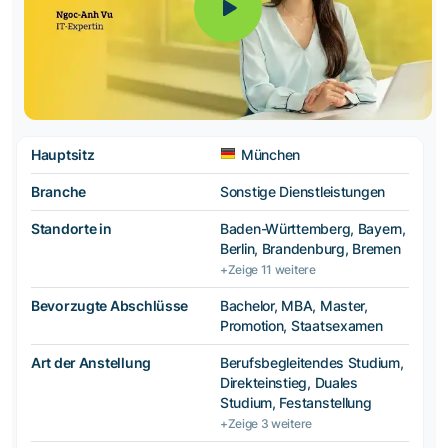
Hauptsitz
München
Branche
Sonstige Dienstleistungen
Standorte in
Baden-Württemberg, Bayern,
Berlin, Brandenburg, Bremen
+Zeige 11 weitere
Bevorzugte Abschlüsse
Bachelor, MBA, Master,
Promotion, Staatsexamen
Art der Anstellung
Berufsbegleitendes Studium,
Direkteinstieg, Duales
Studium, Festanstellung
+Zeige 3 weitere