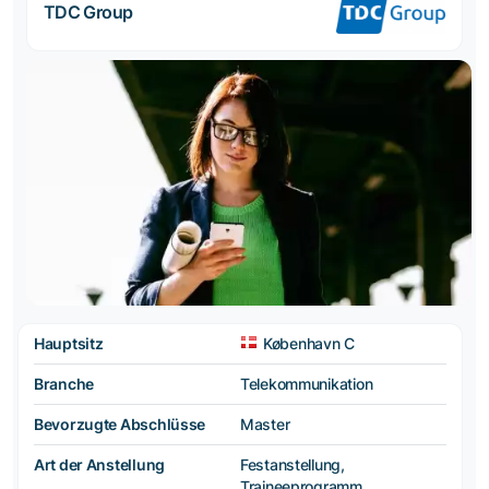
TDC Group
Hauptsitz
København C
Branche
Telekommunikation
Bevorzugte Abschlüsse
Master
Art der Anstellung
Festanstellung,
Traineeprogramm