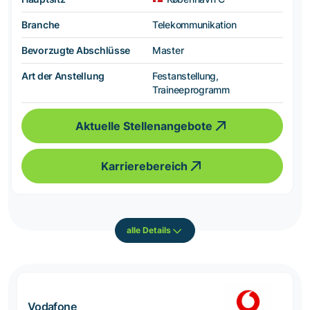
Branche
Telekommunikation
Bevorzugte Abschlüsse
Master
Art der Anstellung
Festanstellung,
Traineeprogramm
Aktuelle Stellenangebote
Karrierebereich
alle Details
Vodafone