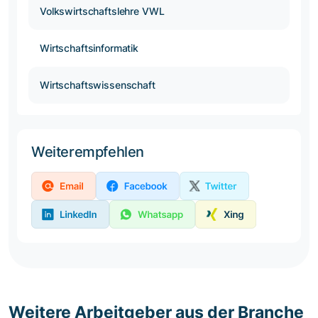
Volkswirtschaftslehre VWL
Wirtschaftsinformatik
Wirtschaftswissenschaft
Weiterempfehlen
Weitere Arbeitgeber aus der Branche