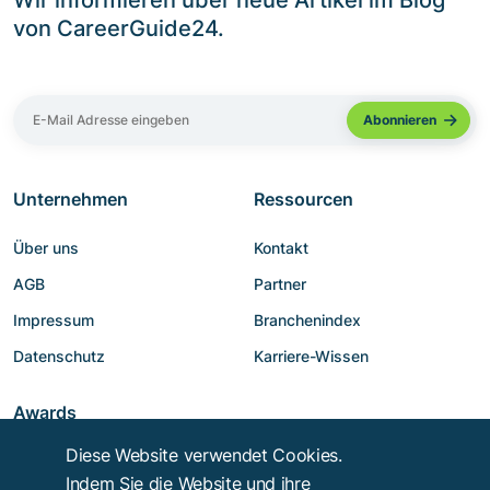
Wir informieren über neue Artikel im Blog
von CareerGuide24.
Unternehmen
Ressourcen
Über uns
Kontakt
AGB
Partner
Impressum
Branchenindex
Datenschutz
Karriere-Wissen
Awards
Diese Website verwendet Cookies.
Indem Sie die Website und ihre