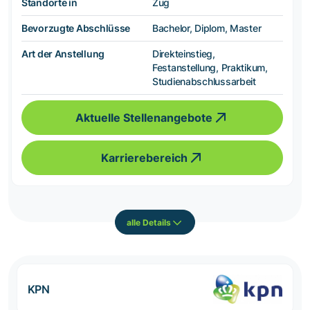
Standorte in
Zug
Bevorzugte Abschlüsse
Bachelor, Diplom, Master
Art der Anstellung
Direkteinstieg,
Festanstellung, Praktikum,
Studienabschlussarbeit
Aktuelle Stellenangebote
Karrierebereich
alle Details
KPN