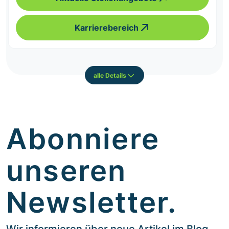
Karrierebereich
alle Details
Abonniere
unseren
Newsletter.