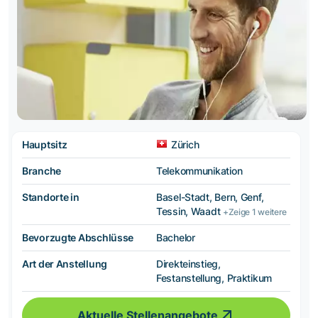
Hauptsitz
Zürich
Branche
Telekommunikation
Standorte in
Basel-Stadt, Bern, Genf,
Tessin, Waadt
+Zeige 1 weitere
Bevorzugte Abschlüsse
Bachelor
Art der Anstellung
Direkteinstieg,
Festanstellung, Praktikum
Aktuelle Stellenangebote