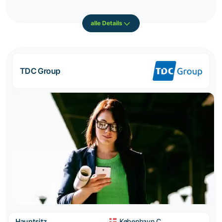
alle Details
TDC Group
Hauptsitz
København C