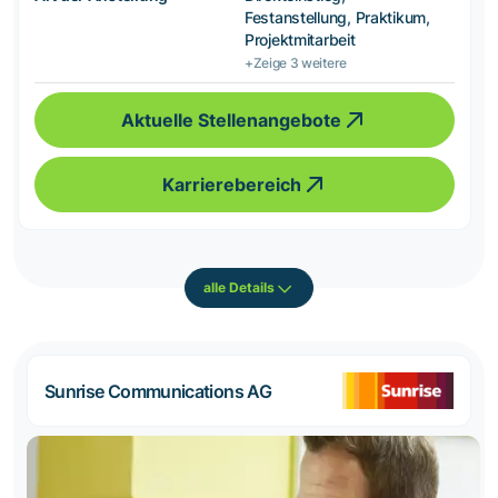
Festanstellung, Praktikum,
Projektmitarbeit
+Zeige 3 weitere
Aktuelle Stellenangebote
Karrierebereich
alle Details
Sunrise Communications AG