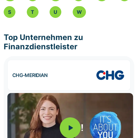
S
T
U
W
Top Unternehmen zu
Finanzdienstleister
CHG-MERIDIAN