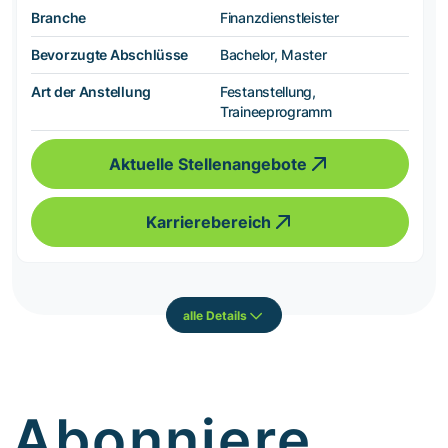
Branche
Finanzdienstleister
Bevorzugte Abschlüsse
Bachelor, Master
Art der Anstellung
Festanstellung,
Traineeprogramm
Aktuelle Stellenangebote
Karrierebereich
alle Details
Abonniere