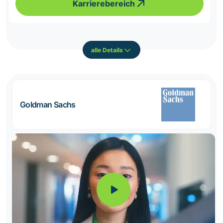
Karrierebereich
alle Details
Goldman Sachs