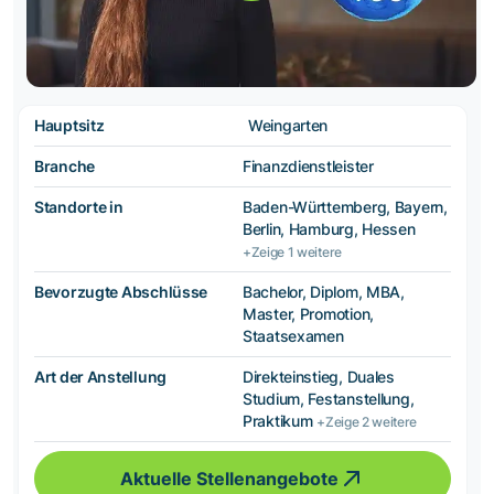
Hauptsitz
Weingarten
Branche
Finanzdienstleister
Standorte in
Baden-Württemberg, Bayern,
Berlin, Hamburg, Hessen
+Zeige 1 weitere
Bevorzugte Abschlüsse
Bachelor, Diplom, MBA,
Master, Promotion,
Staatsexamen
Art der Anstellung
Direkteinstieg, Duales
Studium, Festanstellung,
Praktikum
+Zeige 2 weitere
Aktuelle Stellenangebote