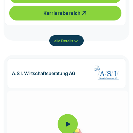
Karrierebereich
alle Details
A.S.I. Wirtschaftsberatung AG