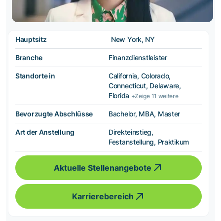
Hauptsitz
New York, NY
Branche
Finanzdienstleister
Standorte in
California, Colorado,
Connecticut, Delaware,
Florida
+Zeige 11 weitere
Bevorzugte Abschlüsse
Bachelor, MBA, Master
Art der Anstellung
Direkteinstieg,
Festanstellung, Praktikum
Aktuelle Stellenangebote
Karrierebereich