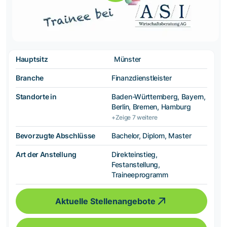
Hauptsitz
Münster
Branche
Finanzdienstleister
Standorte in
Baden-Württemberg, Bayern,
Berlin, Bremen, Hamburg
+Zeige 7 weitere
Bevorzugte Abschlüsse
Bachelor, Diplom, Master
Art der Anstellung
Direkteinstieg,
Festanstellung,
Traineeprogramm
Aktuelle Stellenangebote