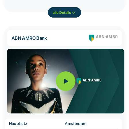
alle Details
ABN AMRO Bank
Hauptsitz
Amsterdam