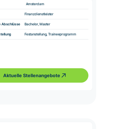
Amsterdam
Finanzdienstleister
e Abschlüsse
Bachelor, Master
tellung
Festanstellung, Traineeprogramm
Aktuelle Stellenangebote