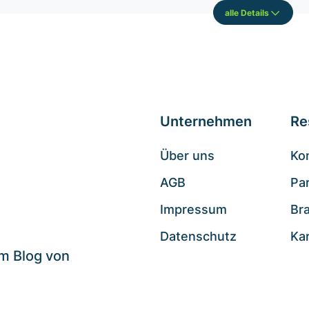
alle Details
Unternehmen
Re
Über uns
Ko
AGB
Pa
.
Impressum
Br
Datenschutz
Ka
im Blog von