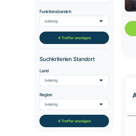
Funktionsbereich
beliebig
4 Treffer anzeigen
Suchkriterien Standort
Land
beliebig
A
Region
beliebig
4 Treffer anzeigen