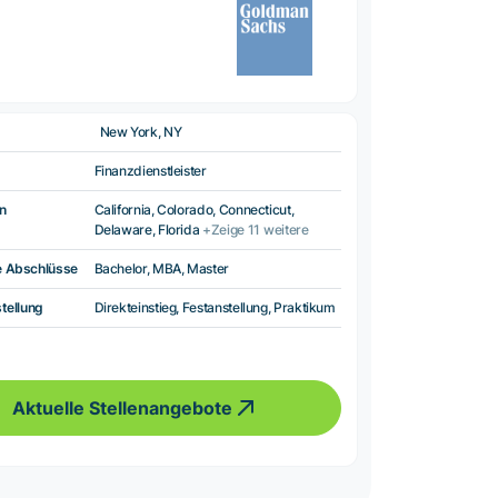
New York, NY
Finanzdienstleister
n
California, Colorado, Connecticut,
Delaware, Florida
+Zeige 11 weitere
e Abschlüsse
Bachelor, MBA, Master
tellung
Direkteinstieg, Festanstellung, Praktikum
Aktuelle Stellenangebote