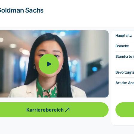
Goldman Sachs
Hauptsitz
Branche
Standorte i
Bevorzugt
Art der Ans
Karrierebereich