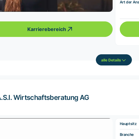
Art der Ans
Karrierebereich
alle Details
.S.I. Wirtschaftsberatung AG
Hauptsitz
Branche