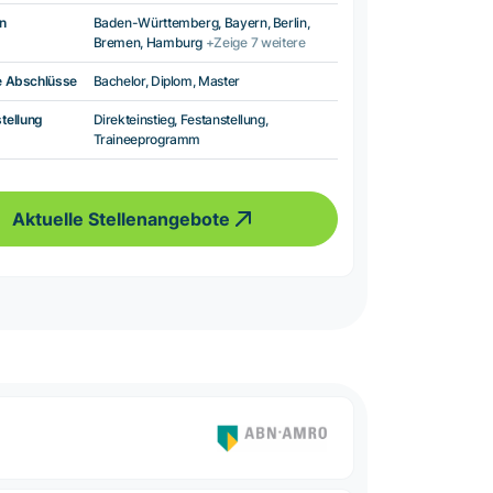
n
Baden-Württemberg, Bayern, Berlin,
Bremen, Hamburg
+Zeige 7 weitere
e Abschlüsse
Bachelor, Diplom, Master
tellung
Direkteinstieg, Festanstellung,
Traineeprogramm
Aktuelle Stellenangebote