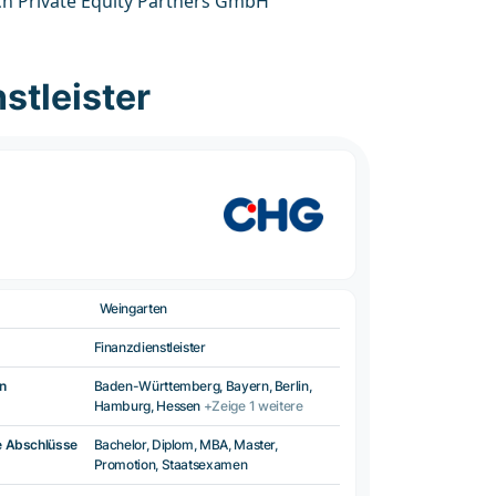
h Private Equity Partners GmbH
stleister
Weingarten
Finanzdienstleister
n
Baden-Württemberg, Bayern, Berlin,
Hamburg, Hessen
+Zeige 1 weitere
e Abschlüsse
Bachelor, Diplom, MBA, Master,
Promotion, Staatsexamen