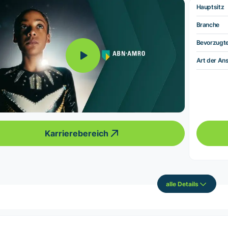
Hauptsitz
Branche
Bevorzugt
Art der Ans
Karrierebereich
alle Details