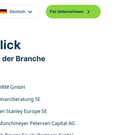
Deutsch
Für Unternehmen
lick
 der Branche
ORM GmbH
inanzberatung SE
n Stanley Europe SE
ünchmeyer Petersen Capital AG