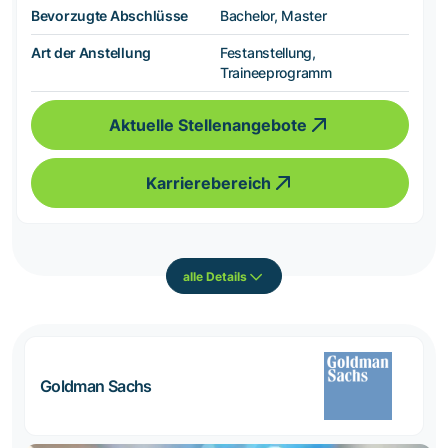
Bevorzugte Abschlüsse
Bachelor, Master
Art der Anstellung
Festanstellung,
Traineeprogramm
Aktuelle Stellenangebote
Karrierebereich
alle Details
Goldman Sachs