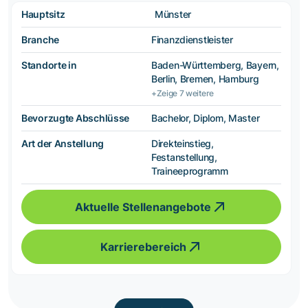
Hauptsitz
Münster
Branche
Finanzdienstleister
Standorte in
Baden-Württemberg, Bayern,
Berlin, Bremen, Hamburg
+Zeige 7 weitere
Bevorzugte Abschlüsse
Bachelor, Diplom, Master
Art der Anstellung
Direkteinstieg,
Festanstellung,
Traineeprogramm
Aktuelle Stellenangebote
Karrierebereich