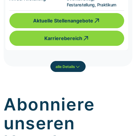
Festanstellung, Praktikum
Aktuelle Stellenangebote
Karrierebereich
alle Details
Abonniere
unseren