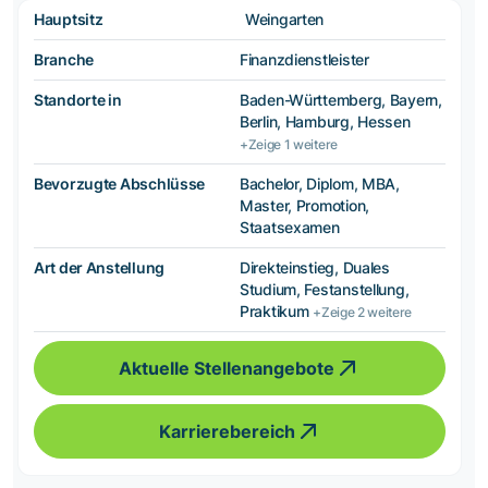
Hauptsitz
Weingarten
Branche
Finanzdienstleister
Standorte in
Baden-Württemberg, Bayern,
Berlin, Hamburg, Hessen
+Zeige 1 weitere
Bevorzugte Abschlüsse
Bachelor, Diplom, MBA,
Master, Promotion,
Staatsexamen
Art der Anstellung
Direkteinstieg, Duales
Studium, Festanstellung,
Praktikum
+Zeige 2 weitere
Aktuelle Stellenangebote
Karrierebereich