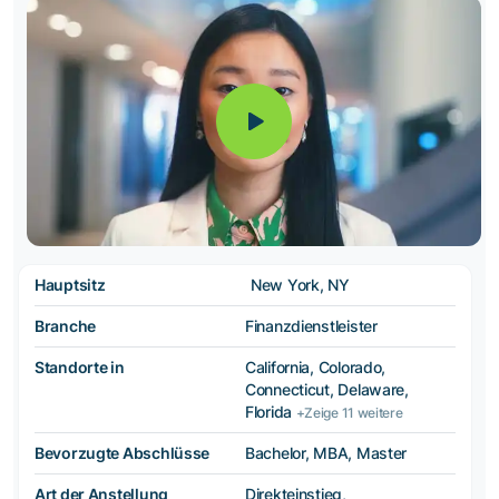
Hauptsitz
New York, NY
Branche
Finanzdienstleister
Standorte in
California, Colorado,
Connecticut, Delaware,
Florida
+Zeige 11 weitere
Bevorzugte Abschlüsse
Bachelor, MBA, Master
Art der Anstellung
Direkteinstieg,