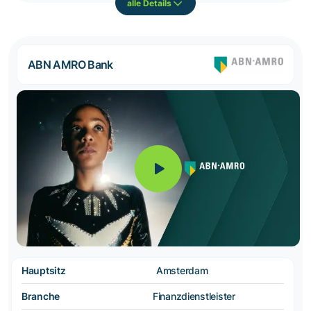
alle Details
ABN AMRO Bank
Hauptsitz
Amsterdam
Branche
Finanzdienstleister