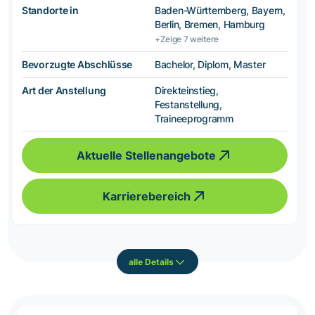
Standorte in
Baden-Württemberg, Bayern,
Berlin, Bremen, Hamburg
+Zeige 7 weitere
Bevorzugte Abschlüsse
Bachelor, Diplom, Master
Art der Anstellung
Direkteinstieg,
Festanstellung,
Traineeprogramm
Aktuelle Stellenangebote
Karrierebereich
alle Details