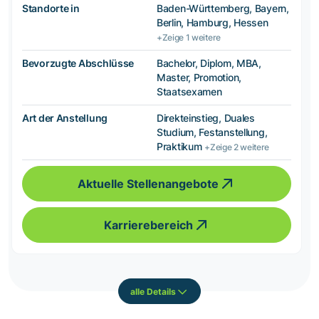
Standorte in
Baden-Württemberg, Bayern,
Berlin, Hamburg, Hessen
+Zeige 1 weitere
Bevorzugte Abschlüsse
Bachelor, Diplom, MBA,
Master, Promotion,
Staatsexamen
Art der Anstellung
Direkteinstieg, Duales
Studium, Festanstellung,
Praktikum
+Zeige 2 weitere
Aktuelle Stellenangebote
Karrierebereich
alle Details