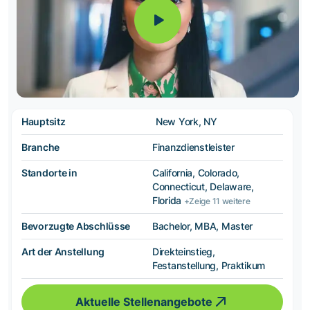
Hauptsitz
New York, NY
Branche
Finanzdienstleister
Standorte in
California, Colorado,
Connecticut, Delaware,
Florida
+Zeige 11 weitere
Bevorzugte Abschlüsse
Bachelor, MBA, Master
Art der Anstellung
Direkteinstieg,
Festanstellung, Praktikum
Aktuelle Stellenangebote