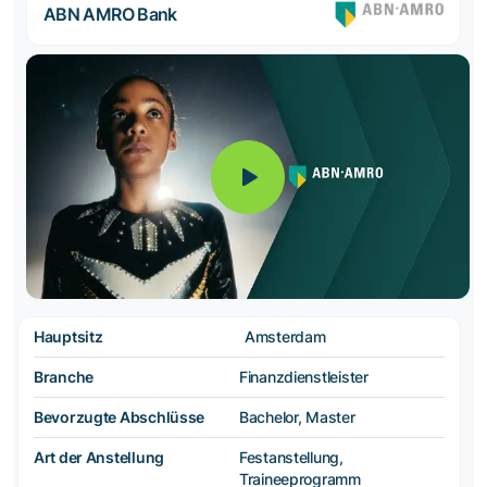
ABN AMRO Bank
Hauptsitz
Amsterdam
Branche
Finanzdienstleister
Bevorzugte Abschlüsse
Bachelor, Master
Art der Anstellung
Festanstellung,
Traineeprogramm