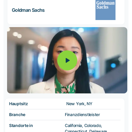
Goldman Sachs
Hauptsitz
New York, NY
Branche
Finanzdienstleister
Standorte in
California, Colorado,
Connecticut, Delaware,