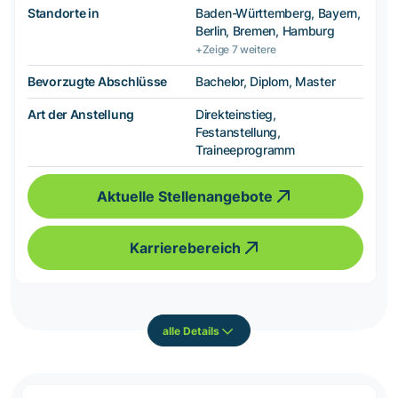
Standorte in
Baden-Württemberg, Bayern,
Berlin, Bremen, Hamburg
+Zeige 7 weitere
Bevorzugte Abschlüsse
Bachelor, Diplom, Master
Art der Anstellung
Direkteinstieg,
Festanstellung,
Traineeprogramm
Aktuelle Stellenangebote
Karrierebereich
alle Details