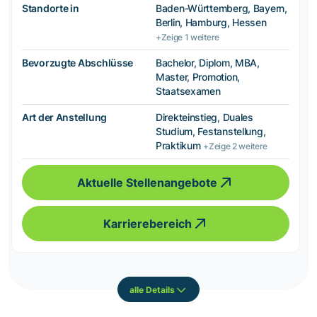
Standorte in
Baden-Württemberg, Bayern,
Berlin, Hamburg, Hessen
+Zeige 1 weitere
Bevorzugte Abschlüsse
Bachelor, Diplom, MBA,
Master, Promotion,
Staatsexamen
Art der Anstellung
Direkteinstieg, Duales
Studium, Festanstellung,
Praktikum
+Zeige 2 weitere
Aktuelle Stellenangebote
Karrierebereich
alle Details