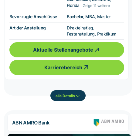
Florida
+Zeige 11 weitere
Bevorzugte Abschlüsse
Bachelor, MBA, Master
Art der Anstellung
Direkteinstieg,
Festanstellung, Praktikum
Aktuelle Stellenangebote
Karrierebereich
alle Details
ABN AMRO Bank