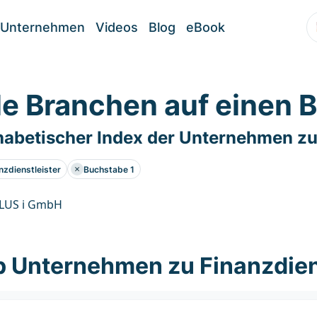
Unternehmen
Videos
Blog
eBook
le Branchen auf einen B
habetischer Index der Unternehmen zu
nzdienstleister
Buchstabe 1
PLUS i GmbH
p Unternehmen zu Finanzdien