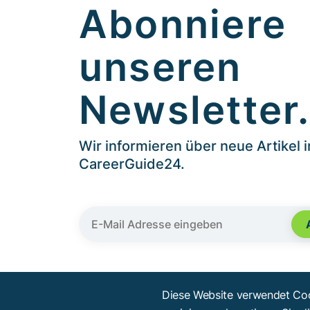
Abonniere
unseren
Newsletter
Wir informieren über neue Artikel 
CareerGuide24.
Diese Website verwendet Coo