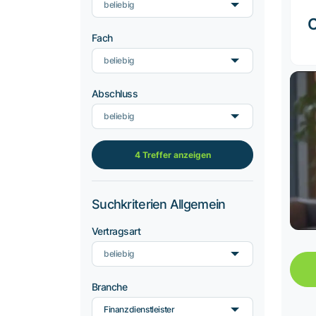
beliebig
Fach
beliebig
Abschluss
beliebig
4 Treffer anzeigen
Suchkriterien Allgemein
Vertragsart
beliebig
Branche
Finanzdienstleister