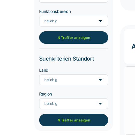
Funktionsbereich
beliebig
4 Treffer anzeigen
A
Suchkriterien Standort
Land
beliebig
Region
beliebig
4 Treffer anzeigen