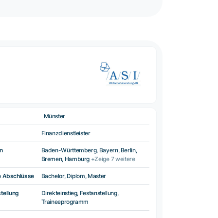
Münster
Finanzdienstleister
n
Baden-Württemberg, Bayern, Berlin,
Bremen, Hamburg
+Zeige 7 weitere
e Abschlüsse
Bachelor, Diplom, Master
tellung
Direkteinstieg, Festanstellung,
Traineeprogramm