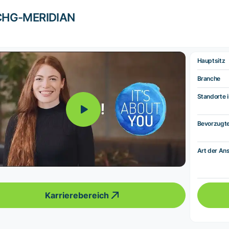
CHG-MERIDIAN
Hauptsitz
Branche
Standorte i
Bevorzugt
Art der Ans
Karrierebereich