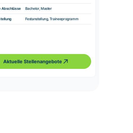
e Abschlüsse
Bachelor, Master
tellung
Festanstellung, Traineeprogramm
Aktuelle Stellenangebote