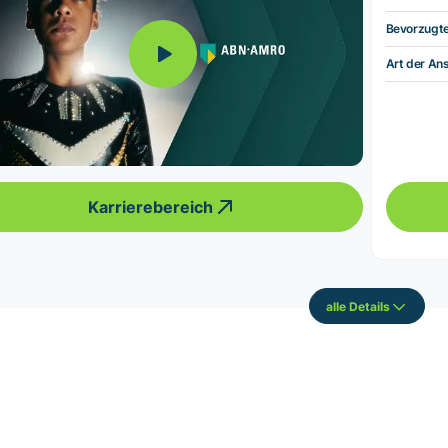
Bevorzugt
Art der Ans
Karrierebereich
alle Details