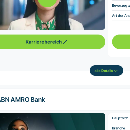
Bevorzugt
Art der Ans
Karrierebereich
alle Details
ABN AMRO Bank
Hauptsitz
Branche