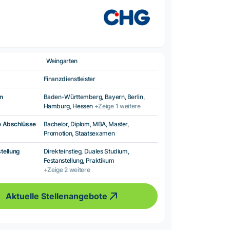
Weingarten
Finanzdienstleister
n
Baden-Württemberg, Bayern, Berlin,
Hamburg, Hessen
+Zeige 1 weitere
e Abschlüsse
Bachelor, Diplom, MBA, Master,
Promotion, Staatsexamen
tellung
Direkteinstieg, Duales Studium,
Festanstellung, Praktikum
+Zeige 2 weitere
Aktuelle Stellenangebote