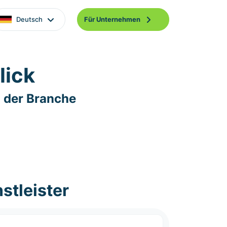
Deutsch
Für Unternehmen
lick
 der Branche
stleister