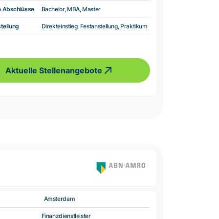
e Abschlüsse
Bachelor, MBA, Master
tellung
Direkteinstieg, Festanstellung, Praktikum
Aktuelle Stellenangebote
Amsterdam
Finanzdienstleister