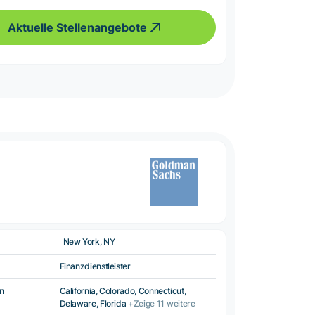
Aktuelle Stellenangebote
New York, NY
Finanzdienstleister
n
California, Colorado, Connecticut,
Delaware, Florida
+Zeige 11 weitere