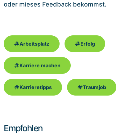
oder mieses Feedback bekommst.
Arbeitsplatz
Erfolg
Karriere machen
Karrieretipps
Traumjob
Empfohlen