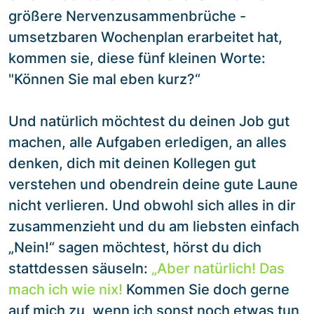
größere Nervenzusammenbrüche -
umsetzbaren Wochenplan erarbeitet hat,
kommen sie, diese fünf kleinen Worte:
"Können Sie mal eben kurz?“
Und natürlich möchtest du deinen Job gut
machen, alle Aufgaben erledigen, an alles
denken, dich mit deinen Kollegen gut
verstehen und obendrein deine gute Laune
nicht verlieren. Und obwohl sich alles in dir
zusammenzieht und du am liebsten einfach
„Nein!“ sagen möchtest, hörst du dich
stattdessen säuseln:
„Aber natürlich! Das
mach ich wie nix!
Kommen Sie doch gerne
auf mich zu, wenn ich sonst noch etwas tun