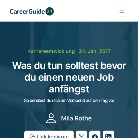
Karriereentwicklung
| 24. Jan. 2017
Was du tun solltest bevor
du einen neuen Job
anfängst
So bereitest du dich am Vorabend auf den Tag vor
Mila Rothe
Link kopieren