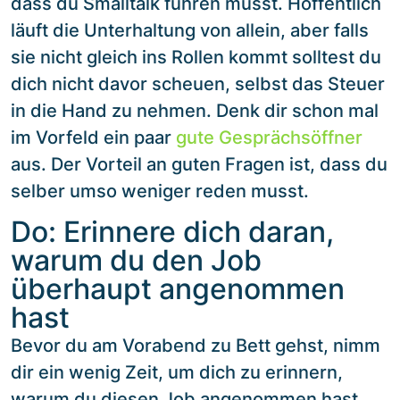
dass du Smalltalk führen musst. Hoffentlich
läuft die Unterhaltung von allein, aber falls
sie nicht gleich ins Rollen kommt solltest du
dich nicht davor scheuen, selbst das Steuer
in die Hand zu nehmen. Denk dir schon mal
im Vorfeld ein paar
gute Gesprächsöffner
aus. Der Vorteil an guten Fragen ist, dass du
selber umso weniger reden musst.
Do: Erinnere dich daran,
warum du den Job
überhaupt angenommen
hast
Bevor du am Vorabend zu Bett gehst, nimm
dir ein wenig Zeit, um dich zu erinnern,
warum du diesen Job angenommen hast.