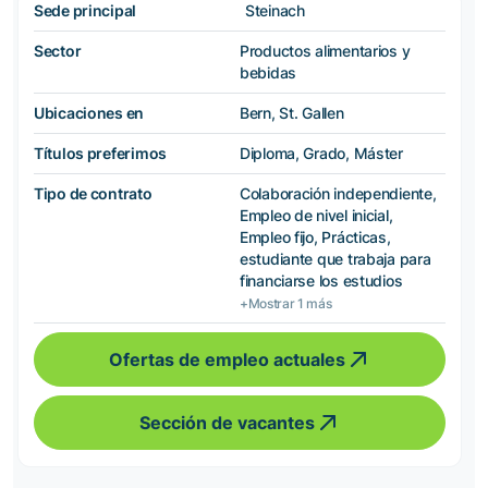
Sede principal
Steinach
Sector
Productos alimentarios y
bebidas
Ubicaciones en
Bern, St. Gallen
Títulos preferimos
Diploma, Grado, Máster
Tipo de contrato
Colaboración independiente,
Empleo de nivel inicial,
Empleo fijo, Prácticas,
estudiante que trabaja para
financiarse los estudios
+Mostrar 1 más
Ofertas de empleo actuales
Sección de vacantes