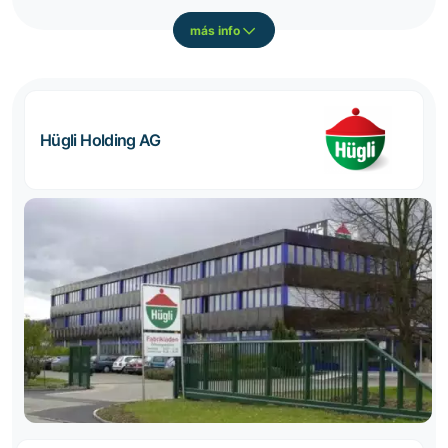
más info
Hügli Holding AG