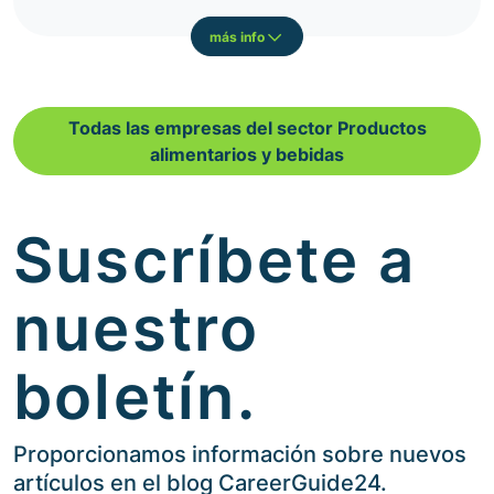
más info
Todas las empresas del sector Productos
alimentarios y bebidas
Suscríbete a
nuestro
boletín.
Proporcionamos información sobre nuevos
artículos en el blog CareerGuide24.