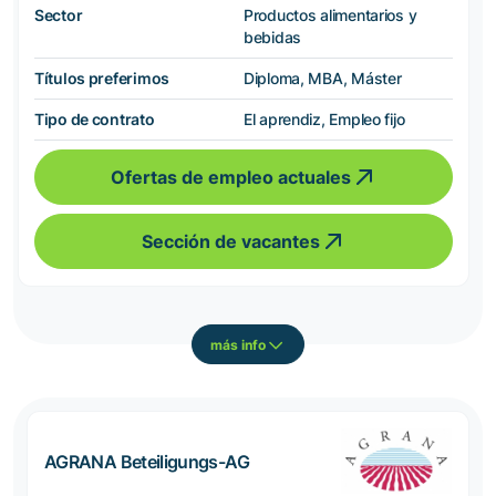
Sector
Productos alimentarios y
bebidas
Títulos preferimos
Diploma, MBA, Máster
Tipo de contrato
El aprendiz, Empleo fijo
Ofertas de empleo actuales
Sección de vacantes
más info
AGRANA Beteiligungs-AG