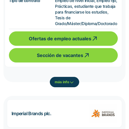
Tipo de contrato
Empleo de nivel inicial, Empleo fijo,
Prácticas, estudiante que trabaja
para financiarse los estudios,
Tesis de
Grado/Máster/Diploma/Doctorado
Ofertas de empleo actuales
Sección de vacantes
más info
Imperial Brands plc.