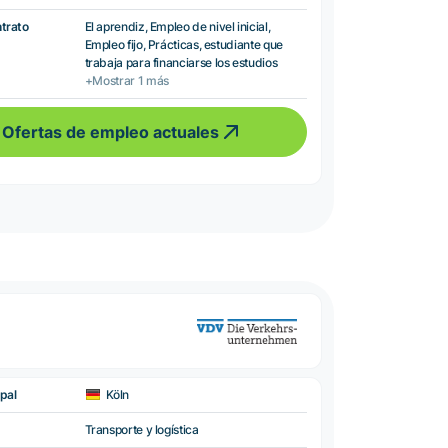
ntrato
El aprendiz, Empleo de nivel inicial,
Empleo fijo, Prácticas, estudiante que
trabaja para financiarse los estudios
+Mostrar 1 más
Ofertas de empleo actuales
pal
Köln
Transporte y logística