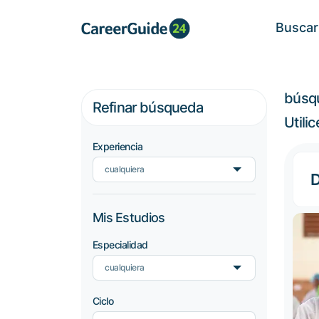
Buscar
búsq
Refinar búsqueda
Utili
Experiencia
cualquiera
D
Mis Estudios
Especialidad
cualquiera
Ciclo