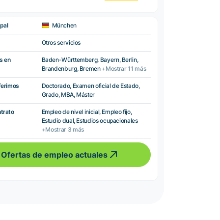
pal
München
Otros servicios
s en
Baden-Württemberg, Bayern, Berlin,
Brandenburg, Bremen
+Mostrar 11 más
ferimos
Doctorado, Examen oficial de Estado,
Grado, MBA, Máster
ntrato
Empleo de nivel inicial, Empleo fijo,
Estudio dual, Estudios ocupacionales
+Mostrar 3 más
Ofertas de empleo actuales