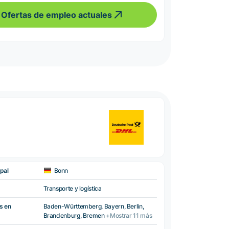
Ofertas de empleo actuales
pal
Bonn
Transporte y logística
s en
Baden-Württemberg, Bayern, Berlin,
Brandenburg, Bremen
+Mostrar 11 más