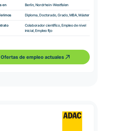
s en
Berlin, Nordrhein-Westfalen
ferimos
Diploma, Doctorado, Grado, MBA, Máster
ntrato
Colaborador científico, Empleo de nivel
inicial, Empleo fijo
Ofertas de empleo actuales