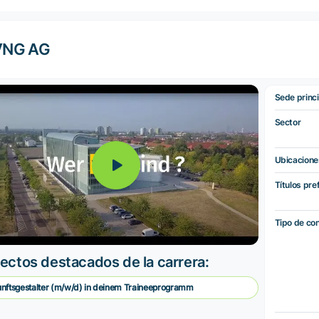
VNG AG
Sede princi
Sector
Ubicacione
Títulos pre
Tipo de co
ectos destacados de la carrera:
nftsgestalter (m/w/d) in deinem Traineeprogramm