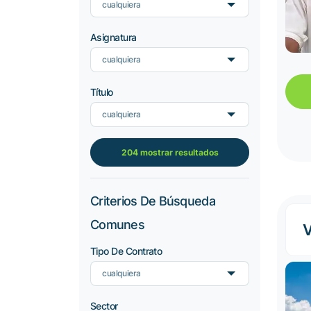
cualquiera
Asignatura
cualquiera
Título
cualquiera
204 mostrar resultados
Criterios De Búsqueda
Comunes
V
Tipo De Contrato
cualquiera
Sector