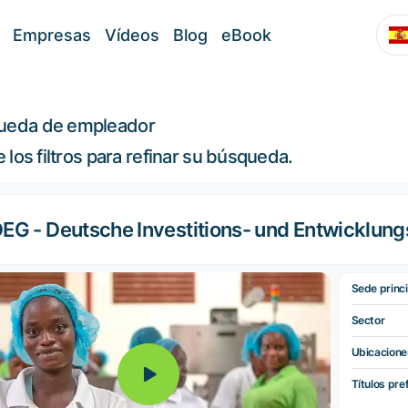
Empresas
Vídeos
Blog
eBook
ueda de empleador
ce los filtros para refinar su búsqueda.
EG - Deutsche Investitions- und Entwicklun
Sede princi
Sector
Ubicacione
Títulos pre