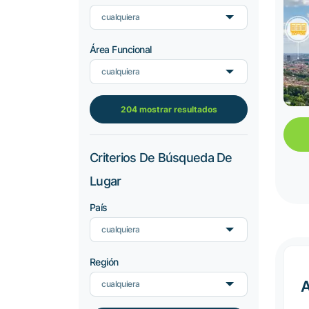
cualquiera
Área Funcional
cualquiera
204 mostrar resultados
Criterios De Búsqueda De
Lugar
País
cualquiera
Región
cualquiera