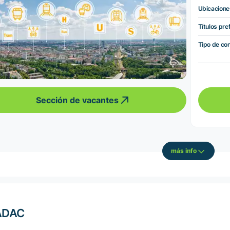
Ubicacione
Títulos pre
Tipo de co
Sección de vacantes
más info
ADAC