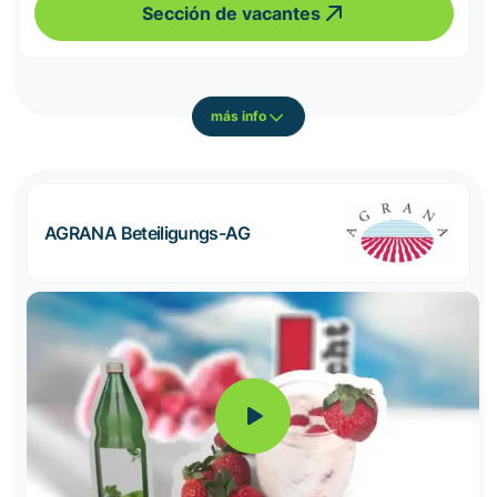
Sección de vacantes
más info
AGRANA Beteiligungs-AG