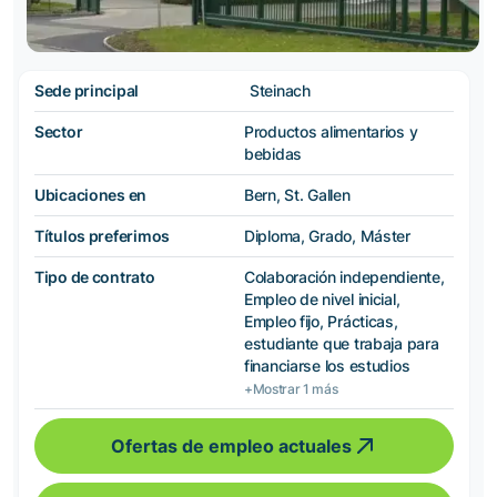
Sede principal
Steinach
Sector
Productos alimentarios y
bebidas
Ubicaciones en
Bern, St. Gallen
Títulos preferimos
Diploma, Grado, Máster
Tipo de contrato
Colaboración independiente,
Empleo de nivel inicial,
Empleo fijo, Prácticas,
estudiante que trabaja para
financiarse los estudios
+Mostrar 1 más
Ofertas de empleo actuales