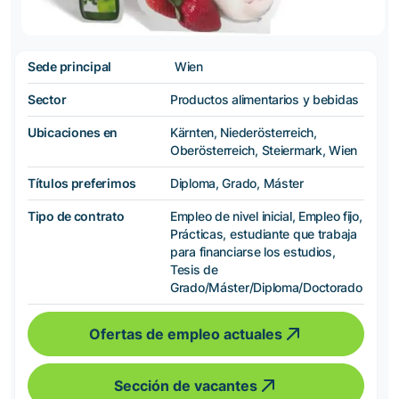
Sede principal
Wien
Sector
Productos alimentarios y bebidas
Ubicaciones en
Kärnten, Niederösterreich,
Oberösterreich, Steiermark, Wien
Títulos preferimos
Diploma, Grado, Máster
Tipo de contrato
Empleo de nivel inicial, Empleo fijo,
Prácticas, estudiante que trabaja
para financiarse los estudios,
Tesis de
Grado/Máster/Diploma/Doctorado
Ofertas de empleo actuales
Sección de vacantes