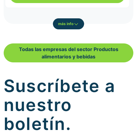
más info
Todas las empresas del sector Productos
alimentarios y bebidas
Suscríbete a
nuestro
boletín.