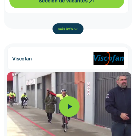
Sección de vacantes
más info
Viscofan