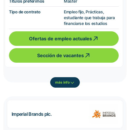
Títulos preferimos
Máster
Tipo de contrato
Empleo fijo, Prácticas,
estudiante que trabaja para
financiarse los estudios
Ofertas de empleo actuales
Sección de vacantes
más info
Imperial Brands plc.