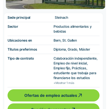
Sede principal
Steinach
Sector
Productos alimentarios y
bebidas
Ubicaciones en
Bern, St. Gallen
Títulos preferimos
Diploma, Grado, Máster
Tipo de contrato
Colaboración independiente,
Empleo de nivel inicial,
Empleo fijo, Prácticas,
estudiante que trabaja para
financiarse los estudios
+Mostrar 1 más
Ofertas de empleo actuales