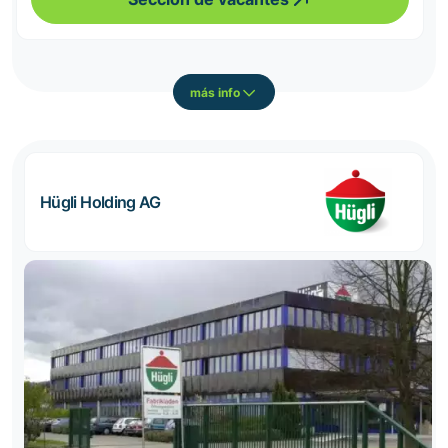
más info
Hügli Holding AG