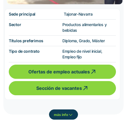
Sede principal
Tajonar-Navarra
Sector
Productos alimentarios y
bebidas
Títulos preferimos
Diploma, Grado, Máster
Tipo de contrato
Empleo de nivel inicial,
Empleo fijo
Ofertas de empleo actuales
Sección de vacantes
más info