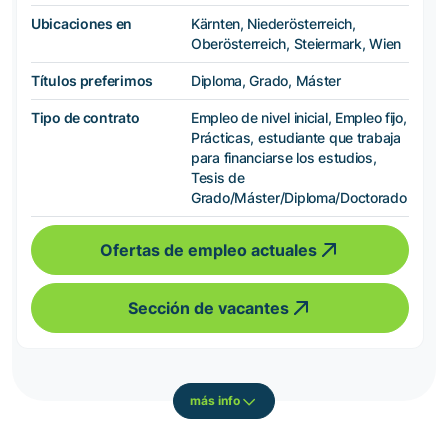
Ubicaciones en
Kärnten, Niederösterreich,
Oberösterreich, Steiermark, Wien
Títulos preferimos
Diploma, Grado, Máster
Tipo de contrato
Empleo de nivel inicial, Empleo fijo,
Prácticas, estudiante que trabaja
para financiarse los estudios,
Tesis de
Grado/Máster/Diploma/Doctorado
Ofertas de empleo actuales
Sección de vacantes
más info