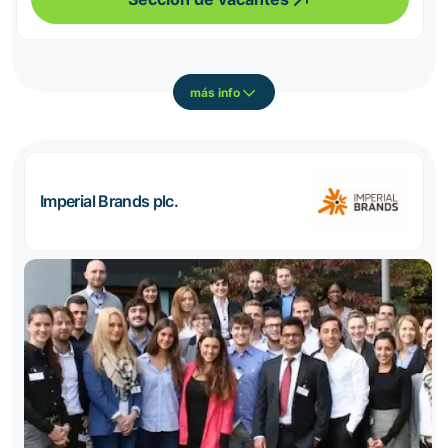
más info
Imperial Brands plc.