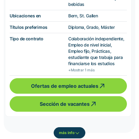
bebidas
Ubicaciones en
Bern, St. Gallen
Títulos preferimos
Diploma, Grado, Máster
Tipo de contrato
Colaboración independiente,
Empleo de nivel inicial,
Empleo fijo, Prácticas,
estudiante que trabaja para
financiarse los estudios
+Mostrar 1 más
Ofertas de empleo actuales
Sección de vacantes
más info