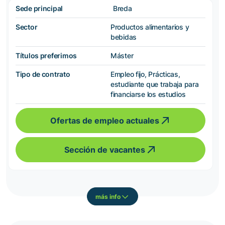
Sede principal
Breda
Sector
Productos alimentarios y
bebidas
Títulos preferimos
Máster
Tipo de contrato
Empleo fijo, Prácticas,
estudiante que trabaja para
financiarse los estudios
Ofertas de empleo actuales
Sección de vacantes
más info