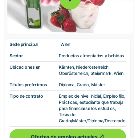
Sede principal
Wien
Sector
Productos alimentarios y bebidas
Ubicaciones en
Kärnten, Niederösterreich,
Oberösterreich, Steiermark, Wien
Títulos preferimos
Diploma, Grado, Máster
Tipo de contrato
Empleo de nivel inicial, Empleo fijo,
Prácticas, estudiante que trabaja
para financiarse los estudios,
Tesis de
Grado/Máster/Diploma/Doctorado
Ofertas de empleo actuales