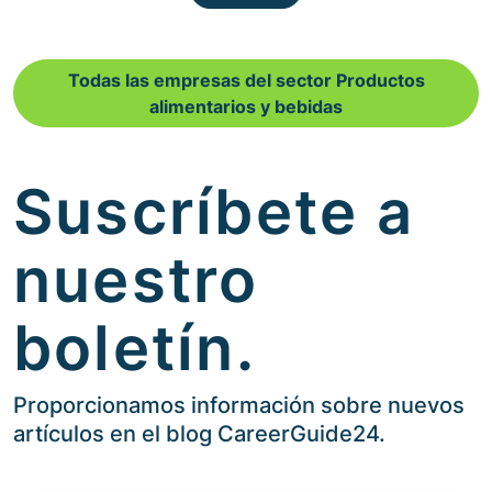
Todas las empresas del sector Productos
alimentarios y bebidas
Suscríbete a
nuestro
boletín.
Proporcionamos información sobre nuevos
artículos en el blog CareerGuide24.