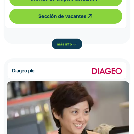
Sección de vacantes
más info
Diageo plc