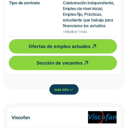
Tipo de contrato
Colaboración independiente,
Empleo de nivel inicial,
Empleo fijo, Prácticas,
estudiante que trabaja para
financiarse los estudios
+Mostrar 1 más
Ofertas de empleo actuales
Sección de vacantes
más info
Viscofan