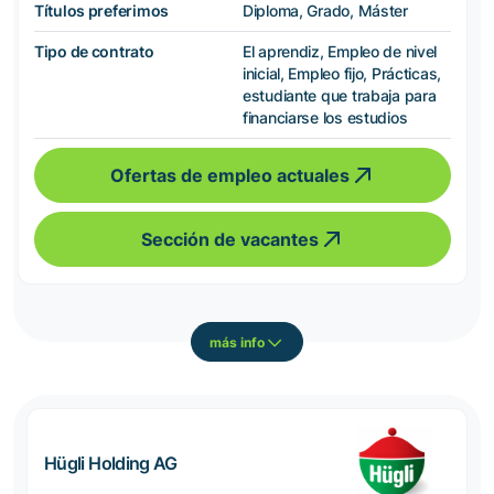
Títulos preferimos
Diploma, Grado, Máster
Tipo de contrato
El aprendiz, Empleo de nivel
inicial, Empleo fijo, Prácticas,
estudiante que trabaja para
financiarse los estudios
Ofertas de empleo actuales
Sección de vacantes
más info
Hügli Holding AG