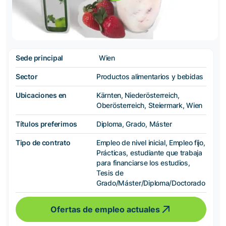
Sede principal
Wien
Sector
Productos alimentarios y bebidas
Ubicaciones en
Kärnten, Niederösterreich,
Oberösterreich, Steiermark, Wien
Títulos preferimos
Diploma, Grado, Máster
Tipo de contrato
Empleo de nivel inicial, Empleo fijo,
Prácticas, estudiante que trabaja
para financiarse los estudios,
Tesis de
Grado/Máster/Diploma/Doctorado
Ofertas de empleo actuales