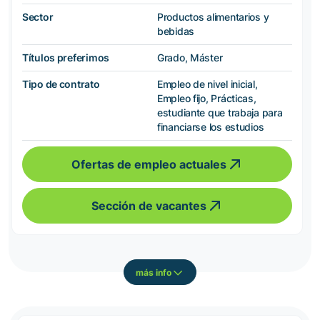
Sector
Productos alimentarios y
bebidas
Títulos preferimos
Grado, Máster
Tipo de contrato
Empleo de nivel inicial,
Empleo fijo, Prácticas,
estudiante que trabaja para
financiarse los estudios
Ofertas de empleo actuales
Sección de vacantes
más info