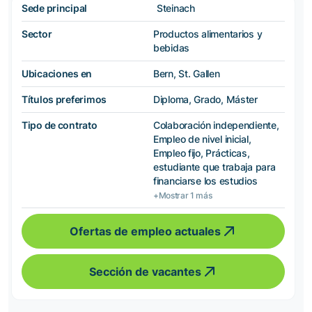
Sede principal
Steinach
Sector
Productos alimentarios y
bebidas
Ubicaciones en
Bern, St. Gallen
Títulos preferimos
Diploma, Grado, Máster
Tipo de contrato
Colaboración independiente,
Empleo de nivel inicial,
Empleo fijo, Prácticas,
estudiante que trabaja para
financiarse los estudios
+Mostrar 1 más
Ofertas de empleo actuales
Sección de vacantes