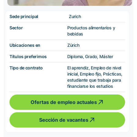
Sede principal
Zurich
Sector
Productos alimentarios y
bebidas
Ubicaciones en
Zürich
Títulos preferimos
Diploma, Grado, Máster
Tipo de contrato
El aprendiz, Empleo de nivel
inicial, Empleo fijo, Prácticas,
estudiante que trabaja para
financiarse los estudios
Ofertas de empleo actuales
Sección de vacantes