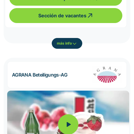
Sección de vacantes
más info
AGRANA Beteiligungs-AG