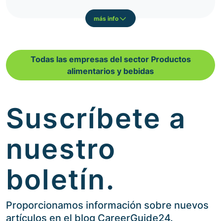
más info
Todas las empresas del sector Productos
alimentarios y bebidas
Suscríbete a
nuestro
boletín.
Proporcionamos información sobre nuevos
artículos en el blog CareerGuide24.