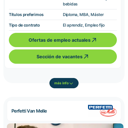
bebidas
Títulos preferimos
Diploma, MBA, Máster
Tipo de contrato
El aprendiz, Empleo fijo
Ofertas de empleo actuales
Sección de vacantes
más info
Perfetti Van Melle