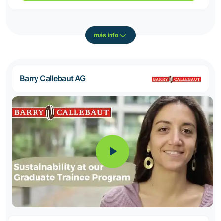
más info
Barry Callebaut AG