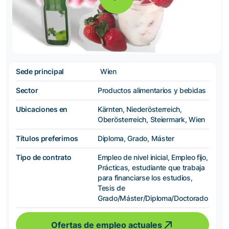
Sede principal
Wien
Sector
Productos alimentarios y bebidas
Ubicaciones en
Kärnten, Niederösterreich,
Oberösterreich, Steiermark, Wien
Títulos preferimos
Diploma, Grado, Máster
Tipo de contrato
Empleo de nivel inicial, Empleo fijo,
Prácticas, estudiante que trabaja
para financiarse los estudios,
Tesis de
Grado/Máster/Diploma/Doctorado
Ofertas de empleo actuales