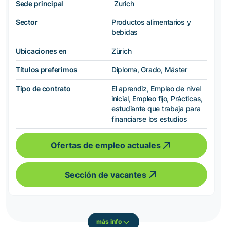
Sede principal
Zurich
Sector
Productos alimentarios y
bebidas
Ubicaciones en
Zürich
Títulos preferimos
Diploma, Grado, Máster
Tipo de contrato
El aprendiz, Empleo de nivel
inicial, Empleo fijo, Prácticas,
estudiante que trabaja para
financiarse los estudios
Ofertas de empleo actuales
Sección de vacantes
más info