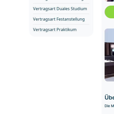
Vertragsart Duales Studium
Vertragsart Festanstellung
Vertragsart Praktikum
Übe
Die M