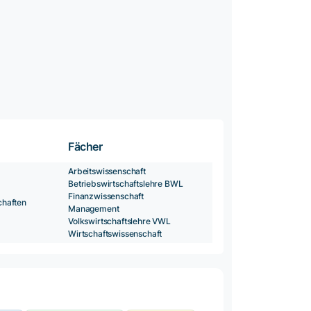
Fächer
Arbeitswissenschaft
Betriebswirtschaftslehre BWL
Finanzwissenschaft
chaften
Management
Volkswirtschaftslehre VWL
Wirtschaftswissenschaft