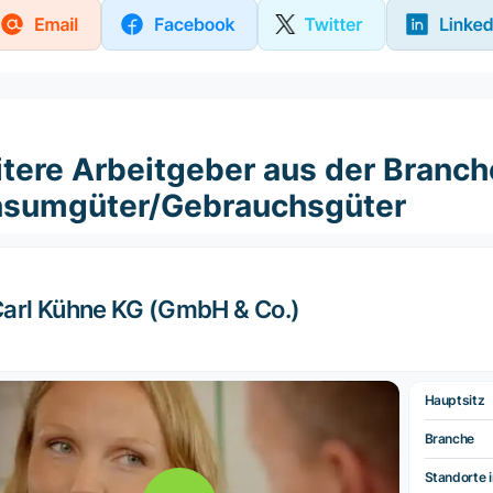
tere Arbeitgeber aus der Branch
sumgüter/Gebrauchsgüter
arl Kühne KG (GmbH & Co.)
Hauptsitz
Branche
Standorte i