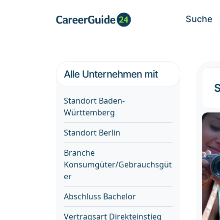
Suche
Alle Unternehmen mit
S
Standort Baden-
Württemberg
Standort Berlin
Branche
Konsumgüter/Gebrauchsgüt
er
Abschluss Bachelor
Vertragsart Direkteinstieg