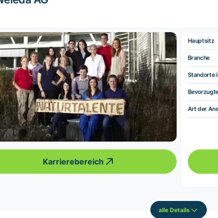
Hauptsitz
Branche
Standorte i
Bevorzugt
Art der Ans
Karrierebereich
alle Details