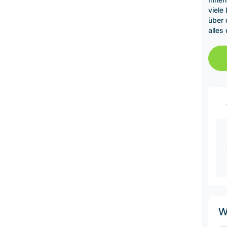
viele
über 
alles
W