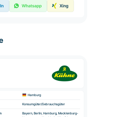
e
Hamburg
Konsumgüter/Gebrauchsgüter
n
Bayern, Berlin, Hamburg, Mecklenburg-