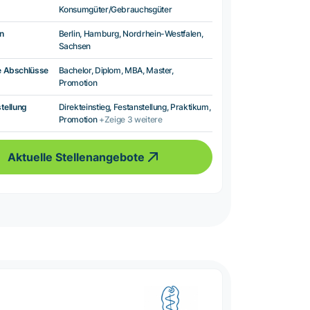
Konsumgüter/Gebrauchsgüter
n
Berlin, Hamburg, Nordrhein-Westfalen,
Sachsen
e Abschlüsse
Bachelor, Diplom, MBA, Master,
Promotion
tellung
Direkteinstieg, Festanstellung, Praktikum,
Promotion
+Zeige 3 weitere
Aktuelle Stellenangebote