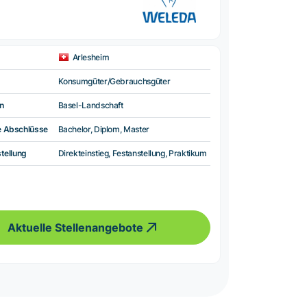
Arlesheim
Konsumgüter/Gebrauchsgüter
n
Basel-Landschaft
e Abschlüsse
Bachelor, Diplom, Master
tellung
Direkteinstieg, Festanstellung, Praktikum
Aktuelle Stellenangebote