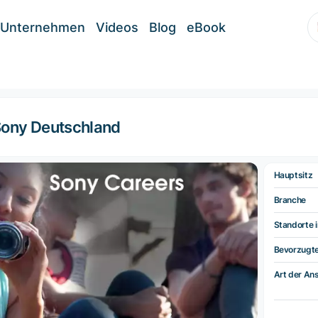
Unternehmen
Videos
Blog
eBook
ony Deutschland
Hauptsitz
Branche
Standorte i
Bevorzugt
Art der Ans