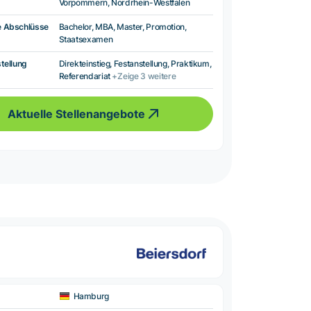
Vorpommern, Nordrhein-Westfalen
e Abschlüsse
Bachelor, MBA, Master, Promotion,
Staatsexamen
tellung
Direkteinstieg, Festanstellung, Praktikum,
Referendariat
+Zeige 3 weitere
Aktuelle Stellenangebote
Hamburg