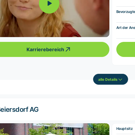
Bevorzugt
Art der Ans
Karrierebereich
alle Details
eiersdorf AG
Hauptsitz