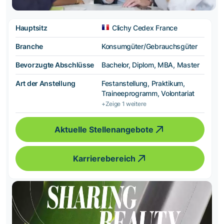
Hauptsitz
Clichy Cedex France
Branche
Konsumgüter/Gebrauchsgüter
Bevorzugte Abschlüsse
Bachelor, Diplom, MBA, Master
Art der Anstellung
Festanstellung, Praktikum,
Traineeprogramm, Volontariat
+Zeige 1 weitere
Aktuelle Stellenangebote
Karrierebereich