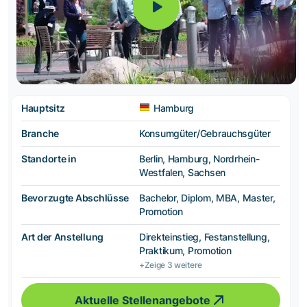
Hauptsitz
Hamburg
Branche
Konsumgüter/Gebrauchsgüter
Standorte in
Berlin, Hamburg, Nordrhein-
Westfalen, Sachsen
Bevorzugte Abschlüsse
Bachelor, Diplom, MBA, Master,
Promotion
Art der Anstellung
Direkteinstieg, Festanstellung,
Praktikum, Promotion
+Zeige 3 weitere
Aktuelle Stellenangebote