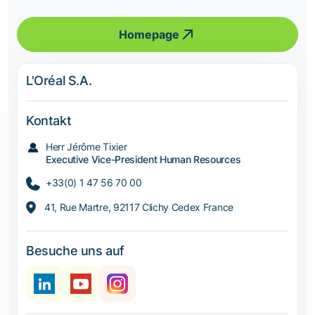
Homepage
L'Oréal S.A.
Kontakt
Herr Jérôme Tixier
Executive Vice-President Human Resources
+33(0) 1 47 56 70 00
41, Rue Martre, 92117 Clichy Cedex France
Besuche uns auf