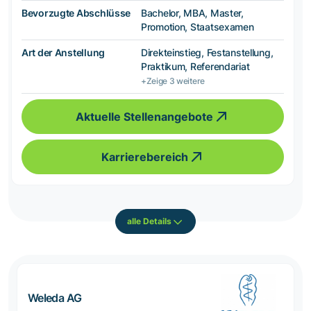
Bevorzugte Abschlüsse
Bachelor, MBA, Master,
Promotion, Staatsexamen
Art der Anstellung
Direkteinstieg, Festanstellung,
Praktikum, Referendariat
+Zeige 3 weitere
Aktuelle Stellenangebote
Karrierebereich
alle Details
Weleda AG