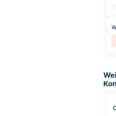
W
Wei
Kon
C