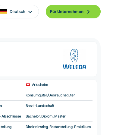
Deutsch
Für Unternehmen
Arlesheim
Konsumgüter/Gebrauchsgüter
n
Basel-Landschaft
e Abschlüsse
Bachelor, Diplom, Master
tellung
Direkteinstieg, Festanstellung, Praktikum