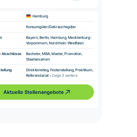
Hamburg
Konsumgüter/Gebrauchsgüter
n
Bayern, Berlin, Hamburg, Mecklenburg-
Vorpommern, Nordrhein-Westfalen
e Abschlüsse
Bachelor, MBA, Master, Promotion,
Staatsexamen
tellung
Direkteinstieg, Festanstellung, Praktikum,
Referendariat
+Zeige 3 weitere
Aktuelle Stellenangebote