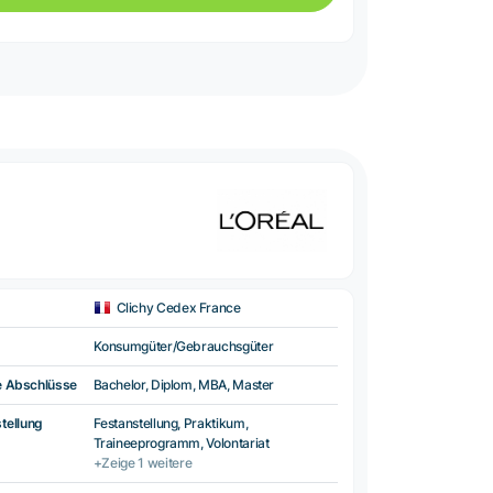
Clichy Cedex France
Konsumgüter/Gebrauchsgüter
e Abschlüsse
Bachelor, Diplom, MBA, Master
tellung
Festanstellung, Praktikum,
Traineeprogramm, Volontariat
+Zeige 1 weitere