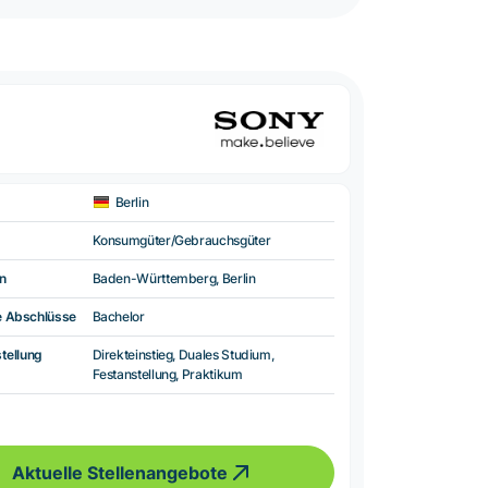
Berlin
Konsumgüter/Gebrauchsgüter
n
Baden-Württemberg, Berlin
e Abschlüsse
Bachelor
tellung
Direkteinstieg, Duales Studium,
Festanstellung, Praktikum
Aktuelle Stellenangebote