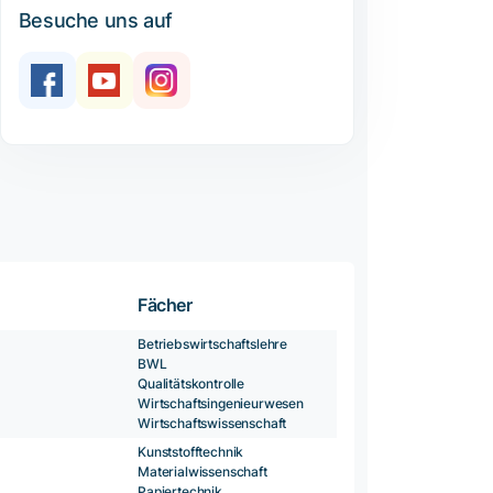
Besuche uns auf
Fächer
Betriebswirtschaftslehre
BWL
Qualitätskontrolle
Wirtschaftsingenieurwesen
Wirtschaftswissenschaft
Kunststofftechnik
Materialwissenschaft
Papiertechnik