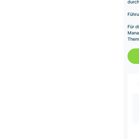
durch
Führu
Für d
Mana
Theme