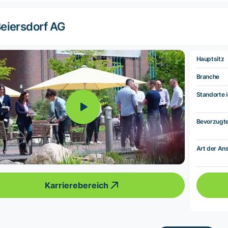
eiersdorf AG
Hauptsitz
Branche
Standorte i
Bevorzugt
Art der Ans
Karrierebereich