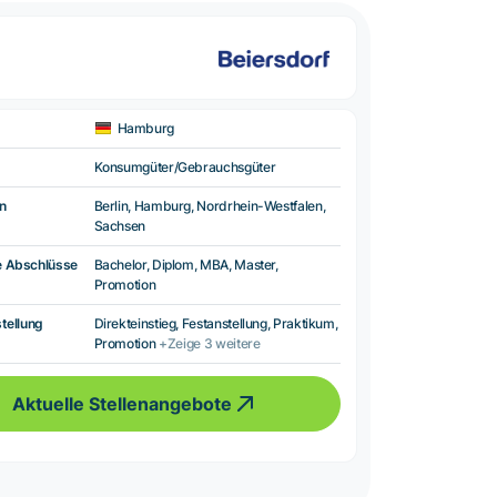
Hamburg
Konsumgüter/Gebrauchsgüter
n
Berlin, Hamburg, Nordrhein-Westfalen,
Sachsen
e Abschlüsse
Bachelor, Diplom, MBA, Master,
Promotion
tellung
Direkteinstieg, Festanstellung, Praktikum,
Promotion
+Zeige 3 weitere
Aktuelle Stellenangebote