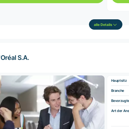
alle Details
'Oréal S.A.
Hauptsitz
Branche
Bevorzugt
Art der Ans