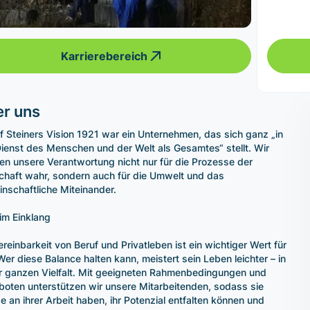
Karrierebereich
r uns
f Steiners Vision 1921 war ein Unternehmen, das sich ganz „in
ienst des Menschen und der Welt als Gesamtes“ stellt. Wir
n unsere Verantwortung nicht nur für die Prozesse der
chaft wahr, sondern auch für die Umwelt und das
nschaftliche Miteinander.
 im Einklang
ereinbarkeit von Beruf und Privatleben ist ein wichtiger Wert für
Wer diese Balance halten kann, meistert sein Leben leichter – in
r ganzen Vielfalt. Mit geeigneten Rahmenbedingungen und
oten unterstützen wir unsere Mitarbeitenden, sodass sie
e an ihrer Arbeit haben, ihr Potenzial entfalten können und