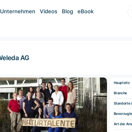
Unternehmen
Videos
Blog
eBook
Weleda AG
Hauptsitz
Branche
Standorte i
Bevorzugt
Art der Ans