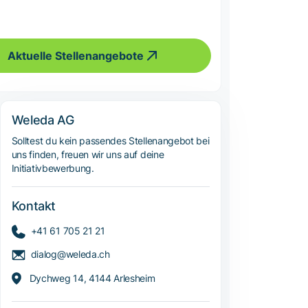
Aktuelle Stellenangebote
Weleda AG
Solltest du kein passendes Stellenangebot bei
uns finden, freuen wir uns auf deine
Initiativbewerbung.
Kontakt
+41 61 705 21 21
dialog@weleda.ch
Dychweg 14, 4144 Arlesheim