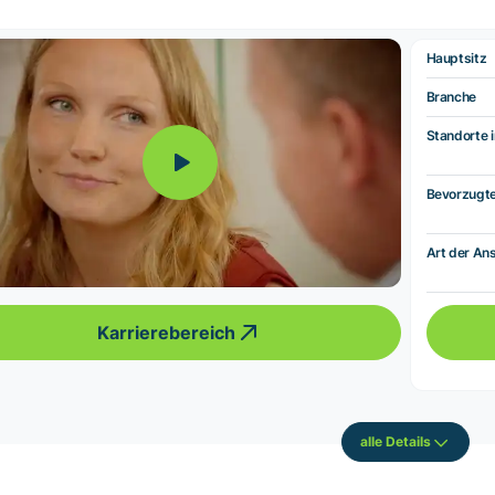
Hauptsitz
Branche
Standorte i
Bevorzugt
Art der Ans
Karrierebereich
alle Details