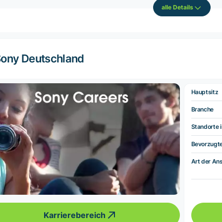
alle Details
ony Deutschland
Hauptsitz
Branche
Standorte i
Bevorzugt
Art der Ans
Karrierebereich