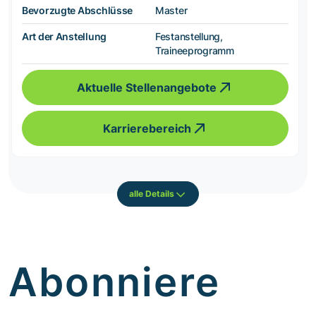
Bevorzugte Abschlüsse
Master
Art der Anstellung
Festanstellung,
Traineeprogramm
Aktuelle Stellenangebote
Karrierebereich
alle Details
Abonniere