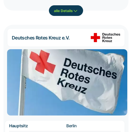
alle Details
Deutsches Rotes Kreuz e.V.
Hauptsitz
Berlin