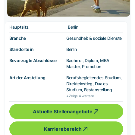
Hauptsitz
Berlin
Branche
Gesundheit & soziale Dienste
Standorte in
Berlin
Bevorzugte Abschlüsse
Bachelor, Diplom, MBA,
Master, Promotion
Art der Anstellung
Berufsbegleitendes Studium,
Direkteinstieg, Duales
Studium, Festanstellung
+Zeige 4 weitere
Aktuelle Stellenangebote
Karrierebereich