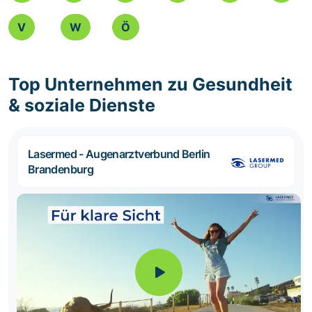
V
W
Ö
Top Unternehmen zu Gesundheit
& soziale Dienste
Lasermed - Augenarztverbund Berlin
Brandenburg