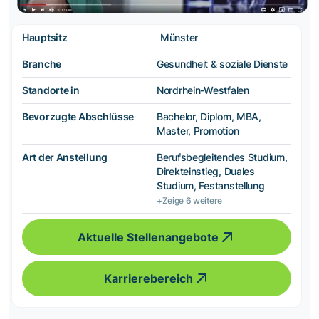
Hauptsitz
Münster
Branche
Gesundheit & soziale Dienste
Standorte in
Nordrhein-Westfalen
Bevorzugte Abschlüsse
Bachelor, Diplom, MBA,
Master, Promotion
Art der Anstellung
Berufsbegleitendes Studium,
Direkteinstieg, Duales
Studium, Festanstellung
+Zeige 6 weitere
Aktuelle Stellenangebote
Karrierebereich