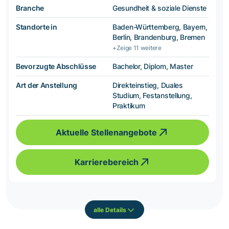
Branche
Gesundheit & soziale Dienste
Standorte in
Baden-Württemberg, Bayern,
Berlin, Brandenburg, Bremen
+Zeige 11 weitere
Bevorzugte Abschlüsse
Bachelor, Diplom, Master
Art der Anstellung
Direkteinstieg, Duales
Studium, Festanstellung,
Praktikum
Aktuelle Stellenangebote
Karrierebereich
alle Details