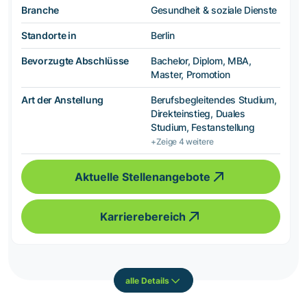
Branche
Gesundheit & soziale Dienste
Standorte in
Berlin
Bevorzugte Abschlüsse
Bachelor, Diplom, MBA,
Master, Promotion
Art der Anstellung
Berufsbegleitendes Studium,
Direkteinstieg, Duales
Studium, Festanstellung
+Zeige 4 weitere
Aktuelle Stellenangebote
Karrierebereich
alle Details