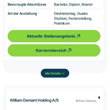
Bevorzugte Abschlüsse
Bachelor, Diplom, Master
Art der Anstellung
Direkteinstieg, Duales
Studium, Festanstellung,
Praktikum
Aktuelle Stellenangebote
Karrierebereich
alle Details
William Demant Holding A/S