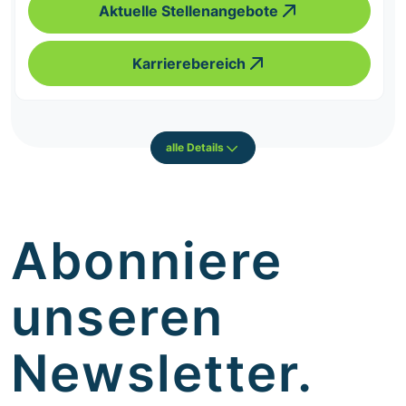
Aktuelle Stellenangebote
Karrierebereich
alle Details
Abonniere
unseren
Newsletter.