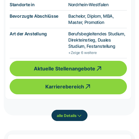
Standorte in
Nordrhein-Westfalen
Bevorzugte Abschlüsse
Bachelor, Diplom, MBA,
Master, Promotion
Art der Anstellung
Berufsbegleitendes Studium,
Direkteinstieg, Duales
Studium, Festanstellung
+Zeige 6 weitere
Aktuelle Stellenangebote
Karrierebereich
alle Details