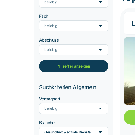
beliebig
Fach
L
beliebig
Abschluss
beliebig
4 Treffer anzeigen
Suchkriterien Allgemein
Vertragsart
beliebig
Branche
Gesundheit & soziale Dienste