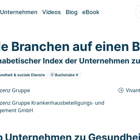
Unternehmen
Videos
Blog
eBook
le Branchen auf einen B
habetischer Index der Unternehmen zu
ndheit & soziale Dienste
Buchstabe V
nzenz Gruppe
Vivan
nzenz Gruppe Krankenhausbeteiligungs- und
gement GmbH
p Unternehmen zu Gesundheit