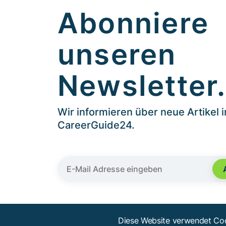
Abonniere
unseren
Newsletter
Wir informieren über neue Artikel 
CareerGuide24.
Diese Website verwendet Coo