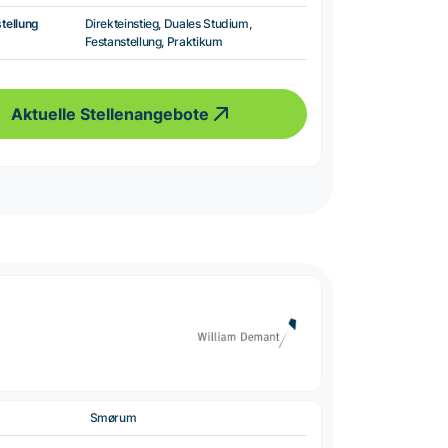
tellung
Direkteinstieg, Duales Studium,
Festanstellung, Praktikum
Aktuelle Stellenangebote
Smørum