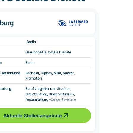
nburg
Berlin
Gesundheit & soziale Dienste
n
Berlin
e Abschlüsse
Bachelor, Diplom, MBA, Master,
Promotion
tellung
Berufsbegleitendes Studium,
Direkteinstieg, Duales Studium,
Festanstellung
+Zeige 4 weitere
Aktuelle Stellenangebote