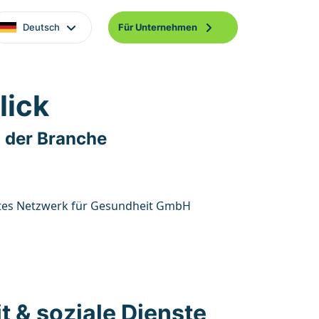
Deutsch
Für Unternehmen
lick
 der Branche
tes Netzwerk für Gesundheit GmbH
 & soziale Dienste