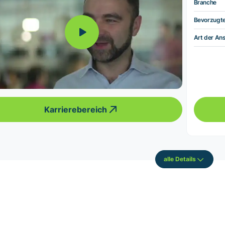
Branche
Bevorzugt
Art der Ans
Karrierebereich
alle Details