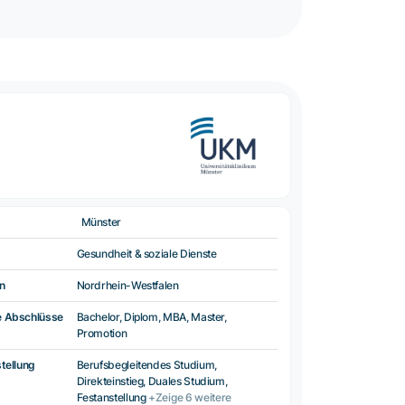
Münster
Gesundheit & soziale Dienste
n
Nordrhein-Westfalen
e Abschlüsse
Bachelor, Diplom, MBA, Master,
Promotion
tellung
Berufsbegleitendes Studium,
Direkteinstieg, Duales Studium,
Festanstellung
+Zeige 6 weitere