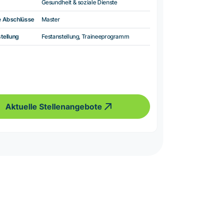
Gesundheit & soziale Dienste
e Abschlüsse
Master
tellung
Festanstellung, Traineeprogramm
Aktuelle Stellenangebote