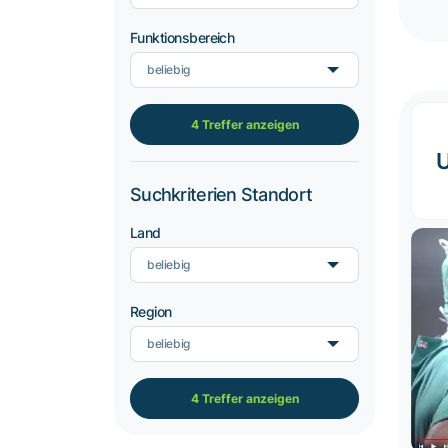
Funktionsbereich
beliebig
4 Treffer anzeigen
U
Suchkriterien Standort
Land
beliebig
Region
beliebig
4 Treffer anzeigen