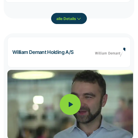
alle Details
William Demant Holding A/S