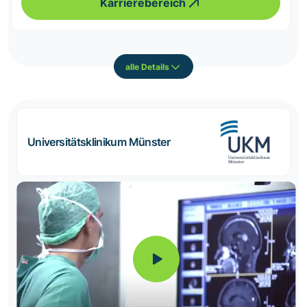
Karrierebereich
alle Details
Universitätsklinikum Münster