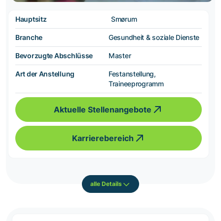
Hauptsitz
Smørum
Branche
Gesundheit & soziale Dienste
Bevorzugte Abschlüsse
Master
Art der Anstellung
Festanstellung,
Traineeprogramm
Aktuelle Stellenangebote
Karrierebereich
alle Details