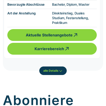
Bevorzugte Abschlüsse
Bachelor, Diplom, Master
Art der Anstellung
Direkteinstieg, Duales
Studium, Festanstellung,
Praktikum
Aktuelle Stellenangebote
Karrierebereich
alle Details
Abonniere