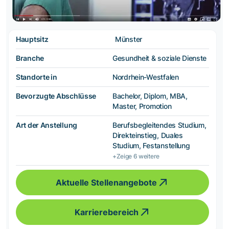
Hauptsitz
Münster
Branche
Gesundheit & soziale Dienste
Standorte in
Nordrhein-Westfalen
Bevorzugte Abschlüsse
Bachelor, Diplom, MBA,
Master, Promotion
Art der Anstellung
Berufsbegleitendes Studium,
Direkteinstieg, Duales
Studium, Festanstellung
+Zeige 6 weitere
Aktuelle Stellenangebote
Karrierebereich