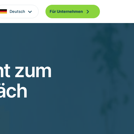
Deutsch
Für Unternehmen
ht zum
äch