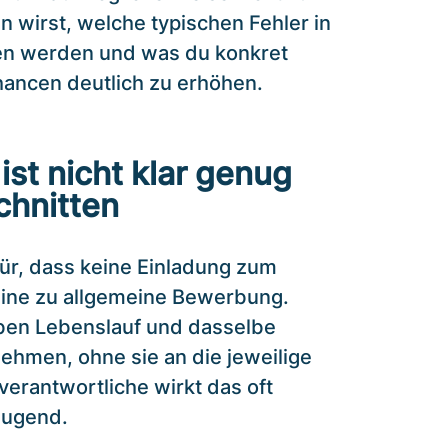
 wirst, welche typischen Fehler in
en werden und was du konkret
ancen deutlich zu erhöhen.
ist nicht klar genug
chnitten
ür, dass keine Einladung zum
 eine zu allgemeine Bewerbung.
ben Lebenslauf und dasselbe
hmen, ohne sie an die jeweilige
verantwortliche wirkt das oft
eugend.