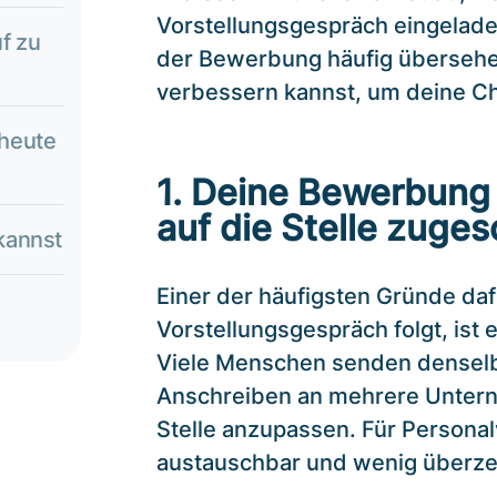
Vorstellungsgespräch eingeladen
uf zu
der Bewerbung häufig überseh
verbessern kannst, um deine Ch
 heute
1. Deine Bewerbung 
auf die Stelle zuges
kannst
Einer der häufigsten Gründe daf
Vorstellungsgespräch folgt, ist
Viele Menschen senden densel
Anschreiben an mehrere Unterne
Stelle anzupassen. Für Personal
austauschbar und wenig überz