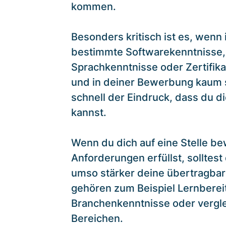
kommen.
Besonders kritisch ist es, wenn
bestimmte Softwarekenntnisse,
Sprachkenntnisse oder Zertifik
und in deiner Bewerbung kaum s
schnell der Eindruck, dass du die
kannst.
Wenn du dich auf eine Stelle bew
Anforderungen erfüllst, solltes
umso stärker deine übertragbar
gehören zum Beispiel Lernbereits
Branchenkenntnisse oder vergl
Bereichen.