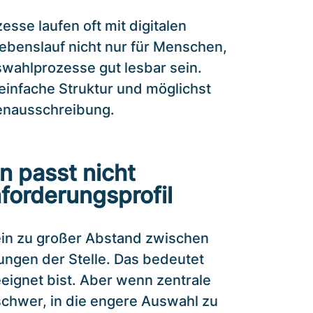
se laufen oft mit digitalen
ebenslauf nicht nur für Menschen,
swahlprozesse gut lesbar sein.
 einfache Struktur und möglichst
lenausschreibung.
on passt nicht
forderungsprofil
 ein zu großer Abstand zwischen
ungen der Stelle. Das bedeutet
eignet bist. Aber wenn zentrale
schwer, in die engere Auswahl zu