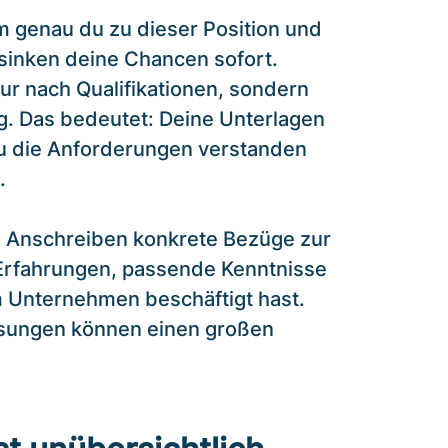
m genau du zu dieser Position und
sinken deine Chancen sofort.
nur nach Qualifikationen, sondern
. Das bedeutet: Deine Unterlagen
du die Anforderungen verstanden
.
n Anschreiben konkrete Bezüge zur
e Erfahrungen, passende Kenntnisse
m Unternehmen beschäftigt hast.
ssungen können einen großen