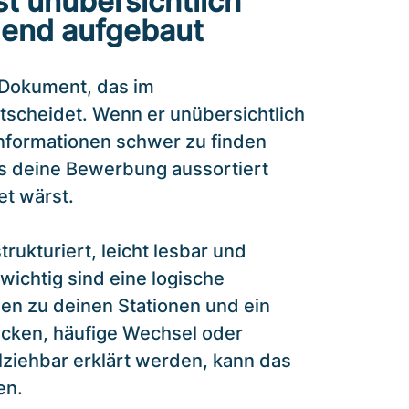
st unübersichtlich
gend aufgebaut
e Dokument, das im
scheidet. Wenn er unübersichtlich
 Informationen schwer zu finden
ss deine Bewerbung aussortiert
et wärst.
trukturiert, leicht lesbar und
wichtig sind eine logische
en zu deinen Stationen und ein
cken, häufige Wechsel oder
lziehbar erklärt werden, kann das
en.