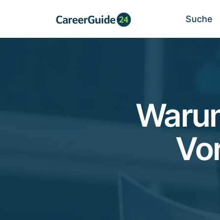
Suche
Warum
Vo