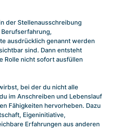
 in der Stellenausschreibung
 Berufserfahrung,
ate ausdrücklich genannt werden
ichtbar sind. Dann entsteht
 Rolle nicht sofort ausfüllen
irbst, bei der du nicht alle
t du im Anschreiben und Lebenslauf
en Fähigkeiten hervorheben. Dazu
chaft, Eigeninitiative,
eichbare Erfahrungen aus anderen