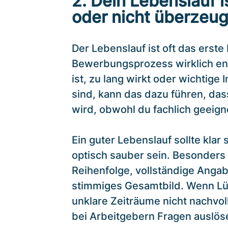
2. Dein Lebenslauf i
oder nicht überzeu
Der Lebenslauf ist oft das erst
Bewerbungsprozess wirklich ent
ist, zu lang wirkt oder wichtige
sind, kann das dazu führen, da
wird, obwohl du fachlich geeign
Ein guter Lebenslauf sollte klar s
optisch sauber sein. Besonders 
Reihenfolge, vollständige Angab
stimmiges Gesamtbild. Wenn Lü
unklare Zeiträume nicht nachvol
bei Arbeitgebern Fragen auslös