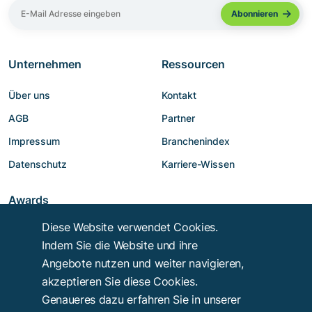
Unternehmen
Ressourcen
Über uns
Kontakt
AGB
Partner
Impressum
Branchenindex
Datenschutz
Karriere-Wissen
Awards
Diese Website verwendet Cookies.
Indem Sie die Website und ihre
Angebote nutzen und weiter navigieren,
akzeptieren Sie diese Cookies.
Genaueres dazu erfahren Sie in unserer