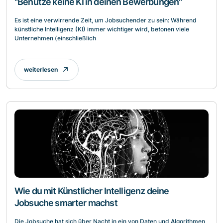
"Benutze keine KI in deinen Bewerbungen"
Es ist eine verwirrende Zeit, um Jobsuchender zu sein: Während
künstliche Intelligenz (KI) immer wichtiger wird, betonen viele
Unternehmen (einschließlich
weiterlesen
Wie du mit Künstlicher Intelligenz deine
Jobsuche smarter machst
Die Jobsuche hat sich über Nacht in ein von Daten und Algorithmen