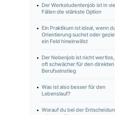
Der Werkstudentenjob ist in vi
Fällen die stärkste Option
Ein Praktikum ist ideal, wenn d
Orientierung suchst oder geziel
ein Feld hineinwillst
Der Nebenjob ist nicht wertlos,
oft schwächer für den direkten
Berufseinstieg
Was ist also besser für den
Lebenslauf?
Worauf du bei der Entscheidu