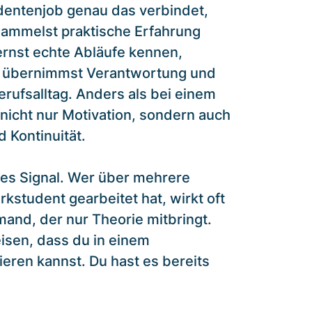
dentenjob genau das verbindet,
sammelst praktische Erfahrung
ernst echte Abläufe kennen,
, übernimmst Verantwortung und
erufsalltag. Anders als bei einem
 nicht nur Motivation, sondern auch
d Kontinuität.
rkes Signal. Wer über mehrere
kstudent gearbeitet hat, wirkt oft
mand, der nur Theorie mitbringt.
isen, dass du in einem
ieren kannst. Du hast es bereits