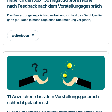
Habe ich den Job? So fragst du professionell
nach Feedback nach dem Vorstellungsgespräch
Das Bewerbungsgespräch ist vorbei, und du hast das Gefühl, es lief
ganz gut. Doch je mehr Tage ohne Rückmeldung vergehen,
weiterlesen
11 Anzeichen, dass dein Vorstellungsgespräch
schlecht gelaufen ist
Du hast dich beworben, ein Vorstellungsgespräch bekommen, dich