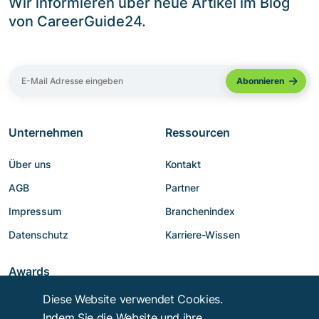
Wir informieren über neue Artikel im Blog
von CareerGuide24.
Unternehmen
Ressourcen
Über uns
Kontakt
AGB
Partner
Impressum
Branchenindex
Datenschutz
Karriere-Wissen
Awards
Diese Website verwendet Cookies.
Indem Sie die Website und ihre