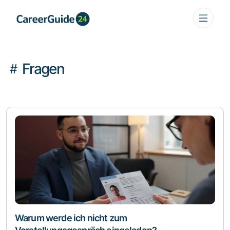
Fragen
Warum werde ich nicht zum