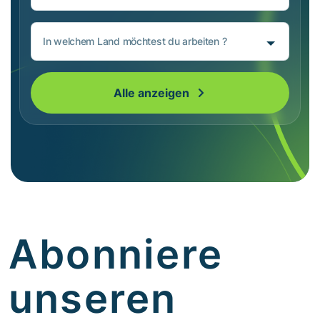
In welchem Land möchtest du arbeiten ?
Alle anzeigen
Abonniere
unseren