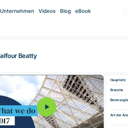
Unternehmen
Videos
Blog
eBook
alfour Beatty
Hauptsitz
Branche
Bevorzugt
Art der Ans