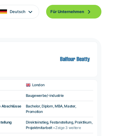
Deutsch
Für Unternehmen
London
Baugewerbe/-industrie
e Abschlüsse
Bachelor, Diplom, MBA, Master,
Promotion
tellung
Direkteinstieg, Festanstellung, Praktikum,
Projektmitarbeit
+Zeige 3 weitere