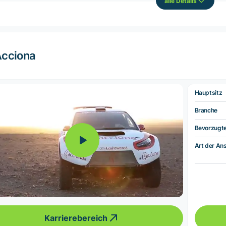
alle Details
cciona
Hauptsitz
Branche
Bevorzugt
Art der Ans
Karrierebereich