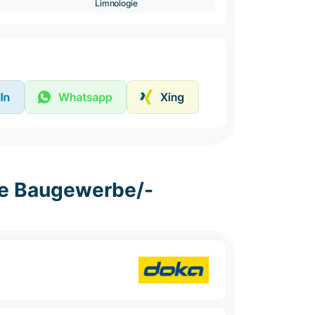
Limnologie
he Baugewerbe/-