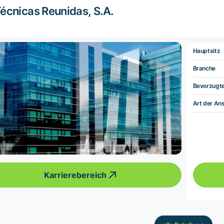
écnicas Reunidas, S.A.
Hauptsitz
Branche
Bevorzugt
Art der Ans
Karrierebereich