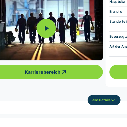
Hauptsitz
Branche
Standorte i
Bevorzugt
Art der Ans
Karrierebereich
alle Details