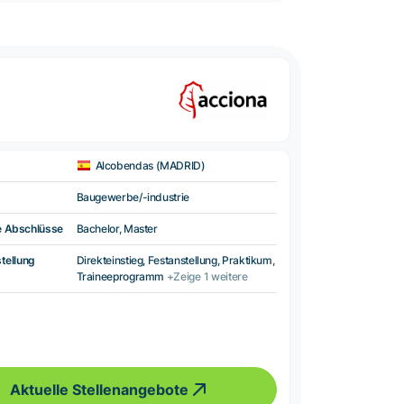
Alcobendas (MADRID)
Baugewerbe/-industrie
e Abschlüsse
Bachelor, Master
tellung
Direkteinstieg, Festanstellung, Praktikum,
Traineeprogramm
+Zeige 1 weitere
Aktuelle Stellenangebote