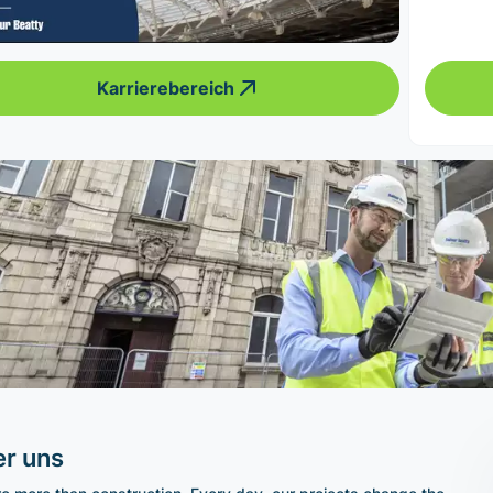
Karrierebereich
r uns