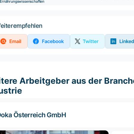
Ernährungswissenschaften
eiterempfehlen
tere Arbeitgeber aus der Branc
ustrie
oka Österreich GmbH