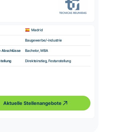
Madrid
Baugewerbe/-industrie
e Abschlüsse
Bachelor, MBA
tellung
Direkteinstieg, Festanstellung
Aktuelle Stellenangebote