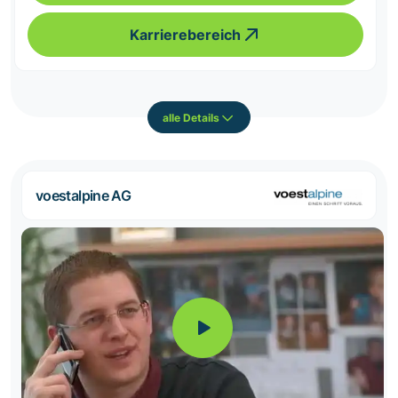
Karrierebereich
alle Details
voestalpine AG