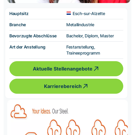
Hauptsitz
Esch-sur-Alzette
Branche
Metallindustrie
Bevorzugte Abschlüsse
Bachelor, Diplom, Master
Art der Anstellung
Festanstellung,
Traineeprogramm
Aktuelle Stellenangebote
Karrierebereich