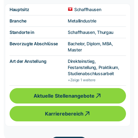
Hauptsitz
Schaffhausen
Branche
Metallindustrie
Standorte in
Schaffhausen, Thurgau
Bevorzugte Abschlüsse
Bachelor, Diplom, MBA,
Master
Art der Anstellung
Direkteinstieg,
Festanstellung, Praktikum,
Studienabschlussarbeit
+Zeige 1 weitere
Aktuelle Stellenangebote
Karrierebereich