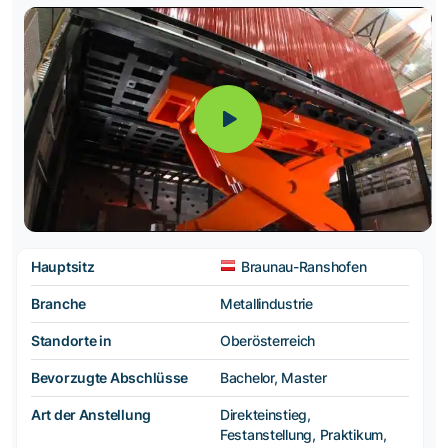
Hauptsitz
Braunau-Ranshofen
Branche
Metallindustrie
Standorte in
Oberösterreich
Bevorzugte Abschlüsse
Bachelor, Master
Art der Anstellung
Direkteinstieg,
Festanstellung, Praktikum,