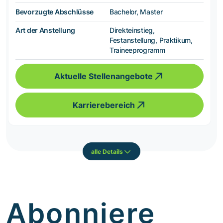
Bevorzugte Abschlüsse
Bachelor, Master
Art der Anstellung
Direkteinstieg,
Festanstellung, Praktikum,
Traineeprogramm
Aktuelle Stellenangebote
Karrierebereich
alle Details
Abonniere