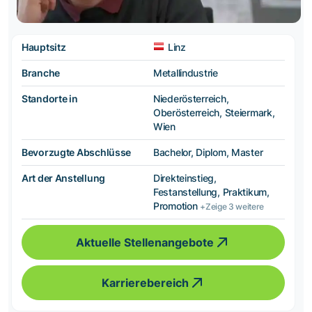
Hauptsitz
Linz
Branche
Metallindustrie
Standorte in
Niederösterreich,
Oberösterreich, Steiermark,
Wien
Bevorzugte Abschlüsse
Bachelor, Diplom, Master
Art der Anstellung
Direkteinstieg,
Festanstellung, Praktikum,
Promotion
+Zeige 3 weitere
Aktuelle Stellenangebote
Karrierebereich