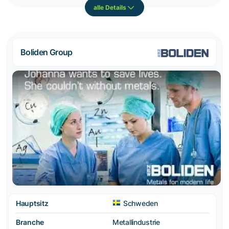
alle Details
Boliden Group
Hauptsitz
Schweden
Branche
Metallindustrie