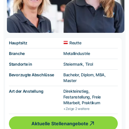
Hauptsitz
Reutte
Branche
Metallindustrie
Standorte in
Steiermark, Tirol
Bevorzugte Abschlüsse
Bachelor, Diplom, MBA,
Master
Art der Anstellung
Direkteinstieg,
Festanstellung, Freie
Mitarbeit, Praktikum
+Zeige 2 weitere
Aktuelle Stellenangebote