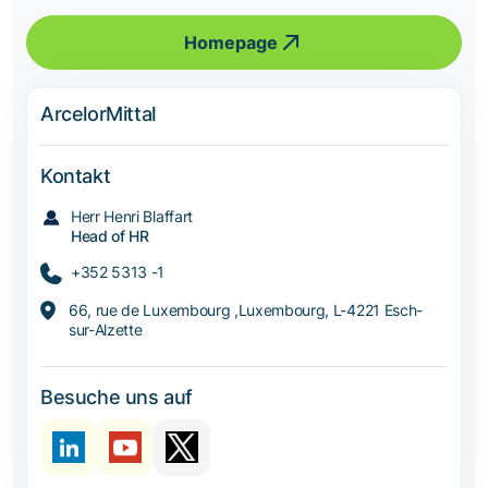
Homepage
ArcelorMittal
Kontakt
Herr Henri Blaffart
Head of HR
+352 5313 -1
66, rue de Luxembourg ,Luxembourg, L-4221 Esch-
sur-Alzette
Besuche uns auf