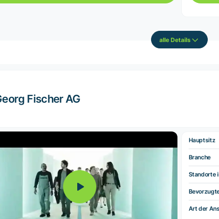
alle Details
eorg Fischer AG
Hauptsitz
Branche
Standorte i
Bevorzugt
Art der Ans