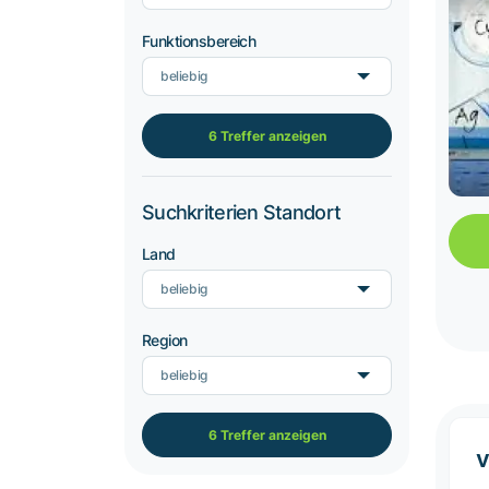
Funktionsbereich
beliebig
6 Treffer anzeigen
Suchkriterien Standort
Land
beliebig
Region
beliebig
6 Treffer anzeigen
v