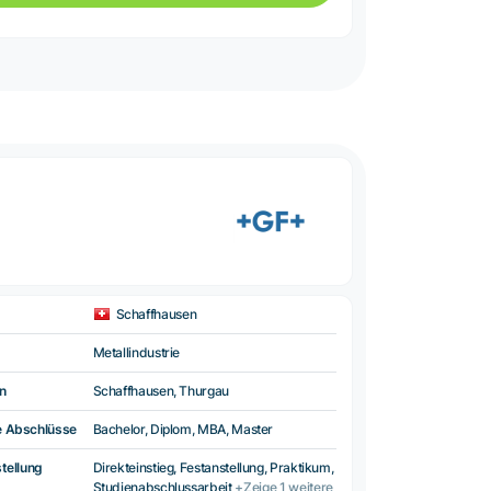
Schaffhausen
Metallindustrie
n
Schaffhausen, Thurgau
e Abschlüsse
Bachelor, Diplom, MBA, Master
tellung
Direkteinstieg, Festanstellung, Praktikum,
Studienabschlussarbeit
+Zeige 1 weitere