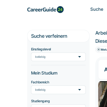
Suche
Arbe
Suche verfeinern
Diese
Einstiegslevel
Meta
beliebig
A
Mein Studium
Fachbereich
beliebig
Studiengang