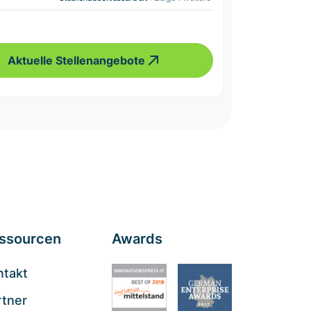
Aktuelle Stellenangebote
ssourcen
Awards
ntakt
rtner