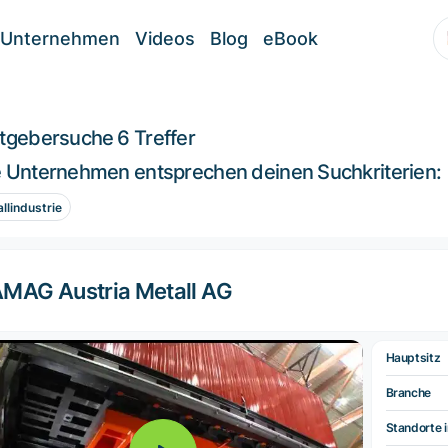
Unternehmen
Videos
Blog
eBook
itgebersuche
6 Treffer
 Unternehmen entsprechen deinen Suchkriterien:
llindustrie
MAG Austria Metall AG
Hauptsitz
Branche
Standorte i