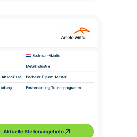
Esch-sur-Alzette
Metallindustrie
e Abschlüsse
Bachelor, Diplom, Master
tellung
Festanstellung, Traineeprogramm
Aktuelle Stellenangebote