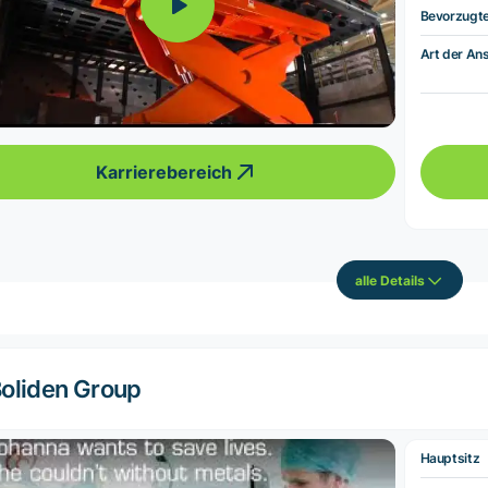
Bevorzugt
Art der Ans
Karrierebereich
alle Details
oliden Group
Hauptsitz