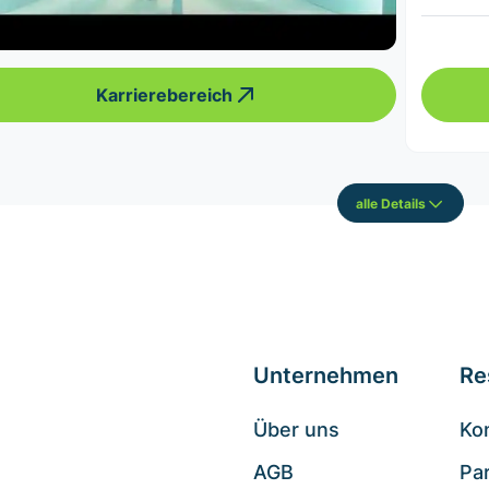
Karrierebereich
alle Details
Unternehmen
Re
Über uns
Ko
AGB
Pa