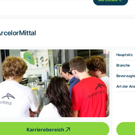
rcelorMittal
Hauptsitz
Branche
Bevorzugt
Art der Ans
Karrierebereich