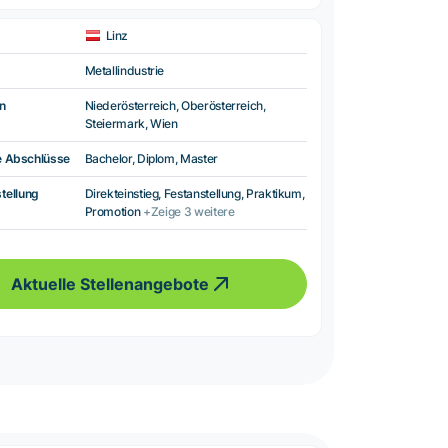
Linz
Metallindustrie
n
Niederösterreich, Oberösterreich,
Steiermark, Wien
e Abschlüsse
Bachelor, Diplom, Master
tellung
Direkteinstieg, Festanstellung, Praktikum,
Promotion
+Zeige 3 weitere
Aktuelle Stellenangebote