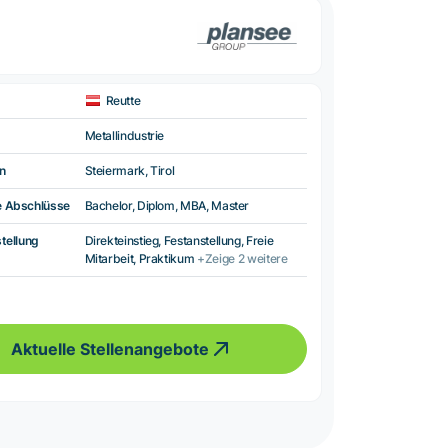
Reutte
Metallindustrie
n
Steiermark, Tirol
e Abschlüsse
Bachelor, Diplom, MBA, Master
tellung
Direkteinstieg, Festanstellung, Freie
Mitarbeit, Praktikum
+Zeige 2 weitere
Aktuelle Stellenangebote