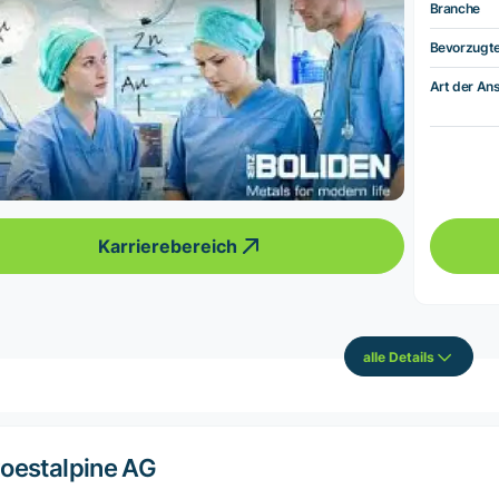
Branche
Bevorzugt
Art der Ans
Karrierebereich
alle Details
oestalpine AG