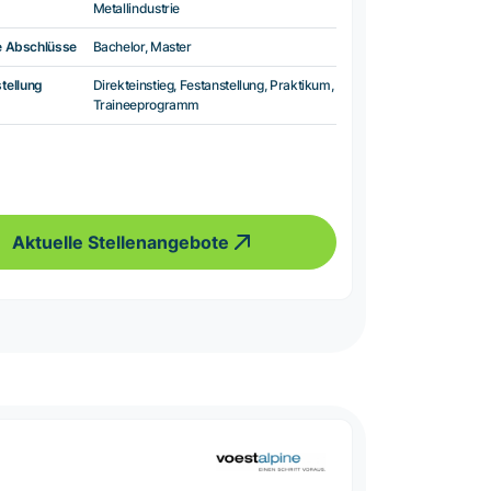
Metallindustrie
e Abschlüsse
Bachelor, Master
tellung
Direkteinstieg, Festanstellung, Praktikum,
Traineeprogramm
Aktuelle Stellenangebote