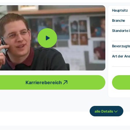
Hauptsitz
Branche
Standorte i
Bevorzugt
Art der Ans
Karrierebereich
alle Details