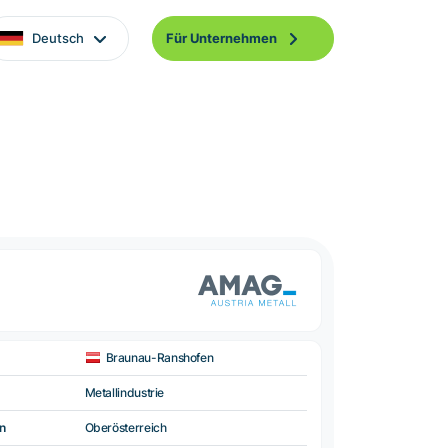
Deutsch
Für Unternehmen
Braunau-Ranshofen
Metallindustrie
n
Oberösterreich