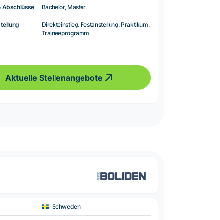
e Abschlüsse
Bachelor, Master
tellung
Direkteinstieg, Festanstellung, Praktikum,
Traineeprogramm
Aktuelle Stellenangebote
Schweden