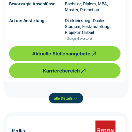
Bevorzugte Abschlüsse
Bachelor, Diplom, MBA,
Master, Promotion
Art der Anstellung
Direkteinstieg, Duales
Studium, Festanstellung,
Projektmitarbeit
+Zeige 4 weitere
Aktuelle Stellenangebote
Karrierebereich
alle Details
Redfin