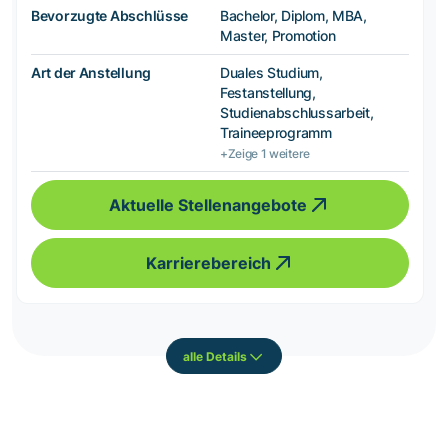
Bevorzugte Abschlüsse
Bachelor, Diplom, MBA,
Master, Promotion
Art der Anstellung
Duales Studium,
Festanstellung,
Studienabschlussarbeit,
Traineeprogramm
+Zeige 1 weitere
Aktuelle Stellenangebote
Karrierebereich
alle Details