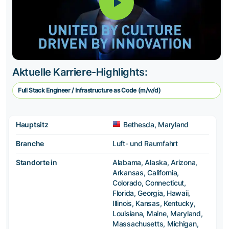
Aktuelle Karriere-Highlights:
Full Stack Engineer / Infrastructure as Code (m/w/d)
Hauptsitz
Bethesda, Maryland
Branche
Luft- und Raumfahrt
Standorte in
Alabama, Alaska, Arizona,
Arkansas, California,
Colorado, Connecticut,
Florida, Georgia, Hawaii,
Illinois, Kansas, Kentucky,
Louisiana, Maine, Maryland,
Massachusetts, Michigan,