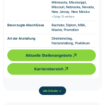
Minnesota, Mississippi,
Missouri, Nebraska, Nevada,
New Jersey, New Mexico
+Zeige 15 weitere
Bevorzugte Abschlüsse
Bachelor, Diplom, MBA,
Master, Promotion
Art der Anstellung
Direkteinstieg,
Festanstellung, Praktikum
Aktuelle Stellenangebote
Karrierebereich
alle Details