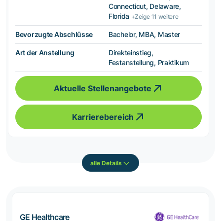
Connecticut, Delaware,
Florida
+Zeige 11 weitere
Bevorzugte Abschlüsse
Bachelor, MBA, Master
Art der Anstellung
Direkteinstieg,
Festanstellung, Praktikum
Aktuelle Stellenangebote
Karrierebereich
alle Details
GE Healthcare