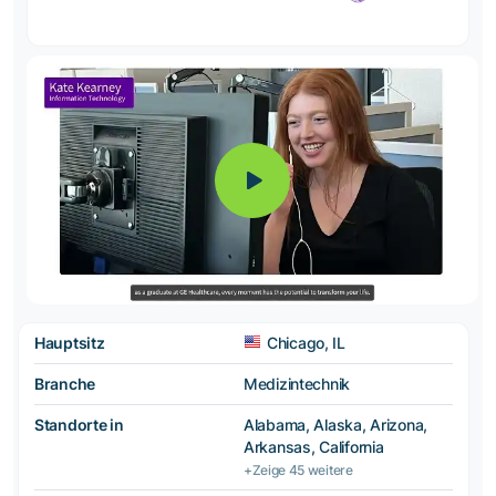
Hauptsitz
Chicago, IL
Branche
Medizintechnik
Standorte in
Alabama, Alaska, Arizona,
Arkansas, California
+Zeige 45 weitere