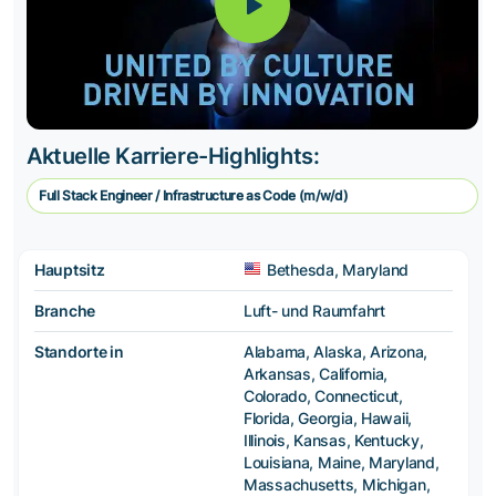
Aktuelle Karriere-Highlights:
Full Stack Engineer / Infrastructure as Code (m/w/d)
Hauptsitz
Bethesda, Maryland
Branche
Luft- und Raumfahrt
Standorte in
Alabama, Alaska, Arizona,
Arkansas, California,
Colorado, Connecticut,
Florida, Georgia, Hawaii,
Illinois, Kansas, Kentucky,
Louisiana, Maine, Maryland,
Massachusetts, Michigan,