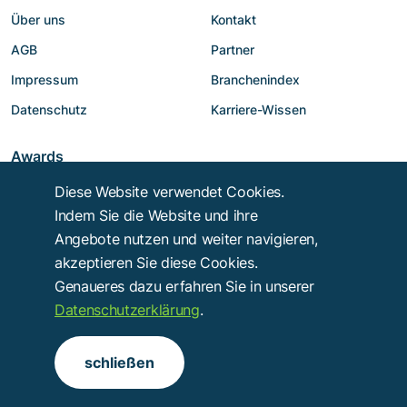
Über uns
Kontakt
AGB
Partner
Impressum
Branchenindex
Datenschutz
Karriere-Wissen
Awards
Diese Website verwendet Cookies.
Indem Sie die Website und ihre
Angebote nutzen und weiter navigieren,
akzeptieren Sie diese Cookies.
Genaueres dazu erfahren Sie in unserer
Datenschutzerklärung
.
Copyright © 2014 - 2026
Troy Verlags- und Werbungsgesellschaft mbH
.
schließen
Alle Rechte vorbehalten.