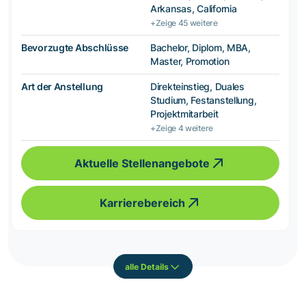
Arkansas, California
+Zeige 45 weitere
Bevorzugte Abschlüsse
Bachelor, Diplom, MBA,
Master, Promotion
Art der Anstellung
Direkteinstieg, Duales
Studium, Festanstellung,
Projektmitarbeit
+Zeige 4 weitere
Aktuelle Stellenangebote
Karrierebereich
alle Details