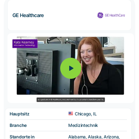
GE Healthcare
Hauptsitz
Chicago, IL
Branche
Medizintechnik
Standorte in
Alabama, Alaska, Arizona,