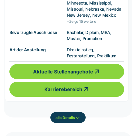
Minnesota, Mississippi,
Missouri, Nebraska, Nevada,
New Jersey, New Mexico
+Zeige 15 weitere
Bevorzugte Abschlüsse
Bachelor, Diplom, MBA,
Master, Promotion
Art der Anstellung
Direkteinstieg,
Festanstellung, Praktikum
Aktuelle Stellenangebote
Karrierebereich
alle Details